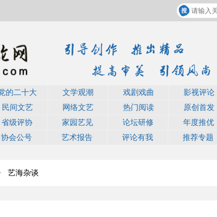
党的二十大
文学观潮
戏剧戏曲
影视评论
民间文艺
网络文艺
热门阅读
原创首发
省级评协
家园艺见
论坛研修
年度推优
协会公号
艺术报告
评论有我
推荐专题
>
艺海杂谈