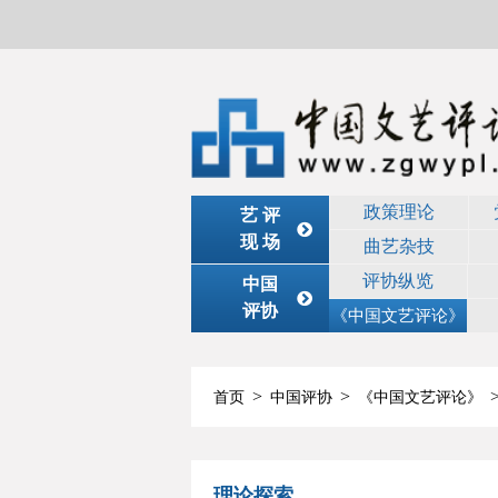
政策理论
艺 评
现 场
曲艺杂技
评协纵览
中国
评协
《中国文艺评论》
>
>
首页
中国评协
《中国文艺评论》
理论探索