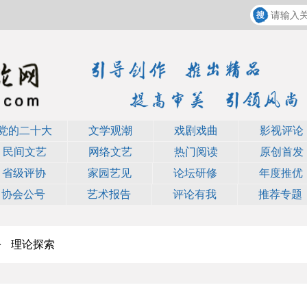
党的二十大
文学观潮
戏剧戏曲
影视评论
民间文艺
网络文艺
热门阅读
原创首发
省级评协
家园艺见
论坛研修
年度推优
协会公号
艺术报告
评论有我
推荐专题
>
理论探索