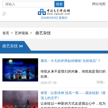
搜索
网站地图
2026年8月9日 星期日
>
>
曲艺杂技
首页
艺评现场
曲艺杂技
潘讯：今天的评弹如何继续“光前裕后”？
传统从来不是我们的对象，传统就是我们的
自身。
详情
2026-07-30
柴莹：以形传神 技高一筹——观杂技剧《屋
顶上的北平》
让杂技以一种新的方式走进观众心中，也为