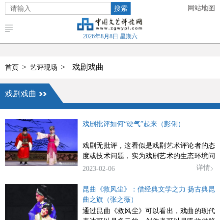
搜索
网站地图
2026年8月8日 星期六
>
>
戏剧戏曲
首页
艺评现场
戏剧戏曲
戏剧批评如何“硬气”起来（彭俐）
戏剧无批评，这看似是戏剧艺术评论者的态
度或技术问题，实为戏剧艺术的生态环境问
题。
详情
2023-02-06
昆曲《救风尘》：借经典文学之力 扬古典昆
曲之旗（张之薇）
通过昆曲《救风尘》可以看出，戏曲的现代