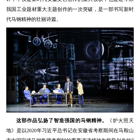
我国工业题材重大主题创作的一次突破，是一部书写新时
代马钢精神的壮丽诗篇。
这部作品弘扬了智造强国的马钢精神。
《炉火照天
地》是以2020年习近平总书记在安徽省考察期间在马鞍山