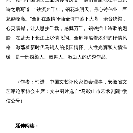
诗之后写道：“铁流奔千年，钢花炫明天。丹心铸伟业，巨
龙越峰巅。”全剧在激情吟诵全诗中落下大幕，余音绕梁，
心灵震撼，让人思接千载，感慨万千。钢铁插上诗歌的翅
膀，在蓝天下长江上尽情飞翔。全剧洋溢着浓烈的抒情风
格，激荡着新时代马钢人的报国情怀、人性光辉和人情温
暖，是一部感染人、鼓舞人、激励人的优秀作品。
（作者：韩进，中国文艺评论家协会理事，安徽省文
艺评论家协会主席；文中图片选自“马鞍山市艺术剧院”微
信公号）
延伸阅读：