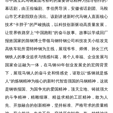
市中国宝武马钢集团考察时的重要讲话精神为指导创作的7
幕话剧，由王俭编剧、李伯男导演，安徽省话剧团、马鞍
山市艺术剧院联合演出。该剧讲述新时代马钢人直面核心
技术“卡脖子”的严峻挑战，以科技创新驱动高质量发展，
让世界铁路穿上“中国跑鞋”的奋斗故事。故事以学成回厂
报效国家的陈钢博士带领马钢特钢公司科技攻关小组攻克
高铁车轮所需特种钢为主线，展现爷爷、师傅、孙女三代
钢铁人的事业追求与情感纠葛，将个人幸福、企业发展与
国家命运融为一体，在马钢60年创业发展史的宏阔背景
下，展现马钢人的奋斗史和情感史，讴歌以“炼钢就是炼
人”的炼钢精神为核心的新时代智造强国的马钢精神，这就
是钢铁报国、为国争光的爱国精神，顶天立地、铸就强大
的斗争精神，精雕细琢、精益求精的工匠精神，敢为人
先、开放融合的创新精神，坚持标准、严格苛求的质量精