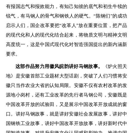
有报国志气和报效能力，有知己知彼的底气和初生牛犊的
锐气，有马钢人的骨气和钢铁人的硬气。“陈钢们”的成功
启示人们，国企改革要把“改革人”放在重要位置，把产品
的现代化和人的现代化结合起来，将物质文明与精神文明
高度统一，这是中国式现代化对智造强国提出的新内涵新
要求。
这部作品努力用徽风皖韵讲好马钢故事。
《炉火照天
地》是安徽首部工业题材大型话剧，突破了人们习惯将安
徽只当作农业大省的认知局限。安徽不仅有农村改革的发
源地小岗村，还有工业改革的先行者马钢公司，安徽既是
中国改革开放的试验田，又是展示中国改革开放成就的窗
口。讲好马钢故事，就是讲好安徽社会发展故事，讲好中
国钢铁工业故事，讲好中国改革开放故事，讲好新时代中
国智造故事，对提升安徽文化认同感和影响力、推进中国