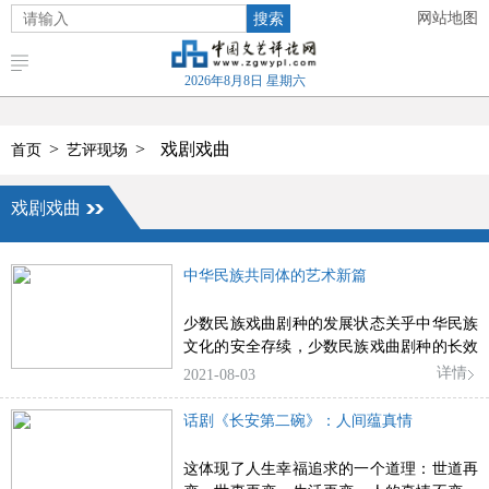
搜索
网站地图
2026年8月8日 星期六
>
>
戏剧戏曲
首页
艺评现场
戏剧戏曲
中华民族共同体的艺术新篇
少数民族戏曲剧种的发展状态关乎中华民族
文化的安全存续，少数民族戏曲剧种的长效
发展关乎中华民族文化共同体的缔造、维系
详情
2021-08-03
与进步，走向复兴的中华民族不能没有少数
民族戏曲艺术的存在与发展。
话剧《长安第二碗》：人间蕴真情
这体现了人生幸福追求的一个道理：世道再