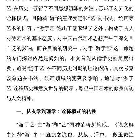
艺”在历史上获得了不同思想流派的关注，形成了差异化的
诠释模式。且随着“游”的意涵变迁和“艺”向书法、绘画等
艺术的扩容，“游于艺”逸出了儒家经学之外，构成了古人
对待艺术的基本态度，对中国古代艺术思想产生了深刻且
广泛的影响。而在目前的研究中，对于“游于艺”这一命题
的专门探讨依然是阙如的。本文首先从儒学史的角度出
发，追溯“游于艺”在不同历史时期的理论内涵，其次考察
该命题在书法、绘画领域的蔓延及影响，通过对“游于
艺”诠释历史和意义世界的揭示，彰显中国艺术的修身传统
与人文精神。
一、从玄学到理学：诠释模式的转换
“游于艺”由“游”和“艺”两种范畴所构成。《说文解
字》释“游”字：“旌旗之流也。从㫃，汓声。”段玉裁注