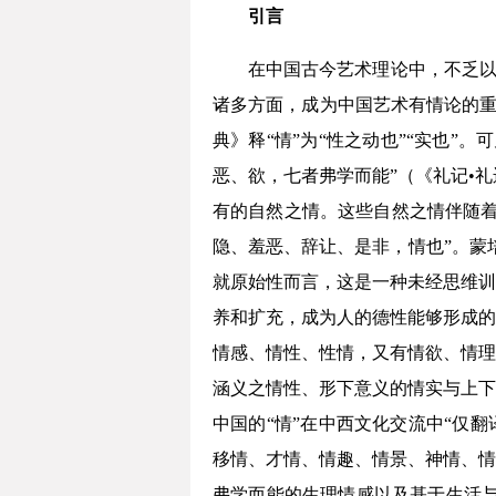
引言
在中国古今艺术理论中，不乏以
诸多方面，成为中国艺术有情论的重
典》释“情”为“性之动也”“实也
恶、欲，七者弗学而能”（《礼记•礼
有的自然之情。这些自然之情伴随着
隐、羞恶、辞让、是非，情也”。蒙培
就原始性而言，这是一种未经思维训
养和扩充，成为人的德性能够形成的
情感、情性、性情，又有情欲、情理
涵义之情性、形下意义的情实与上下
中国的“情”在中西文化交流中“仅翻译成
移情、才情、情趣、情景、神情、情
弗学而能的生理情感以及基于生活与