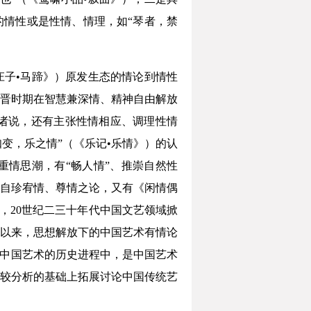
的情性或是性情、情理，如“琴者，禁
庄子•马蹄》）原发生态的情论到情性
晋时期在智慧兼深情、精神自由解放
诸说，还有主张性情相应、调理性情
知变，乐之情”（《乐记•乐情》）的认
重情思潮，有“畅人情”、推崇自然性
自珍宥情、尊情之论，又有《闲情偶
，20世纪二三十年代中国文艺领域掀
代以来，思想解放下的中国艺术有情论
于中国艺术的历史进程中，是中国艺术
较分析的基础上拓展讨论中国传统艺