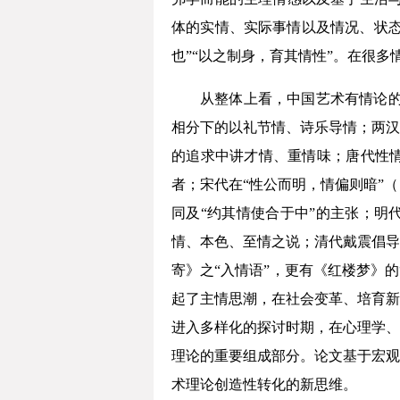
体的实情、实际事情以及情况、状态
也”“以之制身，育其情性”。在很多
从整体上看，中国艺术有情论的
相分下的以礼节情、诗乐导情；两汉
的追求中讲才情、重情味；唐代性
者；宋代在“性公而明，情偏则暗”（
同及“约其情使合于中”的主张；明
情、本色、至情之说；清代戴震倡导
寄》之“入情语”，更有《红楼梦》
起了主情思潮，在社会变革、培育新
进入多样化的探讨时期，在心理学、
理论的重要组成部分。论文基于宏观
术理论创造性转化的新思维。