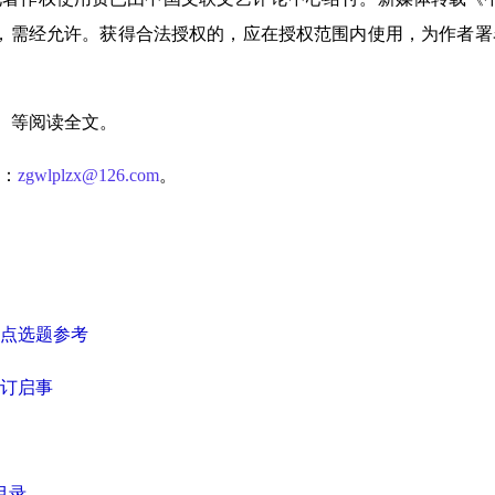
，需经允许。获得合法授权的，应在授权范围内使用，为作者署
）等阅读全文。
：
z
gwlplzx@126.com
。
重点选题参考
征订启事
目录