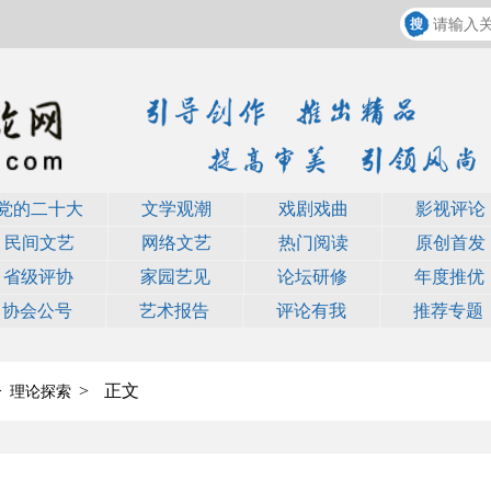
党的二十大
文学观潮
戏剧戏曲
影视评论
民间文艺
网络文艺
热门阅读
原创首发
省级评协
家园艺见
论坛研修
年度推优
协会公号
艺术报告
评论有我
推荐专题
>
>
正文
理论探索