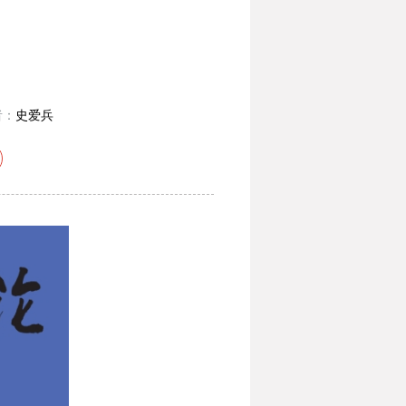
者：
史爱兵