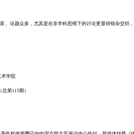
富、论题众多，尤其是在非学科思维下的讨论更显得错杂交织，
艺术学院
（总第115期）
著作权使用费已由中国文联文艺评论中心给付。新媒体转载《中