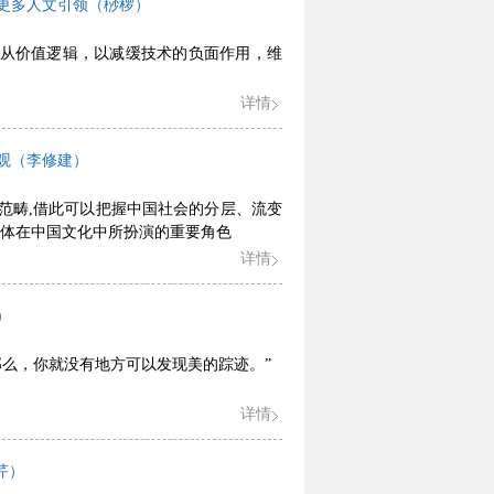
更多人文引领（桫椤）
从价值逻辑，以减缓技术的负面作用，维
详情
观（李修建）
范畴,借此可以把握中国社会的分层、流变
群体在中国文化中所扮演的重要角色
详情
）
那么，你就没有地方可以发现美的踪迹。”
详情
芹）