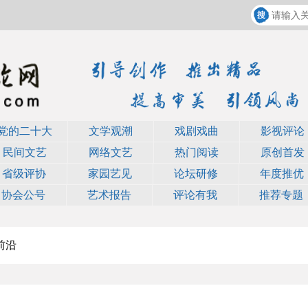
党的二十大
文学观潮
戏剧戏曲
影视评论
民间文艺
网络文艺
热门阅读
原创首发
省级评协
家园艺见
论坛研修
年度推优
协会公号
艺术报告
评论有我
推荐专题
前沿