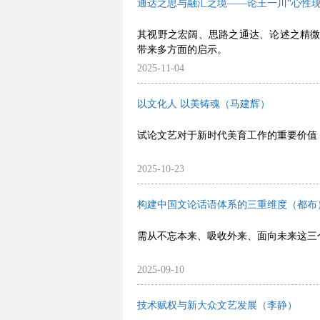
通达之思与融汇之境——论王一川“心性现
其视野之宏阔、思路之通达、论述之精
带来多方面的启示。
2025-11-04
以文化人 以美铸魂（马建辉）
试论文艺对于新时代美育工作的重要价值
2025-10-23
构建中国文论话语体系的三重维度（都布
需从不忘本来、吸收外来、面向未来这三
2025-09-10
技术赋权与新大众文艺发展（李静）