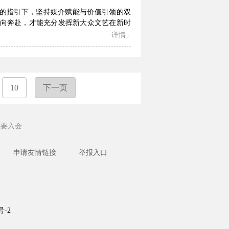
念的指引下，坚持媒介赋能与价值引领的双
向奔赴，才能充分发挥新大众文艺在新时
详情
10
下一页
我要入会
申请友情链接
举报入口
号-2