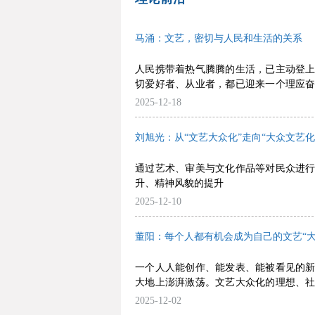
马涌：文艺，密切与人民和生活的关系
人民携带着热气腾腾的生活，已主动登
切爱好者、从业者，都已迎来一个理应
起的目的地，必然是时代所呼唤的文艺高
2025-12-18
刘旭光：从“文艺大众化”走向“大众文艺化
通过艺术、审美与文化作品等对民众进
升、精神风貌的提升
2025-12-10
董阳：每个人都有机会成为自己的文艺“大
一个人人能创作、能发表、能被看见的
大地上澎湃激荡。文艺大众化的理想、
实
2025-12-02