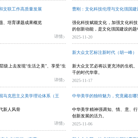
和文联工作高质量发展
曹刚：文化科技伦理与文化强国建
课题、培育课题成果概览
强化科技赋能文化，加强文化科技
的创新动能，是文化强国建设的题
详情
2025-11-20
新大众文艺标注新时代（胡一峰）
级上去发现“生活之美”、享受“生
新大众文艺必将以更充沛的生机、
千的时代华章。
详情
2025-11-17
国马克思主义美学理论体系（王
中华美学的独特魅力，究竟藏在哪
代新人风骨
中华美学精神强调知、情、意、行
创新发展的活力。
详情
2025-11-06