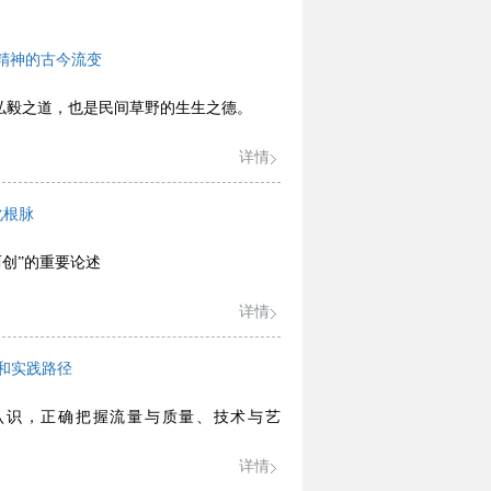
艺精神的古今流变
的弘毅之道，也是民间草野的生生之德。
详情
化根脉
创”的重要论述
详情
和实践路径
认识，正确把握流量与质量、技术与艺
详情