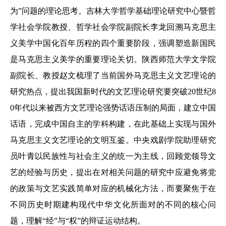
为”问题的理论思考。吉林大学哲学基础理论研究中心暨哲
学社会学院教授、哲学社会学院副院长李龙回溯马克思主
义美学中国化百年历程的四个重要阶段，强调塑造新国民
是马克思主义美学的重要理论关切。陕西师范大学文学院
副院长、教授赵文梳理了当前国外马克思主义文艺理论的
研究热点，提出我国新时代的文艺理论研究要突破20世纪8
0年代以来被西方文艺理论强势话语压制的局面，建立中国
话语，完成中国自主的学科构建，在此基础上实现与国外
马克思主义文艺理论的文明互鉴。中央戏剧学院助理研究
员叶青以民族性与社会主义的统一为主线，回顾党领导文
艺的经验与历史，提出在对相关问题的研究中应避免将党
的政策与文艺实践简单对应的机械化方法，而要聚焦于在
不同历史时期建构现代中华文化所面对的不同的核心问
题，理解“经”与“权”的辩证运动结构。