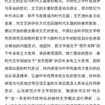
代文艺的定位与时代主题密切相关。20世纪上半叶是战争
与革命的世纪，文艺的主要职责是动员群众，而20世纪70
年代末以来，和平与发展成为时代主题，文艺便向多元化
发展，对文艺的评价方式也应随时代主题的转换而更新，
要以开放的眼光看待文艺的变化。中国社会科学院文学研
究所研究员徐刚对新文学与新时代文学的阶段划分也体现
出相似的问题意识。他提到，新文学诞生于“西升东降”的
千年未有之大变局，承担教育国民、救亡图存的责任，新
时代文学则诞生于“东升西降”的百年未有之大变局，因而
体现出新的时代意识，对内表现为中华民族伟大复兴的自
信从容及继承、弘扬中华优秀传统文化的责任感，对外则
体现为与其他文明交流互鉴的主体态度及人类命运共同体
意识。山东师范大学文学院院长、教授孙书文对“纯文
学”这一具有时代性特征的独特文学概念进行辨析，认