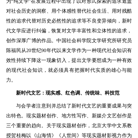
为“纯文学”在发展过程中出现了以对形式探索的追求遮盖
对社会历史的洞察、用个体感性替代社会生活、用对残酷
性的追求代替对历史必然性的追求等不良变异倾向，新时
代文学应进行纠偏，恢复对文学丰富性和立体性的追求，
创作深厚广博的作品。中国社会科学院文学研究所研究员
陈福民从20世纪90年代以来文学作为一种现代社会知识有
效性持续下降这一现象切入，提出文学要想成为一种有效
的现代社会知识，就必须具有把握时代实质的雄心与能
力。
新时代文艺：现实感、红色调、传统味、科技范
与会学者注意到并总结了新时代文艺的重要成果与突
出特色。现实题材创作、地方性写作、新媒介文艺创作是
三个重要的趋向。关于现实题材创作，北京大学中文系教
授贺桂梅以《山海情》《人世间》等现实题材影视力作为