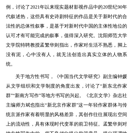
例，讨论了2021年以来现实题材影视作品中的20世纪90年
代叙述热，这些具有史诗剧特征的作品是关于新时代的合
法性的总体性叙事，是基于对新时代中国的主体性地位的
认可才有可能完成的叙事，值得深入研究。沈阳师范大学
文学院特聘教授孟繁华则指出，作家对生活不熟悉，脚上
没有泥，心中没有人，就无法创造出真实立体的人物系
统。
关于地方性书写，《中国当代文学研究》副主编钟媛
从文学组织和文学制度的角度出发，讨论了“新东北作家
群”“新南方写作”等地方书写的兴起。《北京文学》杂志社
主编师力斌也指出“新北京作家群”这一年轻作家群体与传
统京派作家有着明显的风格差异，其创作往往展现出空间
上的流动性，具有体现时代变革的前卫特征。孟繁华则对