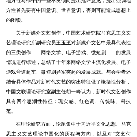
地方性写作中的一些不良倾向提出批评意见，提出强调地
方性首先要有中国意识、世界意识，否则可能造成思想上
的闭锁。
关于新媒介文艺创作，中国艺术研究院马克思主义文
艺理论研究所副研究员王玉玊对新媒介文艺中最具代表性
的三类创作——网络文学、电子游戏、微短剧——的发展
情况进行综述，总结了十年来网络文学主流化发展、电子
游戏弯道超车、微短剧异军突起的发展成就。与会学者还
结合具体作品对新时代文艺的突出特征做了概括性分析，
中国文联理论研究室副主任胡一峰认为，新时代文艺创作
具有四个思潮性特征：现实感、红色调、传统味、科技
范。
在理论研究方面，论题集中于习近平文化思想、马克
思主义文艺理论中国化的历程与方向，以及对“文艺何