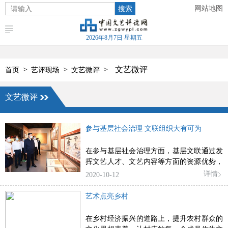
搜索
网站地图
2026年8月7日 星期五
>
>
>
文艺微评
首页
艺评现场
文艺微评
文艺微评
参与基层社会治理 文联组织大有可为
在参与基层社会治理方面，基层文联通过发
挥文艺人才、文艺内容等方面的资源优势，
完全可以有所作为，甚至大有可为。
详情
2020-10-12
艺术点亮乡村
在乡村经济振兴的道路上，提升农村群众的