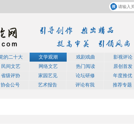
党的二十大
文学观潮
戏剧戏曲
影视评论
民间文艺
网络文艺
热门阅读
原创首发
省级评协
家园艺见
论坛研修
年度推优
协会公号
艺术报告
评论有我
推荐专题