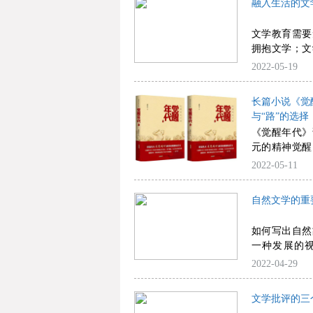
融入生活的文
文学教育需要
拥抱文学；文
水寻找并安抚
2022-05-19
长篇小说《觉
与“路”的选
《觉醒年代》
元的精神觉醒
神新生的阵痛
2022-05-11
象生动，是一
自然文学的重
如何写出自然
一种发展的
动，是自然文
2022-04-29
文学批评的三