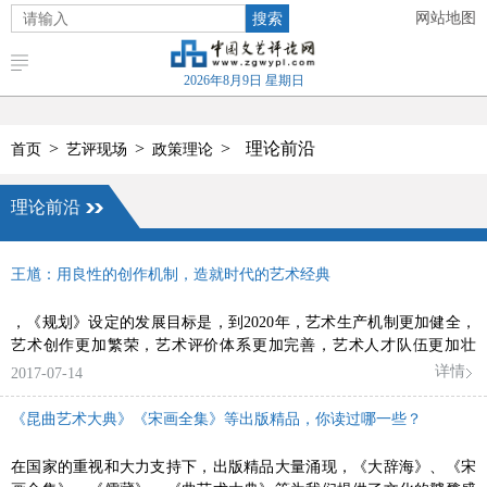
搜索
网站地图
2026年8月9日 星期日
>
>
>
理论前沿
首页
艺评现场
政策理论
理论前沿
王馗：用良性的创作机制，造就时代的艺术经典
，《规划》设定的发展目标是，到2020年，艺术生产机制更加健全，
艺术创作更加繁荣，艺术评价体系更加完善，艺术人才队伍更加壮
大，优秀文艺作品不断涌现，人民群众精神文化生活不断迈上新台
详情
2017-07-14
阶。
《昆曲艺术大典》《宋画全集》等出版精品，你读过哪一些？
在国家的重视和大力支持下，出版精品大量涌现，《大辞海》、《宋