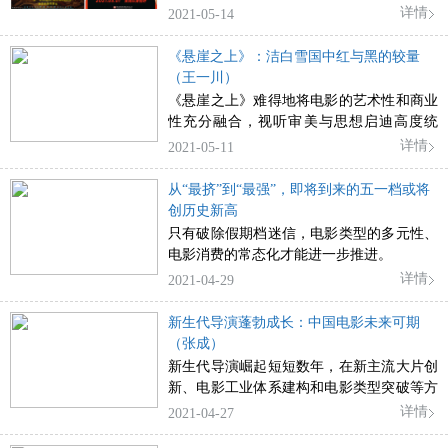
详情
2021-05-14
《悬崖之上》：洁白雪国中红与黑的较量
（王一川）
《悬崖之上》难得地将电影的艺术性和商业
性充分融合，视听审美与思想启迪高度统
一，高质感的水墨画面与紧张激烈的情节氛
详情
2021-05-11
围紧密结合，共同书写出一段淡泊空灵又厚
重悲怆的隐秘历史。
从“最挤”到“最强”，即将到来的五一档或将
创历史新高
只有破除假期档迷信，电影类型的多元性、
电影消费的常态化才能进一步推进。
详情
2021-04-29
新生代导演蓬勃成长：中国电影未来可期
（张成）
新生代导演崛起短短数年，在新主流大片创
新、电影工业体系建构和电影类型突破等方
面屡有建树，为时代画像、为时代立传、为
详情
2021-04-27
时代明德。新生代导演可期、可许。