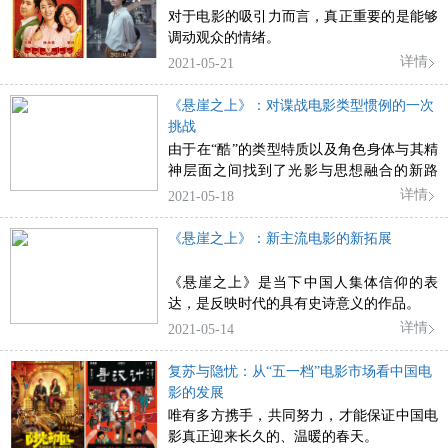
对于电影的吸引力而言，真正重要的是能够
调动观众的情绪。
详情
2021-05-21
《悬崖之上》：对谍战电影类型惯例的一次
挑战
由于在“酷”的类型特质以及角色身体与其精
神层面之间找到了光影与思想融合的新路
径，《悬崖之上》为谍战片赋予了风格化的
详情
2021-05-18
影音质感。
《悬崖之上》：新主流电影的新拓展
《悬崖之上》是当下中国人集体信仰的表
达，是反映时代的具有史诗意义的作品。
详情
2021-05-14
复苏与隐忧：从“五一档”电影市场看中国电
影的发展
唯有多方携手，共同努力，才能保证中国电
影真正迎来长久的、温暖的春天。