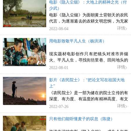
每一位中国动画人的使命与职责。
电影《隐入尘烟》：大地上的精神之光（付
少武）
电影《隐入尘烟》为面朝黄土背朝天的农民
代言，为逐渐遁去的农耕文明悲悯，为无家
可归的流浪者诉说。它让人们从中看到弱者
详情
2022-08-04
活过痛过爱过的痕迹，领悟到受难者精神的
光芒。
用电影致敬平凡人生（杨洪涛）
现实题材电影创作只有把镜头对准市井烟
火、平凡人生，寻找街坊里巷、田间地头的
好故事，发现安静角落里的闪光点，体悟寻
详情
2022-08-01
常百姓的苦与乐，才能在作品中满怀赤诚地
为千千万万普通人鼓与呼，真正践行以人民
影片《农民院士》：“把论文写在祖国大地
为中心的创作理念，让观众收获意味隽永的
上”
感动。
《农民院士》是一部为健在的院士立传的有
深度、有力度、有温度的有精神高度、有文
化文涵、有艺术价值的用心用功之作，值得
详情
2022-07-26
称道和推荐。
只有他们能听懂麦子的叹息（陈捷）