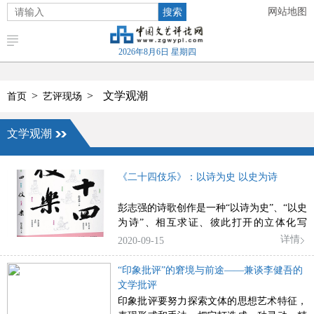
搜索
网站地图
2026年8月6日 星期四
>
>
文学观潮
首页
艺评现场
文学观潮
《二十四伎乐》：以诗为史 以史为诗
彭志强的诗歌创作是一种“以诗为史”、“以史
为诗”、相互求证、彼此打开的立体化写
作。
详情
2020-09-15
“印象批评”的窘境与前途——兼谈李健吾的
文学批评
印象批评要努力探索文体的思想艺术特征，