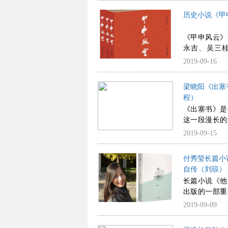
历史小说《甲
《甲申风云》
永吉、吴三
现，同等看待
2019-09-16
纸上，每个人
梁晓阳《出塞
程）
《出塞书》是
这一段漫长的
难以忘怀，无
2019-09-15
付秀莹长篇小
自传（刘琼）
长篇小说《他
出版的一部重
它比《陌上》
2019-09-09
的创造力。