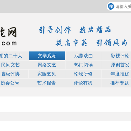
党的二十大
文学观潮
戏剧戏曲
影视评论
民间文艺
网络文艺
热门阅读
原创首发
省级评协
家园艺见
论坛研修
年度推优
协会公号
艺术报告
评论有我
推荐专题