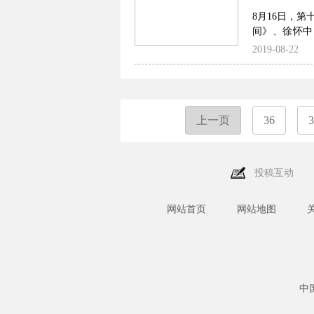
8月16日，
间》、徐怀中
彦《主角》、
2019-08-22
我们特邀请
会，借以管窥
上一页
36
3
投稿互动
网站首页
网站地图
中