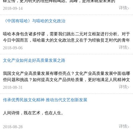
碑立传，更为明天的理想殚精竭虑。高峰，是用来眺望未来的
详情
2018-09-14
《中国有嘻哈》与嘻哈的文化政治
嘻哈本身包含诸多悖谬，需要我们跳出二元对立框架进行分析。对于
今日中国而言，嘻哈最大的文化政治意义在于为经验贫乏时代的青年
提供了表达经验的热情和手段。
详情
2018-09-06
文化产业如何走好高质量发展之路
我国文化产业高质量发展有哪些亮点？文化产业高质量发展中面临哪
些问题和挑战？如何提高文化产品供给质量，更好地满足人民精神文
化生活需要？
详情
2018-08-31
传承优秀民族文化精神 推动当代文艺创新发展
人间诗情，既在艺术，也在人生。
详情
2018-08-28