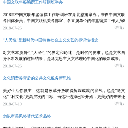
中国文联年鉴编撰工作培训班举办
2018年中国文联年鉴编撰工作培训班在湖北恩施举办，来自中国文联
各团体会员，中国文联机关各部室、各直属单位的年鉴编撰工作人员8
0余人参加了培训。
详情
2018-07-26
“人民性”是新时代中国特色社会主义文艺的标识性概念
对文艺本质属性“人民性”的界定和论述，是时代的要求，也是文艺自
身不断发展的逻辑结果，是马克思主义文艺理论中国化的最新成果。
详情
2018-07-26
文化消费券背后的公共文化服务新思维
美好生活你做主，这就是改革开放取得辉煌成就的底气，也是“送文
化” “种文化”更高层次的目标。当这种选择已经开始，更美好的未来还
会远吗？
详情
2018-07-19
勿以审美风格替代艺术品格