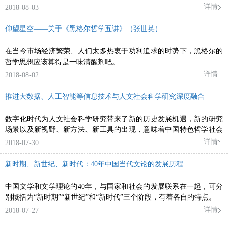
创新的解决方案。
详情
2018-08-03
仰望星空——关于《黑格尔哲学五讲》（张世英）
在当今市场经济繁荣、人们太多热衷于功利追求的时势下，黑格尔的
哲学思想应该算得是一味清醒剂吧。
详情
2018-08-02
推进大数据、人工智能等信息技术与人文社会科学研究深度融合
数字化时代为人文社会科学研究带来了新的历史发展机遇，新的研究
场景以及新视野、新方法、新工具的出现，意味着中国特色哲学社会
科学研究体系的构建应把握大数据驱动下的研究特点与规律，紧跟信
详情
2018-07-30
息技术发展步伐，不断推进人文社会科学理论体系的创新和研究方法
的创新。
新时期、新世纪、新时代：40年中国当代文论的发展历程
中国文学和文学理论的40年，与国家和社会的发展联系在一起，可分
别概括为“新时期”“新世纪”和“新时代”三个阶段，有着各自的特点。
详情
2018-07-27