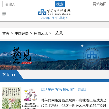
搜索
网站地图
2026年8月7日 星期五
>
>
>
艺见
首页
中国评协
家园艺见
艺见
网络漫画的“投射效应”（郝斌）
时兴的网络漫画虽然并不意味着已经成为当
代艺术精品，但这一新兴艺术现象的广泛影