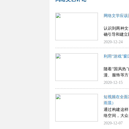
网络文学应该
认识到两种文
确引导和建立
2020-12-24
利用“游戏”
随着“国风热
漫、服饰等方
上的中国风游
2020-12-15
模式，在玩家
短视频在全面
雨晨）
通过构建这样
络空间，大众
性和艺术的光
2020-12-07