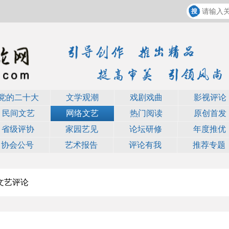
党的二十大
文学观潮
戏剧戏曲
影视评论
民间文艺
网络文艺
热门阅读
原创首发
省级评协
家园艺见
论坛研修
年度推优
协会公号
艺术报告
评论有我
推荐专题
文艺评论