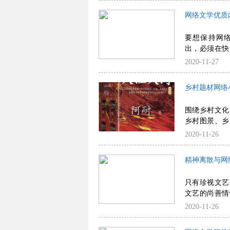
网络文学优质
要想保持网
出，必须在快
学的生产机制
2020-11-27
络文学优质内
乡村题材网络
围绕乡村文化
乡村图景、乡
的精神内核，
2020-11-26
吸引读者，影
创作难题。
精神离散与网
只有珍视文艺
文艺的尚善情
畴点亮璀璨恢
2020-11-26