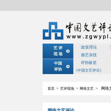
政策理论
艺 评
现 场
曲艺杂技
评协纵览
中国
评协
《中国文艺评论》
>
>
>
网络
首页
艺评现场
网络文艺
网络文艺评论