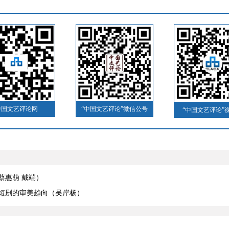
中国文艺评论网
“中国文艺评论”微信公号
“中国文艺评论”
蔡惠萌 戴端）
短剧的审美趋向（吴岸杨）