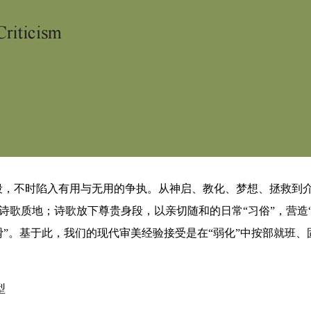
段，不时陷入有用与无用的争执。从神启、教化、梦想、拯救到
改诗歌质地；诗歌放下尊贵身段，以亲切随和的日常“习俗”，营造
下滑”。基于此，我们的现代审美经验接受是在“弱化”中按部就班
型