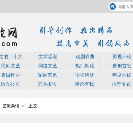
党的二十大
文学观潮
戏剧戏曲
影视评论
民间文艺
网络文艺
热门阅读
原创首发
省级评协
家园艺见
论坛研修
年度推优
协会公号
艺术报告
评论有我
推荐专题
>
>
正文
艺海杂谈