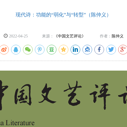
现代诗：功能的“弱化”与“转型”（陈仲义）
2022-04-25
来源：
《中国文艺评论》
作者：
陈仲义