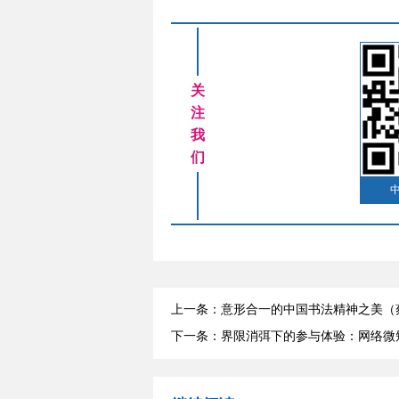
关
注
我
们
上一条：意形合一的中国书法精神之美（
下一条：界限消弭下的参与体验：网络微