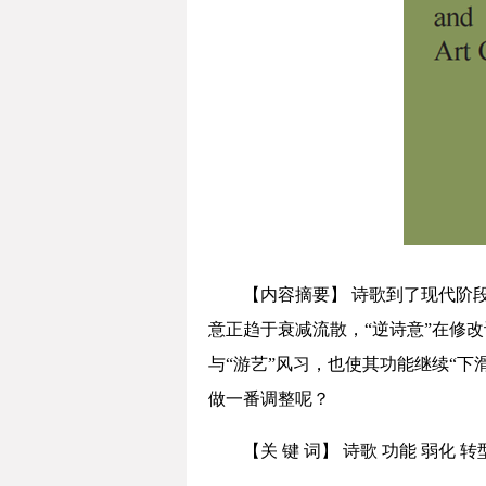
【内容摘要】 诗歌到了现代阶
意正趋于衰减流散，“逆诗意”在修
与“游艺”风习，也使其功能继续“
做一番调整呢？
【关 键 词】 诗歌 功能 弱化 转