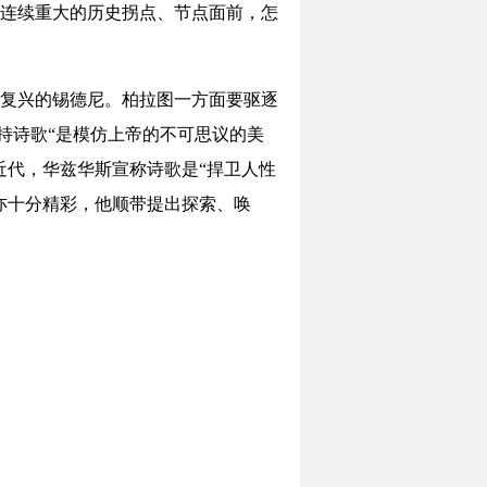
连续重大的历史拐点、节点面前，怎
复兴的锡德尼。柏拉图一方面要驱逐
持诗歌“是模仿上帝的不可思议的美
近代，华兹华斯宣称诗歌是“捍卫人性
亦十分精彩，他顺带提出探索、唤