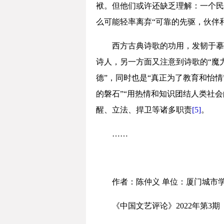
袱。但他们或许还缺乏理解：一个民
么可能轻率离弃“可靠的先驱，伙伴
西方古典诗歌的功用，发韧于摹
诗人，另一方面又注意到诗歌的“魔
德”，同时也是“真正为了教育和怡情
的磐石”“用热情和知识团结人类社会
醒、立法、捍卫等诸多职责
[5]
。
……
作者：陈仲义 单位：厦门城市
《中国文艺评论》2022年第3期