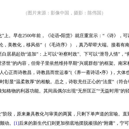
（图片来源：影像中国，摄影：陈伟国）
”上。早在2500年前，《论语•阳货》就庄重宣示：“《诗》，
人伦，美教化，移风俗”（《毛诗序》），真乃荦荦大端。接着有
白居易起劲“追加”：上可以“补察时政”、下可以“泄导人情”，
时济世”的内容，但骨子里依然维持早期“兴观群怨”的框架。南
人心正而诗教昌，诗教昌而世运泰”(《养一斋诗话•序》)，大体
时彰显“温柔敦厚”的相貌。总之，诗歌充任正心的“法度”（符合
致知格物的利器功能。其间虽偶尔出现“无所匡正”“无益时用”的
“解放”阶段，原来兼具教化与审美的两翼，只剩下单声道的宣喻。
颤动。
[1]
后来的新生代们则更加彻底地摆脱顽强的“附庸”，宁