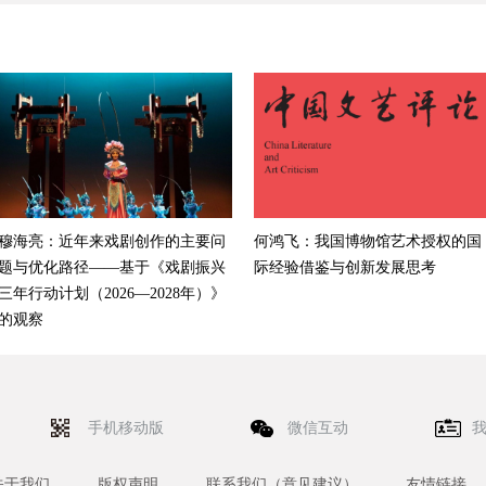
穆海亮：近年来戏剧创作的主要问
何鸿飞：我国博物馆艺术授权的国
题与优化路径——基于《戏剧振兴
际经验借鉴与创新发展思考
三年行动计划（2026—2028年）》
的观察
手机移动版
微信互动
关于我们
版权声明
联系我们（意见建议）
友情链接