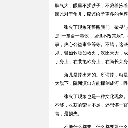
脾气大，眼里不揉沙子，不藏着掖着
因此对于角儿，应该给予更多的包容
张火丁现象还警醒我们：敬畏与敬
是“一箪食一瓢饮，回也不改其乐”
事，热心公益事业等等。不错，这些
规，譬如救场如救火，戏比天大，成
丁身上，在裴艳玲身上，在尚长荣身
角儿是捧出来的。所谓捧，就是创
大旗下，院团演出方能挥剑成河，呼
张火丁现象也是一种文化现象。引
不够，收获的荣誉不足，还想谋一官
害，是损失。
不能什么都要，什么都要就什么都