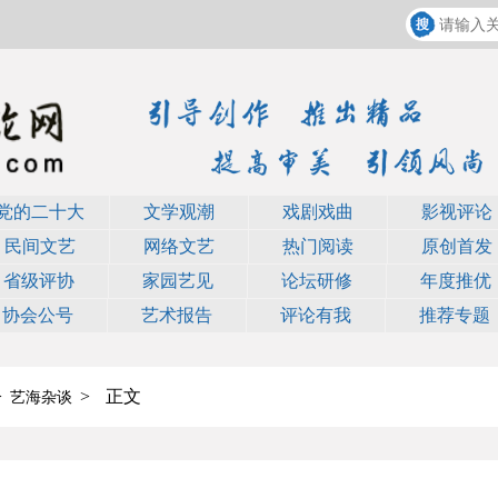
党的二十大
文学观潮
戏剧戏曲
影视评论
民间文艺
网络文艺
热门阅读
原创首发
省级评协
家园艺见
论坛研修
年度推优
协会公号
艺术报告
评论有我
推荐专题
>
>
正文
艺海杂谈