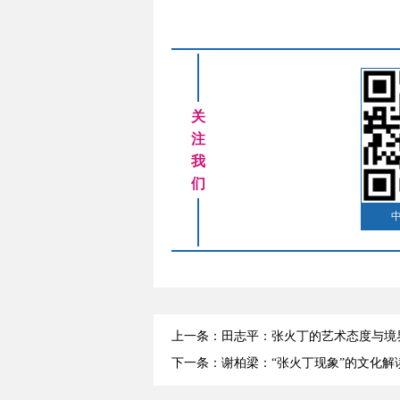
关
注
我
们
上一条：田志平：张火丁的艺术态度与境
下一条：谢柏梁：“张火丁现象”的文化解