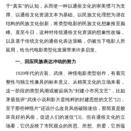
于“真实”的认知，从而使一种以通俗文化的审美惯习为支
撑、以通俗文化资源文本为基础、以民族文化理想为潜在
结构的民族文化创新，将类型电影的民族文化想象推至巅
峰。直至今日，这种对传统通俗文化资源的想象性改编，
以及基于传统文化的通俗化表达策略，仍被当下电影人所
延用，给当代电影类型化发展带来许多启发。
一、回应民族表达冲动的努力
1920年代的古装、武侠、神怪电影类型创作，有着完
整性与独立性兼具的标本意义。从精英文化的立场来看，
这一阶段的类型风潮或被诟病为“封建小市民文艺”，比如
茅盾批评“武侠小说和影片是纯粹的封建思想的文艺”[2]，
至于那些神怪片“还说什么改良风俗破除迷信，那简直是败
坏良好的风俗，促进人们的迷信”[3]。但在通俗文化的立
场看，它仍反映了市民观众的所思、所想、所爱，它所蕴