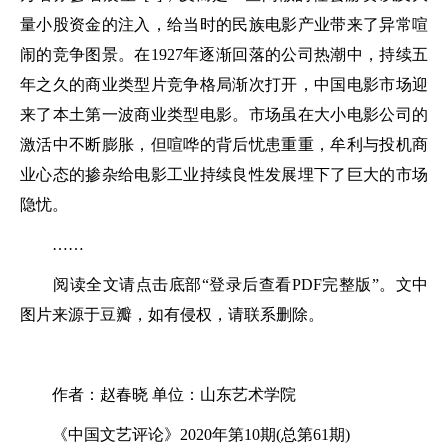
量小股资金的注入，给当时的民族电影产业带来了异常喧
闹的竞争图景。在1927年逐渐回落的公司热潮中，持续五
年之久的商业类型片竞争格局渐次打开，中国电影市场迎
来了本土第一波商业类型电影。市场虽在大小电影公司的
激活中不断膨胀，但喧哗的背后忧患重重，牟利与投机商
业心态的掺杂给电影工业持续良性发展埋下了巨大的市场
隐忧。
……
阅读全文请点击底部“登录后查看PDF完整版”。文中
图片来源于豆瓣，如有侵权，请联系删除。
作者：赵春晓 单位：山东艺术学院
《中国文艺评论》2020年第10期(总第61期)