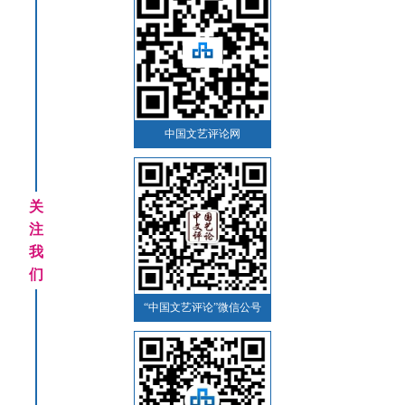
中国文艺评论网
关
注
我
们
“中国文艺评论”微信公号