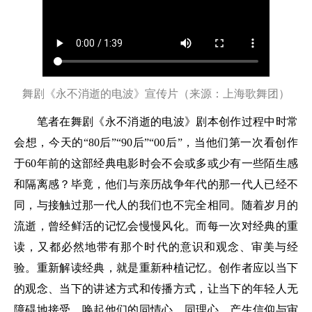
舞剧《永不消逝的电波》宣传片（来源：上海歌舞团）
笔者在舞剧《永不消逝的电波》剧本创作过程中时常
会想，今天的“80后”“90后”“00后”，当他们第一次看创作
于60年前的这部经典电影时会不会或多或少有一些陌生感
和隔离感？毕竟，他们与亲历战争年代的那一代人已经不
同，与接触过那一代人的我们也不完全相同。随着岁月的
流逝，曾经鲜活的记忆会慢慢风化。而每一次对经典的重
读，又都必然地带有那个时代的意识和观念、审美与经
验。重新解读经典，就是重新种植记忆。创作者应以当下
的观念、当下的讲述方式和传播方式，让当下的年轻人无
障碍地接受，唤起他们的同情心、同理心，产生信仰与审