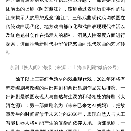
潮时期普通基层党员坚守信念捍卫理想；一部是扬州扬剧
团演出的扬剧《阿莲渡江》，该剧通过表现历史事件的渡
江来揭示人的思想观念“渡江”。三部戏曲现代戏均试图在
传统戏曲现代化、地方戏曲都市化和戏曲表现现代生活以
及红色题材创作在揭示人的精神、洞见人性深度方面进行
探索，进而推动新时代中华传统戏曲向现代戏曲的艺术转
型。
京剧《换人间》海报（来源：“上海京剧院”微信公号）
除了以上三部红色题材的戏曲现代戏，2021年还将有
笔者编剧与改编的两部舞剧和两部昆剧作品先后排演。一
部舞剧是试图表现人与自然与生灵的和谐相处的舞剧《大
河之源》；另一部舞剧名为《未来已来之AI妈妈》，把故
事发生的时间置放于未来时的2056年，表现自然人与人工
智能机器人将可能产生的复杂的依存关系。两部昆剧，一