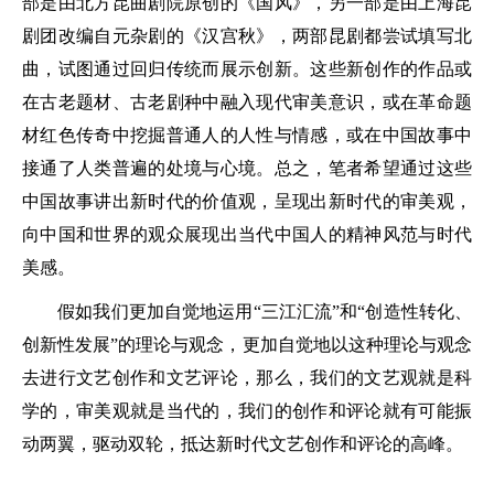
部是由北方昆曲剧院原创的《国风》，另一部是由上海昆
剧团改编自元杂剧的《汉宫秋》，两部昆剧都尝试填写北
曲，试图通过回归传统而展示创新。这些新创作的作品或
在古老题材、古老剧种中融入现代审美意识，或在革命题
材红色传奇中挖掘普通人的人性与情感，或在中国故事中
接通了人类普遍的处境与心境。总之，笔者希望通过这些
中国故事讲出新时代的价值观，呈现出新时代的审美观，
向中国和世界的观众展现出当代中国人的精神风范与时代
美感。
假如我们更加自觉地运用“三江汇流”和“创造性转化、
创新性发展”的理论与观念，更加自觉地以这种理论与观念
去进行文艺创作和文艺评论，那么，我们的文艺观就是科
学的，审美观就是当代的，我们的创作和评论就有可能振
动两翼，驱动双轮，抵达新时代文艺创作和评论的高峰。