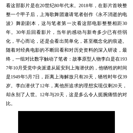
看这部影片是在20世纪80年代末。2018年，在影片首映整
整一个甲子后，上海歌舞团邀请笔者创作《永不消逝的电
波》舞剧剧本，这与笔者第一次看这部电影整整相距30
年。30年后回看影片，当年的感动与新奇多少已有些弱
化，平心而论，还是会看出简单化，甚至概念化的痕迹。
随着对经典电影的不断回看和对历史资料的深入研读，最
终，一组对比数字触动了笔者：故事原型人物李白是在193
7年10月受党中央派遣从延安到上海潜伏的，他牺牲的时间
是1949年5月7日，距离上海解放只有20天，牺牲时年仅39
岁。李白潜伏了12年，离他所追求的理想实现仅剩20天，
却永别了人世。12年与20天，这是多么令人扼腕痛惜的对
比。