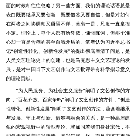
面的时候却往往忽略了另一些方面。我们的理论话语总是
表白既要继承又要创新，既要借鉴又要自信，但是对如何
在两者之间协调却又语焉不详，莫衷一是，尺度一直拿捏
不定。理论上，每个人都有所凭依，慷慨陈词，但那个准
心却一直是含糊的甚至自我矛盾的。笔者认为习近平总书
记“创造性转化、创新性发展”的提出彻底厘清了问题，是
人类文艺理论史上的创建，也是马克思主义文艺理论的发
展，是对中国当下文艺创作与文艺批评带有科学指导意义
的理论贡献。
“为人民服务、为社会主义服务”阐明了文艺创作的方
向，“百花齐放、百家争鸣”阐明了文艺创作的方针，“创造
性转化、创新性发展”阐明了文艺创作的方法，蕴含着继承
与发展、守正与创新、借鉴与融合的关系，是一种高屋建
瓴的宏观视野中的转型理论。就如同若我们身处宋代，不