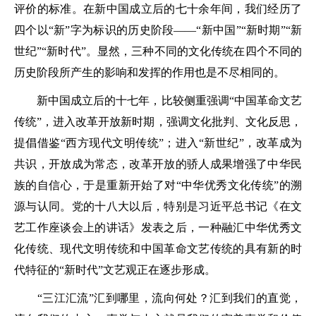
评价的标准。在新中国成立后的七十余年间，我们经历了
四个以“新”字为标识的历史阶段——“新中国”“新时期”“新
世纪”“新时代”。显然，三种不同的文化传统在四个不同的
历史阶段所产生的影响和发挥的作用也是不尽相同的。
新中国成立后的十七年，比较侧重强调“中国革命文艺
传统”，进入改革开放新时期，强调文化批判、文化反思，
提倡借鉴“西方现代文明传统”；进入“新世纪”，改革成为
共识，开放成为常态，改革开放的骄人成果增强了中华民
族的自信心，于是重新开始了对“中华优秀文化传统”的溯
源与认同。党的十八大以后，特别是习近平总书记《在文
艺工作座谈会上的讲话》发表之后，一种融汇中华优秀文
化传统、现代文明传统和中国革命文艺传统的具有新的时
代特征的“新时代”文艺观正在逐步形成。
“三江汇流”汇到哪里，流向何处？汇到我们的直觉，