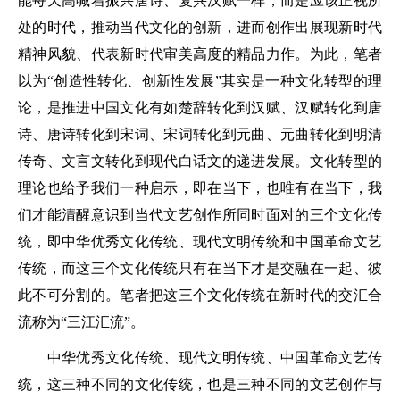
能每天高喊着振兴唐诗、复兴汉赋一样，而是应该正视所
处的时代，推动当代文化的创新，进而创作出展现新时代
精神风貌、代表新时代审美高度的精品力作。为此，笔者
以为“创造性转化、创新性发展”其实是一种文化转型的理
论，是推进中国文化有如楚辞转化到汉赋、汉赋转化到唐
诗、唐诗转化到宋词、宋词转化到元曲、元曲转化到明清
传奇、文言文转化到现代白话文的递进发展。文化转型的
理论也给予我们一种启示，即在当下，也唯有在当下，我
们才能清醒意识到当代文艺创作所同时面对的三个文化传
统，即中华优秀文化传统、现代文明传统和中国革命文艺
传统，而这三个文化传统只有在当下才是交融在一起、彼
此不可分割的。笔者把这三个文化传统在新时代的交汇合
流称为“三江汇流”。
中华优秀文化传统、现代文明传统、中国革命文艺传
统，这三种不同的文化传统，也是三种不同的文艺创作与