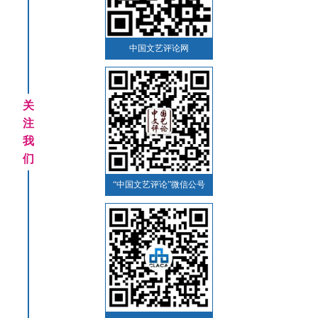
中国文艺评论网
关
注
我
们
“中国文艺评论”微信公号