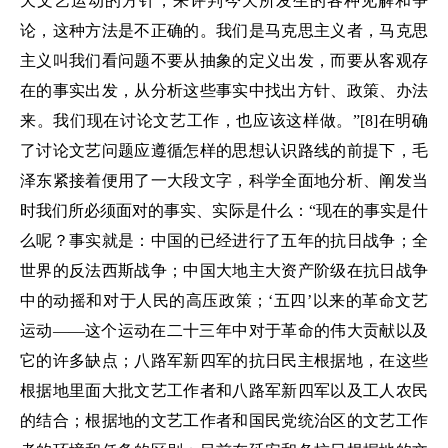
天文艺运动的方针，来评判今天所发生的各种见解和争
论，这种方法是不正确的。我们是马克思主义者，马克思
主义叫我们看问题不要从抽象的定义出发，而要从客观存
在的事实出发，从分析这些事实中找出方针、政策、办法
来。我们现在讨论文艺工作，也应该这样做。”[8]在明确
了讨论文艺问题应遵循怎样的思想认识路线的前提下，毛
泽东紧接着便用了一大段文字，科学全面地分析、阐发当
时我们所必须面对的事实、实际是什么：“现在的事实是什
么呢？事实就是：中国的已经进行了五年的抗日战争；全
世界的反法西斯战争；中国大地主大资产阶级在抗日战争
中的动摇和对于人民的高压政策；‘五四’以来的革命文艺
运动——这个运动在二十三年中对于革命的伟大贡献以及
它的许多缺点；八路军新四军的抗日民主根据地，在这些
根据地里面大批文艺工作者和八路军新四军以及工人农民
的结合；根据地的文艺工作者和国民党统治区的文艺工作