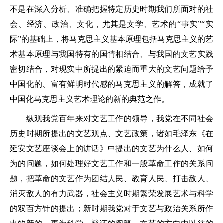
不是在深入分析、准确把握特定历史时期我们所面对的社
会、经济、政治、文化，尤其是文学、艺术的“事实”“实
际”的基础上，将马克思主义基本原理包括马克思主义的艺
术基本原理与我国特有的国情相结合、与我国的文艺实践
密切结合，对现实中所提出的紧迫而重大的文艺问题给予
中国化的、富有鲜明时代感的马克思主义的解答，成就了
中国化马克思主义艺术理论的新的典范之作。
纵观我党百年来对文艺工作的领导，我党在不同社会
历史时期所提出的文艺观点、文艺政策，诸如毛泽东《在
延安文艺座谈会上的讲话》中提出的文艺为什么人、如何
为的问题，如何处理好文艺工作和一般革命工作的关系问
题，把革命的文艺作为团结人民、教育人民、打击敌人、
消灭敌人的有力武器，社会主义时期繁荣发展艺术与科学
的双百方针的提出；新时期我党对于文艺与政治关系所作