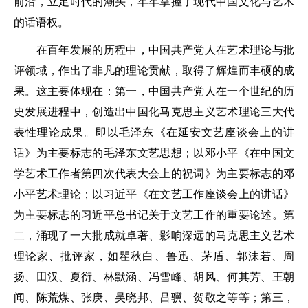
前沿，立足时代的潮头，牢牢掌握了现代中国文化与艺术
的话语权。
在百年发展的历程中，中国共产党人在艺术理论与批
评领域，作出了非凡的理论贡献，取得了辉煌而丰硕的成
果。这主要体现在：第一，中国共产党人在一个世纪的历
史发展进程中，创造出中国化马克思主义艺术理论三大代
表性理论成果。即以毛泽东《在延安文艺座谈会上的讲
话》为主要标志的毛泽东文艺思想；以邓小平《在中国文
学艺术工作者第四次代表大会上的祝词》为主要标志的邓
小平艺术理论；以习近平《在文艺工作座谈会上的讲话》
为主要标志的习近平总书记关于文艺工作的重要论述。第
二，涌现了一大批成就卓著、影响深远的马克思主义艺术
理论家、批评家，如瞿秋白、鲁迅、茅盾、郭沫若、周
扬、田汉、夏衍、林默涵、冯雪峰、胡风、何其芳、王朝
闻、陈荒煤、张庚、吴晓邦、吕骥、贺敬之等等；第三，