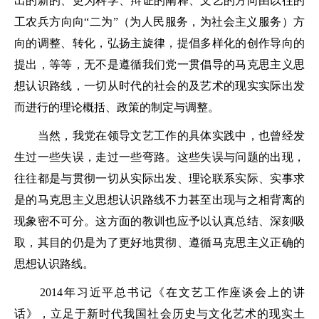
出的新的、更为科学、辩证的阐释、文艺的方向由以往的
工农兵方向向“二为”（为人民服务，为社会主义服务）方
向的调整、转化，弘扬主旋律，提倡多样化的创作导向的
提出，等等，无不是遵循我们党一贯倡导的马克思主义思
想认识路线，一切从时代的社会的及艺术的现实实际出发
而进行的理论概括、政策的制定与调整。
当然，我党在领导文艺工作的具体实践中，也曾经发
生过一些失误，走过一些弯路。这些失误与问题的出现，
往往都是与贯彻一切从实际出发、理论联系实际、实事求
是的马克思主义思想认识路线不力甚至出现与之相背离的
现象密不可分。这方面的教训也应予以认真总结、深刻吸
取，其目的仍是为了更好地贯彻、遵循马克思主义正确的
思想认识路线。
2014年习近平总书记《在文艺工作座谈会上的讲
话》，立足于新时代我国社会历史与文化艺术的现实土