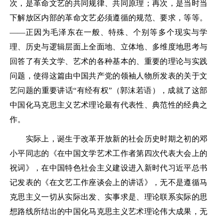
次，是革命文艺的共同规律、共同原理；再次，是当时当
下解放区内部的革命文艺必须遵循的规范、要求，等等。
——正因为毛泽东在一般、特殊、个别等多个现实与学
理、历史与逻辑层面上全面地、立体地、多维度地思考与
回答了有关文学、艺术的各种基本的、重要的理论与实践
问题，使得这篇由中国共产党的领袖人物所发表的关于文
艺问题的重要讲话“有经有权”（郭沫若语），成就了这部
中国化马克思主义艺术理论最有代表性、典范性的经典之
作。
实际上，诞生于改革开放新的社会历史时期之初的邓
小平同志的《在中国文学艺术工作者第四次代表大会上的
祝词》，在中国特色社会主义建设进入新时代习近平总书
记发表的《在文艺工作座谈会上的讲话》，无不是遵循马
克思主义一切从实际出发、实事求是、理论联系实际的思
想路线所结出的中国化马克思主义艺术理论伟大成果，无