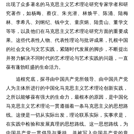
出现了众多著名的马克思主义艺术理论研究专家学者和研
究著作，如杨晦、蔡仪、朱光潜、林焕平、陈涌、陆梅
林、李希凡、刘纲纪、钱中文、童庆炳、陆贵山、董学文
等等，以及他们在马克思主义艺术理论研究方面的重要成
果。这些代表性人物、代表性理论与批评成果，扎根中国
的社会文化与文艺实践，紧随时代发展的脚步，不断提出
并努力解决不同时代的艺术理论与艺术实践的问题，一直
葆有蓬勃旺盛的生命活力。
追根究底，探寻由中国共产党所领导、由中国共产党
人为主体所进行的中国化马克思主义艺术理论创新实践，
之所以能够葆有强大的生命力，最根本的原因，是中国化
马克思主义艺术理论一贯遵循着一条马克思主义的思想路
线。这便是一切从实际出发，理论联系实际，实事求是，
在实践中检验和发展真理的思想路线。这一思想路线，为
中国共产党一贯倡导与秉持，并被写入中国共产党的章