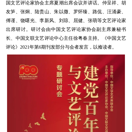
国文艺评论家协会主席夏潮出席会议并讲话。仲呈祥、胡
友笋、张炯、陆贵山、朱以撒、罗怀臻、路侃、汪涌豪、
傅谨、饶曙光、李新风、刘琼、屈健、张萌等文艺评论家
出席研讨。研讨会由中国文艺评论家协会副主席兼秘书
长、中国文联文艺评论中心主任徐粤春主持。《中国文艺
评论》2021年第6期刊发部分与会者发言，以飨读者。