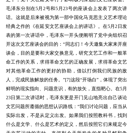
毛泽东分别在5月2号和5月23号的座谈会上发表了两次讲
话。这就是后来被视为第一部中国化马克思主义艺术理论
经典之作的《在延安文艺座谈会上的讲话》。在5月2日发
表的第一次讲话中，毛泽东一开头便阐明了党中央组织召
开这次文艺座谈会的目的：“同志们！今天邀集大家来开座
谈会，目的是要和大家交换意见，研究文艺工作和一般革
命工作的关系，求得革命文艺的正确发展，求得革命文艺
对其他革命工作的更好的协助，借以打倒我们民族的敌
人，完成民族解放的任务。”[7]这段“开场白”，体现了突出
鲜明的现实指向、问题意识，有的放矢，直指靶心。在5月
23日第二次讲话时，毛泽东更是开门见山地亮出自己谈论
文艺问题所遵循的思想认识路线：“我们讨论问题，应当从
实际出发，不是从定义出发。如果我们按照教科书，找到
什么是文学、什么是艺术的定义，然后按照它们来规定今