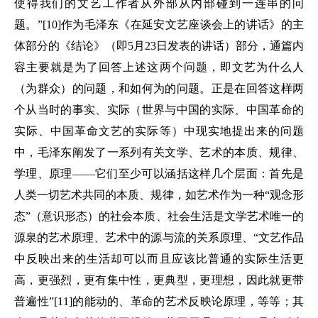
使得我们的文艺工作者从外部从内部碰到一连串的问
题。”[10]作为毛泽东《在延安文艺座谈会上的讲话》的主
体部分的《结论》（即5月23日发表的讲话）部分，通篇内
容主要就是为了回答上述这两个问题，即文艺为什么人
（为群众）的问题，和如何为的问题。正是在回答这样两
个从当时的事实、实际（世界与中国的实际、中国革命的
实际、中国革命文艺的实际等）中现实地提出来的问题
中，毛泽东阐发了一系列有关文学、艺术的本质、规律、
学理、原理——它们至少可以涵括这样几个层面：首先是
人类一切艺术共同的本质、规律，如艺术作为一种“观念形
态”（意识形态）的社会本质、社会生活是文学艺术唯一的
源泉的艺术原理、艺术中的源与流的关系原理、“文艺作品
中反映出来的生活却可以而且应该比普通的实际生活更
高，更强烈，更有集中性，更典型，更理想，因此就更带
普遍性”[11]的能动的、革命的艺术反映论原理，等等；其