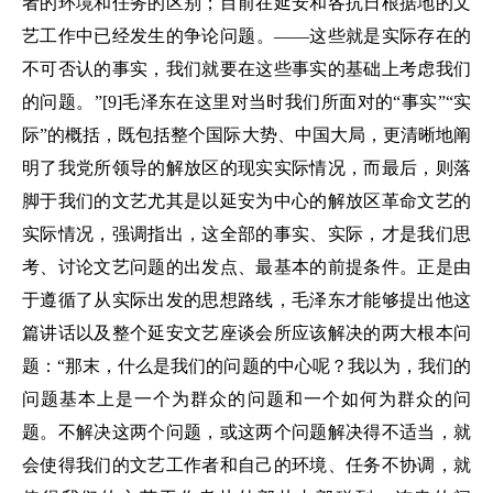
者的环境和任务的区别；目前在延安和各抗日根据地的文
艺工作中已经发生的争论问题。——这些就是实际存在的
不可否认的事实，我们就要在这些事实的基础上考虑我们
的问题。”[9]毛泽东在这里对当时我们所面对的“事实”“实
际”的概括，既包括整个国际大势、中国大局，更清晰地阐
明了我党所领导的解放区的现实实际情况，而最后，则落
脚于我们的文艺尤其是以延安为中心的解放区革命文艺的
实际情况，强调指出，这全部的事实、实际，才是我们思
考、讨论文艺问题的出发点、最基本的前提条件。正是由
于遵循了从实际出发的思想路线，毛泽东才能够提出他这
篇讲话以及整个延安文艺座谈会所应该解决的两大根本问
题：“那末，什么是我们的问题的中心呢？我以为，我们的
问题基本上是一个为群众的问题和一个如何为群众的问
题。不解决这两个问题，或这两个问题解决得不适当，就
会使得我们的文艺工作者和自己的环境、任务不协调，就