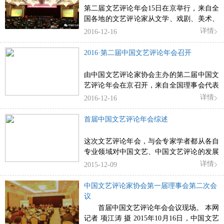
第二届文艺评论年会15日在京举行，来自全
国各地的文艺评论家从文学、戏剧、美术、
影视等专业视角对构建中国文艺理论话语体
详情
2016-12-16
系建言献策。
2016·第二届中国文艺评论年会召开
由中国文艺评论家协会主办的第二届中国文
艺评论年会在京召开，来自全国理事会代表
就新时期新形势下文艺评论话语权如何构建
详情
2016-12-16
展开话题。
首届中国文艺评论年会综述
这次文艺评论年会，与会专家学者都从各自
专业领域对中国文艺、中国文艺评论的发展
贡献了处于学术前沿的认知。
详情
2015-12-09
中国文艺评论家协会第一届理事会第二次会
议
首届中国文艺评论年会会议现场。 本网
记者 项江涛 摄 2015年10月16日，中国文艺