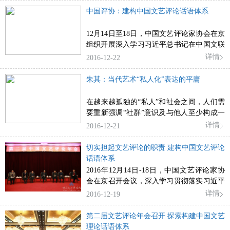
中国评协：建构中国文艺评论话语体系
12月14日至18日，中国文艺评论家协会在京
组织开展深入学习习近平总书记在中国文联
十大、中国作协九大开幕式上的重要讲话精
详情
2016-12-22
神系列活动。
朱其：当代艺术“私人化”表达的平庸
在越来越孤独的“私人”和社会之间，人们需
要重新强调“社群”意识及与他人至少构成一
个相对松散的共同体的重要性。
详情
2016-12-21
切实担起文艺评论的职责 建构中国文艺评论
话语体系
2016年12月14日-18日，中国文艺评论家协
会在京召开会议，深入学习贯彻落实习近平
总书记在中国文联十大、中国作协九大开幕
详情
2016-12-19
式上的重要讲话精神。
第二届文艺评论年会召开 探索构建中国文艺
理论话语体系