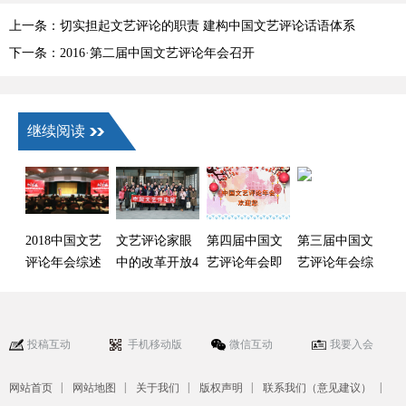
上一条：切实担起文艺评论的职责 建构中国文艺评论话语体系
下一条：2016·第二届中国文艺评论年会召开
继续阅读
2018中国文艺
文艺评论家眼
第四届中国文
第三届中国文
评论年会综述
中的改革开放4
艺评论年会即
艺评论年会综
（《中国艺术
0年 ——2018
将开幕
述（中国社会
报》专版）
中国文艺评论
科学网）
年会综述
投稿互动
手机移动版
微信互动
我要入会
|
|
|
|
|
网站首页
网站地图
关于我们
版权声明
联系我们（意见建议）