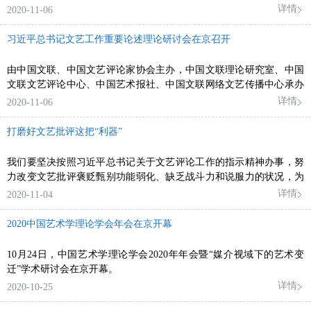
文艺创作实践和文联工作实际，开展学习研讨。
详情
2020-11-06
习近平总书记文艺工作重要论述理论研讨会在京召开
由中国文联、中国文艺评论家协会主办，中国文联理论研究室、中国
文联文艺评论中心、中国艺术报社、中国文联网络文艺传播中心承办
的习近平总书记文艺工作重要论述理论研讨会，11月5日至6日在京召
详情
2020-11-06
开。
打磨好文艺批评这把“利器”
我们要坚决按照习近平总书记关于文艺评论工作的指示精神办事，努
力改变文艺批评褒贬甄别功能弱化、缺乏战斗力和说服力的状况，为
创造出更多更好的文艺作品，为推动社会主义文艺事业发展繁荣作出
详情
2020-11-04
更大的贡献。
2020中国艺术学理论学会年会在京开幕
10月24日，中国艺术学理论学会2020年年会暨“媒介视域下的艺术变
迁”学术研讨会在京开幕。
详情
2020-10-25