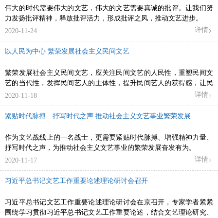
伟大的时代需要伟大的文艺，伟大的文艺需要真诚的批评。让我们努
力发扬批评精神，释放批评活力，形成批评之风，推动文艺进步。
详情
2020-11-24
以人民为中心 繁荣发展社会主义民间文艺
繁荣发展社会主义民间文艺，应关注民间文艺的人民性，重塑民间文
艺的当代性，发挥民间艺人的主体性，提升民间艺人的获得感，让民
间文艺在中华大地的土壤上生生不息、薪火相传，长久地守护人民大
详情
2020-11-18
众的精神世界。
紧贴时代脉搏 抒写时代之声 推动社会主义文艺事业繁荣发展
作为文艺战线上的一名战士，更需要紧贴时代脉搏、增强精神力量、
抒写时代之声，为推动社会主义文艺事业的繁荣发展奋发有为。
详情
2020-11-17
习近平总书记文艺工作重要论述理论研讨会召开
习近平总书记文艺工作重要论述理论研讨会在京召开，专家学者紧紧
围绕学习贯彻习近平总书记文艺工作重要论述，结合文艺理论研究、