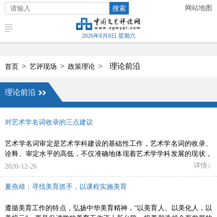
搜索
网站地图
2026年8月8日 星期六
>
>
>
理论前沿
首页
艺评现场
政策理论
理论前沿
对艺术学名词收录的三点建议
艺术学名词审定是艺术学科建设的基础性工作，艺术学名词的收录、
诠释、审定水平的高低，不仅准确地体现着艺术学学科发展的现状，
而且清晰地标示出艺术学科的创新能力及学术水准的高低
详情
2020-12-26
夏燕靖：寻找美育抓手，以课程实施美育
遵循美育工作的特点，弘扬中华美育精神，“以美育人、以美化人，以