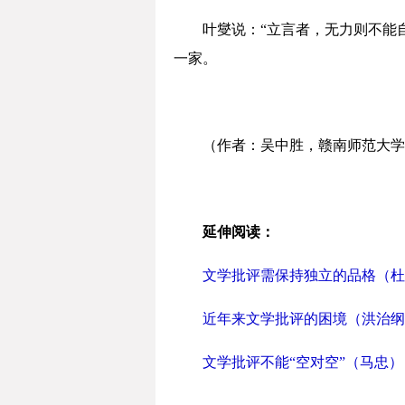
叶燮说：“立言者，无力则不能
一家。
（作者：吴中胜，赣南师范大学
延伸阅读：
文学批评需保持独立的品格（杜
近年来文学批评的困境（洪治纲
文学批评不能“空对空”（马忠）