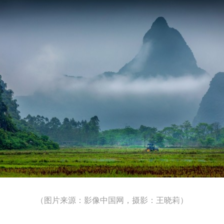
（图片来源：影像中国网，摄影：
王晓莉
）