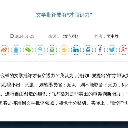
文学批评要有“才胆识力”
2024-01-25
来源：
《文艺报》
作者：
吴中胜
么样的文学批评才有穿透力？我认为，清代叶燮提出的“才胆识
则心思不出；无胆，则笔墨畏缩；无识，则不能取舍；无力，则不
考、进行自由创造的胆识；“识”指对是非美丑的审美判断能力；“
但将之挪用到文学批评领域，却也十分贴切。实际上，“批评”也