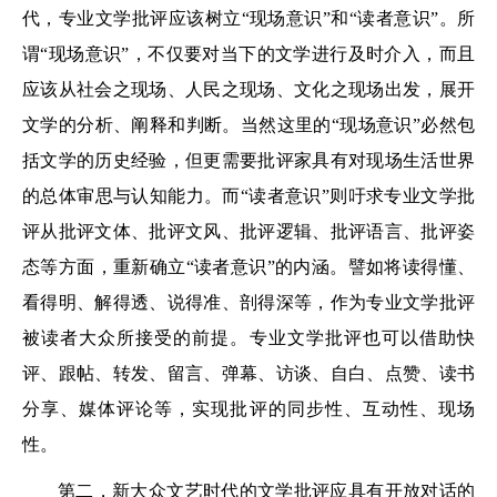
代，专业文学批评应该树立“现场意识”和“读者意识”。所
谓“现场意识”，不仅要对当下的文学进行及时介入，而且
应该从社会之现场、人民之现场、文化之现场出发，展开
文学的分析、阐释和判断。当然这里的“现场意识”必然包
括文学的历史经验，但更需要批评家具有对现场生活世界
的总体审思与认知能力。而“读者意识”则吁求专业文学批
评从批评文体、批评文风、批评逻辑、批评语言、批评姿
态等方面，重新确立“读者意识”的内涵。譬如将读得懂、
看得明、解得透、说得准、剖得深等，作为专业文学批评
被读者大众所接受的前提。专业文学批评也可以借助快
评、跟帖、转发、留言、弹幕、访谈、自白、点赞、读书
分享、媒体评论等，实现批评的同步性、互动性、现场
性。
第二，新大众文艺时代的文学批评应具有开放对话的