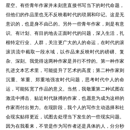
星空。有些青年作家并未刻意直接书写当下的时代命题，
但他们的作品里也无不反映着时代的琐屑和印记。这是无
意识的，也是身不由己的。另外一些青年作家，则是有意
识、有计划、有目的地去正面时代的问题，深入生活，扎
根特定行业、人群，关注更广大的人的命运，在时代的滚
滚洪流中截取一段水域，以作品来反映时代的磅礴、复
杂、深刻。我觉得这两种作家是并行不悖的。第一种作家
扎进文本艺术里，可能提升了艺术的高度；第二种作家则
沉重、笨重、郑重地强攻时代问题，思考时代中人的命
运，可能拓宽了作品的意义。当然，我敬重第二种试图在
激流中搏击、贴近时代脉搏的作家，也愿意为成为这样的
作家而付出努力。在现阶段，我个人的写作主动选择和社
会现实贴得更近，试图去处理当下发生的一些现实问题。
因为在我看来，不管是作为写作者还是具体的人，分分秒