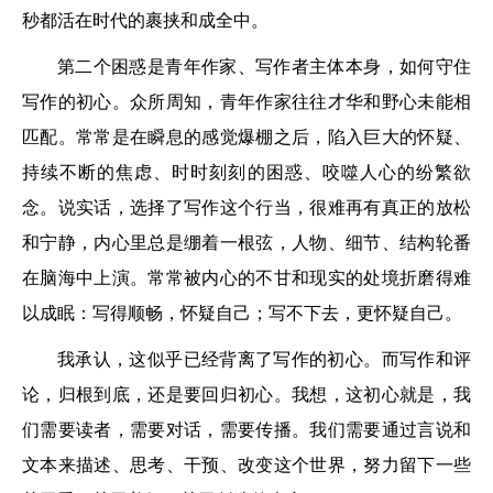
秒都活在时代的裹挟和成全中。
第二个困惑是青年作家、写作者主体本身，如何守住
写作的初心。众所周知，青年作家往往才华和野心未能相
匹配。常常是在瞬息的感觉爆棚之后，陷入巨大的怀疑、
持续不断的焦虑、时时刻刻的困惑、咬噬人心的纷繁欲
念。说实话，选择了写作这个行当，很难再有真正的放松
和宁静，内心里总是绷着一根弦，人物、细节、结构轮番
在脑海中上演。常常被内心的不甘和现实的处境折磨得难
以成眠：写得顺畅，怀疑自己；写不下去，更怀疑自己。
我承认，这似乎已经背离了写作的初心。而写作和评
论，归根到底，还是要回归初心。我想，这初心就是，我
们需要读者，需要对话，需要传播。我们需要通过言说和
文本来描述、思考、干预、改变这个世界，努力留下一些