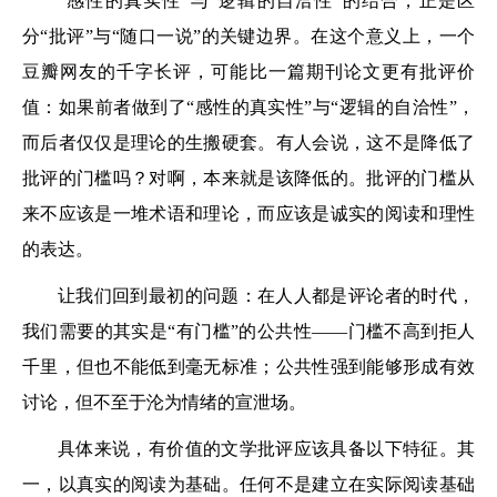
“感性的真实性”与“逻辑的自洽性”的结合，正是区
分“批评”与“随口一说”的关键边界。在这个意义上，一个
豆瓣网友的千字长评，可能比一篇期刊论文更有批评价
值：如果前者做到了“感性的真实性”与“逻辑的自洽性”，
而后者仅仅是理论的生搬硬套。有人会说，这不是降低了
批评的门槛吗？对啊，本来就是该降低的。批评的门槛从
来不应该是一堆术语和理论，而应该是诚实的阅读和理性
的表达。
让我们回到最初的问题：在人人都是评论者的时代，
我们需要的其实是“有门槛”的公共性——门槛不高到拒人
千里，但也不能低到毫无标准；公共性强到能够形成有效
讨论，但不至于沦为情绪的宣泄场。
具体来说，有价值的文学批评应该具备以下特征。其
一，以真实的阅读为基础。任何不是建立在实际阅读基础