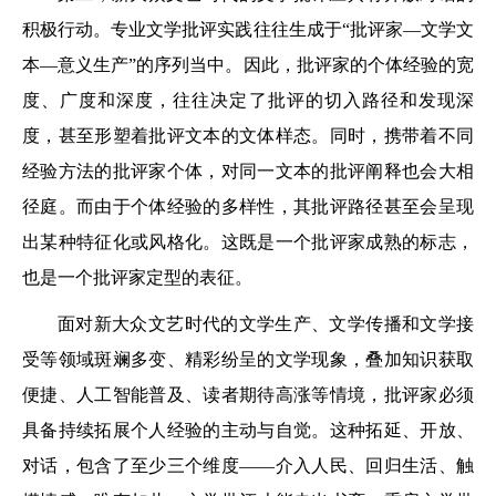
积极行动。专业文学批评实践往往生成于“批评家—文学文
本—意义生产”的序列当中。因此，批评家的个体经验的宽
度、广度和深度，往往决定了批评的切入路径和发现深
度，甚至形塑着批评文本的文体样态。同时，携带着不同
经验方法的批评家个体，对同一文本的批评阐释也会大相
径庭。而由于个体经验的多样性，其批评路径甚至会呈现
出某种特征化或风格化。这既是一个批评家成熟的标志，
也是一个批评家定型的表征。
面对新大众文艺时代的文学生产、文学传播和文学接
受等领域斑斓多变、精彩纷呈的文学现象，叠加知识获取
便捷、人工智能普及、读者期待高涨等情境，批评家必须
具备持续拓展个人经验的主动与自觉。这种拓延、开放、
对话，包含了至少三个维度——介入人民、回归生活、触