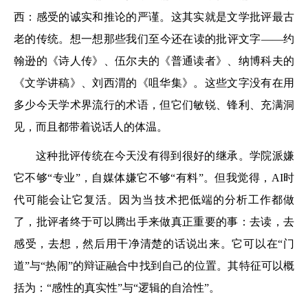
西：感受的诚实和推论的严谨。这其实就是文学批评最古
老的传统。想一想那些我们至今还在读的批评文字——约
翰逊的《诗人传》、伍尔夫的《普通读者》、纳博科夫的
《文学讲稿》、刘西渭的《咀华集》。这些文字没有在用
多少今天学术界流行的术语，但它们敏锐、锋利、充满洞
见，而且都带着说话人的体温。
这种批评传统在今天没有得到很好的继承。学院派嫌
它不够“专业”，自媒体嫌它不够“有料”。但我觉得，AI时
代可能会让它复活。因为当技术把低端的分析工作都做
了，批评者终于可以腾出手来做真正重要的事：去读，去
感受，去想，然后用干净清楚的话说出来。它可以在“门
道”与“热闹”的辩证融合中找到自己的位置。其特征可以概
括为：“感性的真实性”与“逻辑的自洽性”。