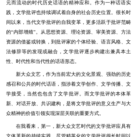
元而流动的时代历史话语的精神应和。作为一种话语实
践，文学批评也持续调试着自身的社会历史位置。很长时
间以来，当代文学批评的自我变革，更多活跃于批评范畴
的“内部增殖”。从思想资源、理论资源、审美资源、方法
资源的借鉴或转换，到批评家的个体经验、语言风格、文
法修辞等的发现或融合，文学批评逐步构建出兼具本土
性、时代性和当代性的话语形态。
新大众文艺，作为当前宏大的文化景观、强劲的历史
感召和公共的时代话语，指涉着文学创作、文学传播、文
学接受，当然也包含了文学批评。而文学批评的本体革
新、对话开放、共识建构，是将文学批评的意义生产与大
众精神的价值引领实现深层关联的重要方式。
在我看来，第一，新大众文艺时代的文学批评应具有
文体革新的持续实践。尽管精英化的文学批评很长时间以