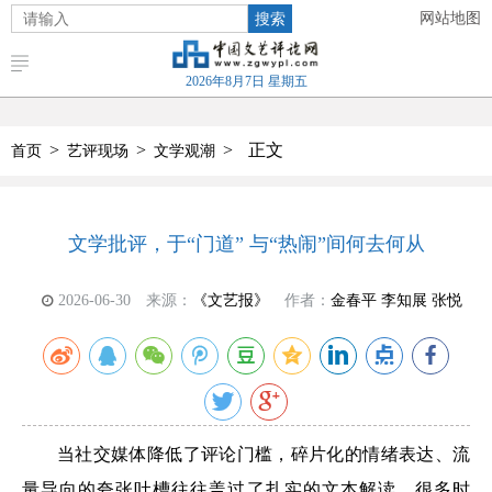
搜索
网站地图
2026年8月7日 星期五
>
>
>
正文
首页
艺评现场
文学观潮
文学批评，于“门道” 与“热闹”间何去何从
2026-06-30
来源：
《文艺报》
作者：
金春平 李知展 张悦
当社交媒体降低了评论门槛，碎片化的情绪表达、流
量导向的夸张吐槽往往盖过了扎实的文本解读。很多时