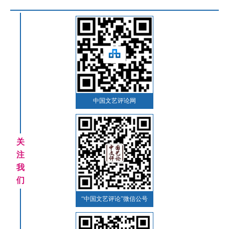
中国文艺评论网
关
注
我
们
“中国文艺评论”微信公号