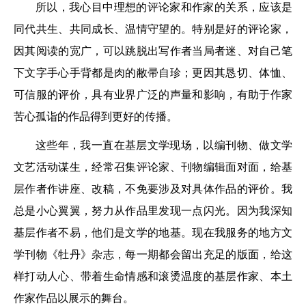
所以，我心目中理想的评论家和作家的关系，应该是
同代共生、共同成长、温情守望的。特别是好的评论家，
因其阅读的宽广，可以跳脱出写作者当局者迷、对自己笔
下文字手心手背都是肉的敝帚自珍；更因其恳切、体恤、
可信服的评价，具有业界广泛的声量和影响，有助于作家
苦心孤诣的作品得到更好的传播。
这些年，我一直在基层文学现场，以编刊物、做文学
文艺活动谋生，经常召集评论家、刊物编辑面对面，给基
层作者作讲座、改稿，不免要涉及对具体作品的评价。我
总是小心翼翼，努力从作品里发现一点闪光。因为我深知
基层作者不易，他们是文学的地基。现在我服务的地方文
学刊物《牡丹》杂志，每一期都会留出充足的版面，给这
样打动人心、带着生命情感和滚烫温度的基层作家、本土
作家作品以展示的舞台。