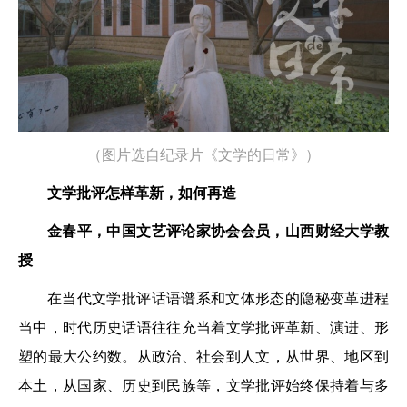
（图片选自纪录片《文学的日常》）
文学批评怎样革新，如何再造
金春平，中国文艺评论家协会会员，山西财经大学教
授
在当代文学批评话语谱系和文体形态的隐秘变革进程
当中，时代历史话语往往充当着文学批评革新、演进、形
塑的最大公约数。从政治、社会到人文，从世界、地区到
本土，从国家、历史到民族等，文学批评始终保持着与多