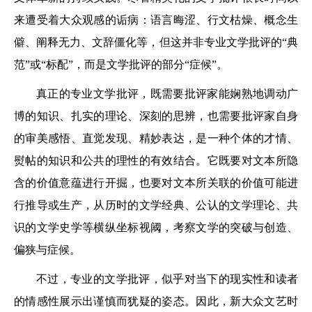
来遭受着大众观感的诟病：语言晦涩、行文枯燥、概念生
僻、阐释无力、文辞僵化等，但这并非专业文学批评的“典
范”或“标配”，而是文学批评的部分“症候”。
真正的专业文学批评，既需要批评家能娴熟地调动广
博的知识、扎实的理论、深刻的思辨，也需要批评家自身
的审美感悟、直觉发现、精妙表达，是一种个体的才情、
熨帖的知识和公共的理性的有效结合。它既要对文本所隐
含的价值意蕴进行开掘，也要对文本所关联的价值可能进
行推导或生产，从历时的文学经典、公认的文学理论、共
识的文学史学等横纵坐标视阈，考察文学的突破与创造、
偏狭与症候。
不过，专业的文学批评，似乎对当下的现实性和读者
的情感性展示出谨慎而犹疑的姿态。因此，新大众文艺时