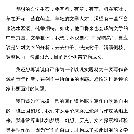
理想的文学生态，要有树，有草，有苗。树在茁壮，
草在开花，苗在萌发。年轻的文学人才，渴望有一些平台
来浇水灌溉、托举期待。如此，他们将来也会成为文学的
中坚力量。文学批评，我想，不仅要有“耳光响亮”，更应
该是针对文本的分析，去去虫子、扶扶树干、清清侧枝、
调整风向、匀点阳光，目的是让树苗健康成长。
我还想再说说自己作为一个以现实题材为主要写作资
源的青年作者，在创作中所面临的困惑。恐怕这也是评论
家都要面对的问题。
我们该如何选择自己的写作道路呢？写作自然是自由
的，也正因如此，我们才从各个来路汇聚到写作这条船上
来。我非常尊重比如梦境、幻想、历史、文本探索和试验
等类型作品，因为写作的自由，才构成了如此斑斓的文学