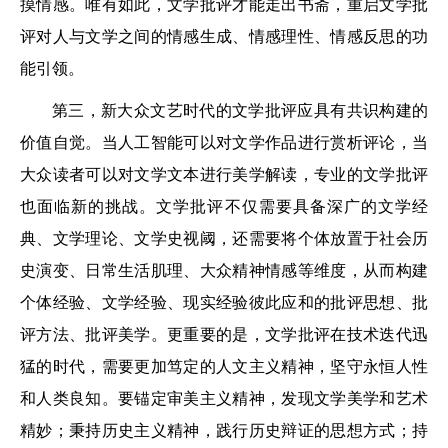
摸情感。唯有如此，文学批评才能走出书斋，重启文学批
评对人与文学之间的情感生成、情感理性、情感反思的功
能引领。
第三，新大众文艺时代的文学批评应具有共识构建的
价值自觉。当人工智能可以对文学作品进行赏析评论，当
大众读者可以对文学文本进行美学解读，专业的文学批评
也面临新的挑战。文学批评不仅需要具备深广的文学经
典、文学理论、文学史视阈，还需要将个体放置于社会历
史演变、日常生活肌理、大众精神情感等维度，从而构建
个体经验、文学经验、现实经验彼此应和的批评思想、批
评方法、批评美学。更重要的是，文学批评在技术迭代迅
猛的时代，需要更加笃定的人文主义精神，坚守永恒人性
和人类良知。要锚定审美主义精神，发现文学美学和艺术
精妙；秉持历史主义精神，践行历史辩证的思想方式；持