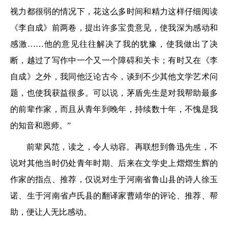
视力都很弱的情况下，花这么多时间和精力这样仔细阅读
《李自成》前两卷，提出许多宝贵意见，使我深为感动和
感激……他的意见往往解决了我的犹豫，使我做出了决
断，越过了写作中一个又一个障碍和关卡；有时又在《李
自成》之外，我同他泛论古今，谈到不少其他文学艺术问
题，也使我获益很多。可以说，茅盾先生是对我帮助最多
的前辈作家，而且从青年到晚年，持续数十年，不愧是我
的知音和恩师。”
前辈风范，读之，令人动容。再联想到鲁迅先生，不
说对其他当时仍处青年时期、后来在文学史上熠熠生辉的
作家的指点、推荐，仅说对生于河南省鲁山县的诗人徐玉
诺、生于河南省卢氏县的翻译家曹靖华的评论、推荐、帮
助，便让人无比感动。