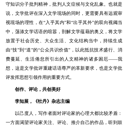
守知识分子批判精神，批判人文症候与文化乱象。也就是
说，文学批评在深入文学现场的同时，更需要具有远观审
视现场的理性，在“入乎其内”和“出乎其外”的双向视阈当
中，荡涤文学话语的喧嚣，剖解文学蕴藉的奥义，将文学
放置于社会历史、大众生活、文化结构当中，持续生成
由“技”到“道”的“公众共识价值”，以此抵抗技术盛行、消
费蔓延、生活倦怠所引出的人文精神的诸多困厄——我
想，这是文学批评重建话语尊严的革新要求，也是文学批
评发挥思想引领作用的重要方式。
创作、评论，共创美好
李知展，《牡丹》杂志主编
以己度人，写作者面对评论家的心理大都比较矛盾：
一方面渴望评论家关注、评论、推介自己的作品，听到鼓