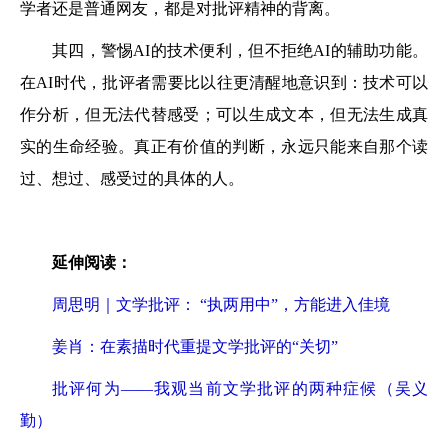
学者还是普通网友，都是对批评精神的背离。
其四，警惕AI的技术便利，但不拒绝AI的辅助功能。
在AI时代，批评者需要比以往更清醒地意识到：技术可以
作分析，但无法代替感受；可以生成文本，但无法生成真
实的生命经验。真正有价值的判断，永远只能来自那个读
过、想过、感受过的具体的人。
延伸阅读：
周思明｜文学批评： “执两用中”，方能进入佳境
姜肖：在素描时代重提文学批评的“关切”
批评何为——我观当前文学批评的两种症候（吴义
勤）