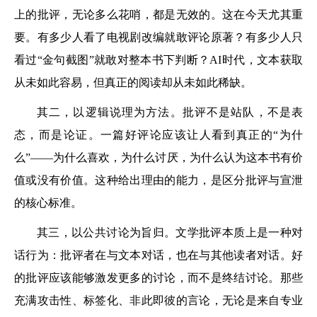
上的批评，无论多么花哨，都是无效的。这在今天尤其重
要。有多少人看了电视剧改编就敢评论原著？有多少人只
看过“金句截图”就敢对整本书下判断？AI时代，文本获取
从未如此容易，但真正的阅读却从未如此稀缺。
其二，以逻辑说理为方法。批评不是站队，不是表
态，而是论证。一篇好评论应该让人看到真正的“为什
么”——为什么喜欢，为什么讨厌，为什么认为这本书有价
值或没有价值。这种给出理由的能力，是区分批评与宣泄
的核心标准。
其三，以公共讨论为旨归。文学批评本质上是一种对
话行为：批评者在与文本对话，也在与其他读者对话。好
的批评应该能够激发更多的讨论，而不是终结讨论。那些
充满攻击性、标签化、非此即彼的言论，无论是来自专业