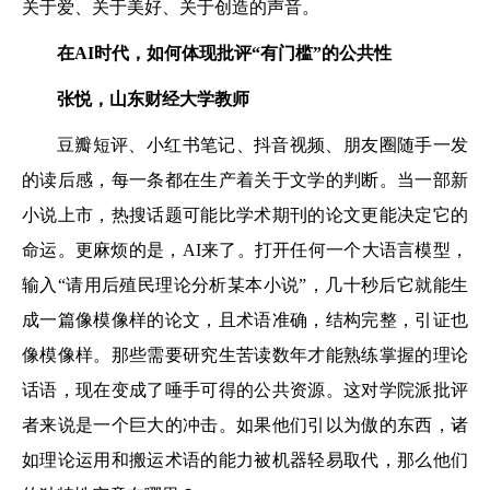
关于爱、关于美好、关于创造的声音。
在AI时代，如何体现批评“有门槛”的公共性
张悦，山东财经大学教师
豆瓣短评、小红书笔记、抖音视频、朋友圈随手一发
的读后感，每一条都在生产着关于文学的判断。当一部新
小说上市，热搜话题可能比学术期刊的论文更能决定它的
命运。更麻烦的是，AI来了。打开任何一个大语言模型，
输入“请用后殖民理论分析某本小说”，几十秒后它就能生
成一篇像模像样的论文，且术语准确，结构完整，引证也
像模像样。那些需要研究生苦读数年才能熟练掌握的理论
话语，现在变成了唾手可得的公共资源。这对学院派批评
者来说是一个巨大的冲击。如果他们引以为傲的东西，诸
如理论运用和搬运术语的能力被机器轻易取代，那么他们