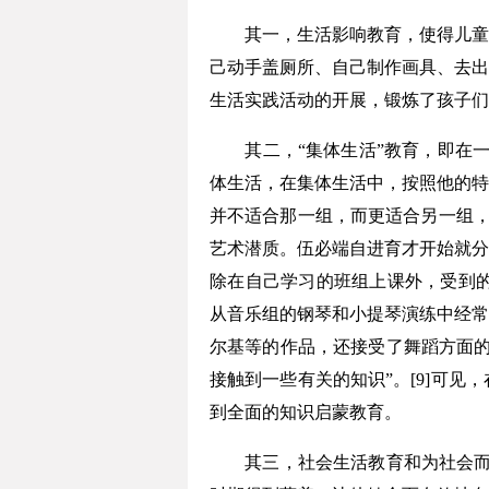
其一，生活影响教育，使得儿童在
己动手盖厕所、自己制作画具、去出
生活实践活动的开展，锻炼了孩子们
其二，“集体生活”教育，即在一
体生活，在集体生活中，按照他的特
并不适合那一组，而更适合另一组，
艺术潜质。伍必端自进育才开始就分
除在自己学习的班组上课外，受到的
从音乐组的钢琴和小提琴演练中经常
尔基等的作品，还接受了舞蹈方面的
接触到一些有关的知识”。[9]可
到全面的知识启蒙教育。
其三，社会生活教育和为社会而教