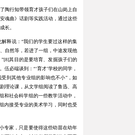
了陶行知带领育才孩子们在山岗上自
安魂曲》话剧等实践活动，通过这些
成长。
解释说：“我们的学生要过这样的集
、自然等，若进了一组，中途发现他
[8]其目的是要培育、发掘孩子们的
伍必端谈到：“‘育才’学校的同学，
我受到其他专业组的影响也不小”，如
剧理论课，从文学组阅读了鲁迅、高
组和社会科学组的一些教学活动中，
画组内接受专业的美术学习，同时也受
小专家，只是要使得这些幼苗在幼年