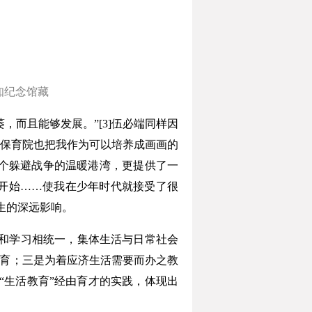
知纪念馆藏
而且能够发展。”[3]伍必端同样因
，保育院也把我作为可以培养成画画的
一个躲避战争的温暖港湾，更提供了一
的开始……使我在少年时代就接受了很
生的深远影响。
和学习相统一，集体生活与日常社会
之教育；三是为着应济生活需要而办之教
]“生活教育”经由育才的实践，体现出