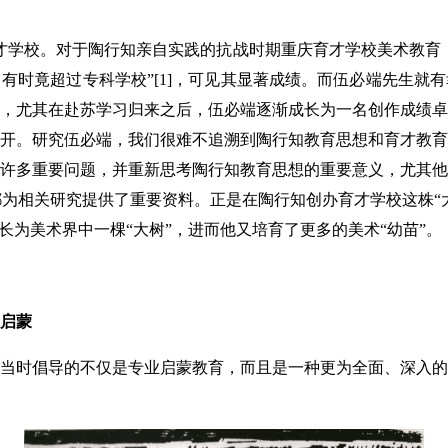
才学校。对于陶行知亲自实践的抗战时期重庆育才学校美术教育
有时竟超过专科学校”[1]，可见其显著成绩。而伍必端先生就
，尤其在赴苏学习归来之后，伍必端逐渐成长为一名创作成绩卓
开。研究伍必端，我们很难不追溯到陶行知教育思想和育才教育
许多重要问题，并重新思考陶行知教育思想的重要意义，尤其他
等都为相关研究提供了重要资料。正是在陶行知创办育才学校这株“
长为美术界中一棵“大树”，进而他又培育了更多的美术“幼苗”。
启蒙
时倡导的不仅是专业启蒙教育，而且是一种更为全面、深入的