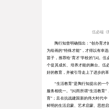
伍必端《
陶行知曾明确指出：“创办育才的主
为绘画的“特殊才能”，才得以有幸
苗子，推荐给‘育才’学校的”[4
个促其成长、培养才能的舞台。伍必
好的教育，并被引导走上了进步的革
“生活教育”是陶行知提出的一个
服务相统一。”[6]而所谓“生活教
育”；且在抗战建国新的伟大时代中，
鲜明的生活启蒙、艺术启蒙、思想启