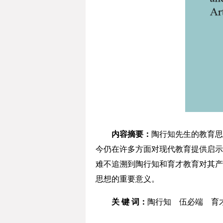
内容摘要：
陶行知先生的教育思
今仍在许多方面对现代教育提供启示
难不追溯到陶行知和育才教育对其产
思想的重要意义。
关 键 词：
陶行知 伍必端 育