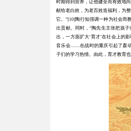
时期得到营养，让他健全而有效地向
献给老白姓，为老百姓造福利，为整
它。”[10]陶行知强调一种为社会
出贡献。同时，“陶先生主张把孩子
出，一方面扩大‘育才’在社会上的
音乐会……在战时的重庆引起了轰动
子们的学习热情。由此，育才教育也