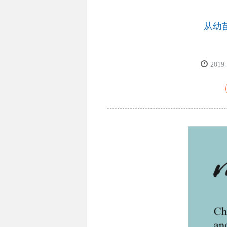
从幼
2019-