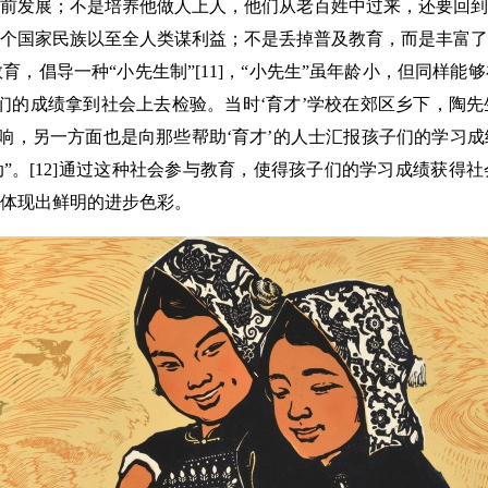
前发展；不是培养他做人上人，他们从老百姓中过来，还要回到
个国家民族以至全人类谋利益；不是丢掉普及教育，而是丰富了
而教育，倡导一种“小先生制”[11]，“小先生”虽年龄小，但同样
们的成绩拿到社会上去检验。当时‘育才’学校在郊区乡下，陶
影响，另一方面也是向那些帮助‘育才’的人士汇报孩子们的学习
”。[12]通过这种社会参与教育，使得孩子们的学习成绩获得
体现出鲜明的进步色彩。