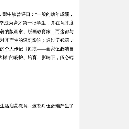
，酆中铁曾评曰：“一般的幼年成绩，
有幸成为育才第一批学生，并在育才度
著的版画家、版画教育家，而这都与
对其产生的深刻影响；通过伍必端，
的个人传记《刻痕——画家伍必端自
大树”的庇护、培育、影响下，伍必端
生活启蒙教育，这都对伍必端产生了