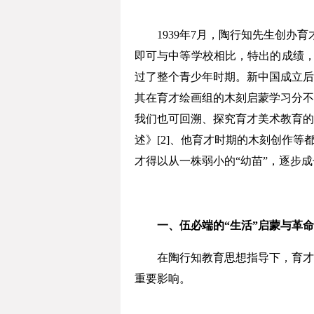
1939年7月，陶行知先生创办育
即可与中等学校相比，特出的成绩，
过了整个青少年时期。新中国成立后
其在育才绘画组的木刻启蒙学习分不
我们也可回溯、探究育才美术教育的
述》[2]、他育才时期的木刻创作
才得以从一株弱小的“幼苗”，逐步成
一、伍必端的“生活”启蒙与革命
在陶行知教育思想指导下，育才当
重要影响。