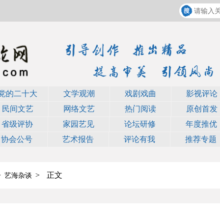
党的二十大
文学观潮
戏剧戏曲
影视评论
民间文艺
网络文艺
热门阅读
原创首发
省级评协
家园艺见
论坛研修
年度推优
协会公号
艺术报告
评论有我
推荐专题
>
>
正文
艺海杂谈