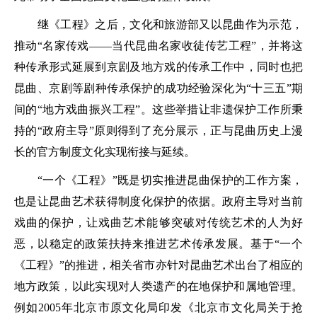
继《工程》之后，文化和旅游部又以昆曲作为示范，
推动“名家传戏——当代昆曲名家收徒传艺工程”，并将这
种传承形式延展到京剧及地方戏的传承工作中，同时也把
昆曲、京剧等剧种传承保护的成功经验深化为“十三五”期
间的“地方戏曲振兴工程”。这些举措让非遗保护工作所秉
持的“政府主导”原则得到了充分展示，正与昆曲历史上漫
长的官方制度文化实现衔接与延续。
“一个《工程》”既是切实推进昆曲保护的工作方案，
也是让昆曲艺术获得制度化保护的依据。政府主导对当前
戏曲的保护，让戏曲艺术能够突破对传统艺术的人为好
恶，以稳定的政策扶持来推进艺术传承发展。基于“一个
《工程》”的推进，相关省市亦针对昆曲艺术出台了相应的
地方政策，以此实现对人类遗产的在地保护和属地管理。
例如2005年北京市原文化局印发《北京市文化局关于抢