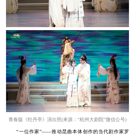
青春版《牡丹亭》演出照(来源：“杭州大剧院”微信公号)
“一位作家”——推动昆曲本体创作的当代剧作家罗