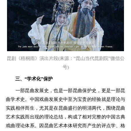
昆剧《梧桐雨》演出片段(来源：“昆山当代昆剧院”微信公
号)
三、“学术化”保护
一部昆曲发展史，也是一部昆曲保护史，更是一部昆
曲学术史。中国戏曲发展史中至为宝贵的经验就是理论与
实践相伴而生，尤其是在昆曲盛行的明清两代，围绕昆曲
艺术实践而出现的理论总结，构成了相对完整的中国古典
戏曲理论体系。因昆曲艺术本体研究而产生的评点学、格