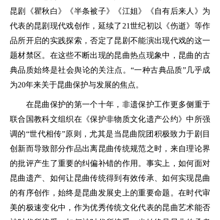
昆剧《瞿秋白》《半条被子》《江姐》《自有后来人》为
代表的昆剧现代戏创作，延续了21世纪初以《伤逝》等作
品所开启的实践探索，否定了昆剧不能演出现代戏的这一
题材禁区。在这些不断出现的昆曲热点现象中，昆曲的古
典品质始终是社会舆论的关注点。“一种古典品质”几乎成
为20年来关于昆曲保护与发展的焦点。
在昆曲保护的第一个十年，非遗保护工作更多侧重于
联合国教科文组织在《保护非物质文化遗产公约》中所强
调的“世代相传”原则，尤其是当昆曲院团积极致力于剧目
创新而导致部分作品出离昆曲传统规范之时，来自理论界
的批评产生了重要的纠偏补错的作用。事实上，如何面对
昆曲遗产、如何让昆曲传统得到有效传承、如何实现昆曲
的有序创作，始终是昆曲发展史上的重要命题。在时代审
美的极速变化中，作为优秀传统文化代表的昆曲艺术能否