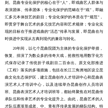
则。昆曲专业化保护的核心在于“人”，即戏曲艺人群体与
表演团体、传承团体；专业化保护的范畴在于“戏”，即融
汇多元本体技艺的剧目；专业化保护的本质在于“规范”，
即贯穿于舞台艺术的多元技艺内容和艺术规律；专业化实
现的目标在于推进戏曲的“活态”传承与发展，即昆曲在与
时俱进中实现从古典到现代的兼容与转化。
20年间，以七个昆曲院团为主体的专业化保护举措，
恢复、排演了为数众多的传奇大戏，抢救性地用数字化方
式保存记录了传统折子戏剧目二百余出。原文化部推进
《工程》落实的多项措施，包括在长江三角洲地区设立昆
曲文化生态保护区，建立昆曲创作人才培训中心和昆曲表
演艺术人才培训中心，以及连续举办昆曲创作人员培训
班、昆曲表演艺术人才培训班等，都始终聚焦在对昆曲传
承队伍和传承艺术的专业化提升上。由此，昆曲艺术的人
才队伍逐渐形成老、中、青有序传承发展的梯队结构。特