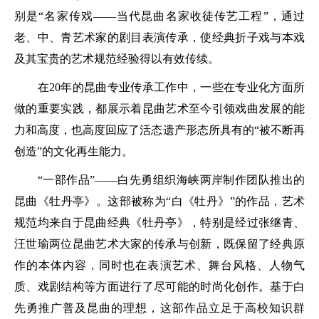
别是“名家传戏——当代昆曲名家收徒传艺工程”，通过
老、中、青艺术家的剧目表演传承，使经典折子戏与本戏
及其宝贵的艺术规范经验得以有效传续。
在20年的昆曲专业传承工作中，一些在专业化方面所
做的重要实践，都展示着昆曲艺术至今引领戏曲发展的能
力和高度，也高度回应了活态遗产形态所具有的“被不断再
创造”的文化再生能力。
“一部作品”——白先勇组织海峡两岸制作团队推出的
昆曲《牡丹亭》。这部被称为“白《牡丹》”的作品，艺术
规范均来自于昆曲经典《牡丹亭》，特别是经过张继青、
汪世瑜两位昆曲艺术大家的传承与创新，既保留了经典原
作的本体内容，同时也在表演艺术、舞台风格、人物气
质、戏剧结构等方面进行了尽可能的时尚化创作。基于白
先勇推广普及昆曲的理想，这部作品立足于高校知识群