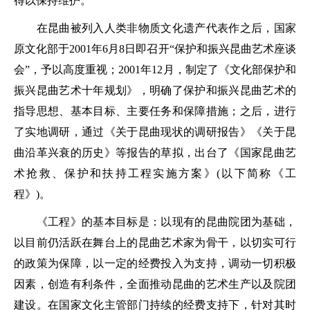
得以保持维护。
在昆曲被列入人类非物质文化遗产代表作之后，国家
原文化部于2001年6月8日即召开“保护和振兴昆曲艺术座谈
会”，予以高度重视；2001年12月，制定了《文化部保护和
振兴昆曲艺术十年规划》，明确了保护和振兴昆曲艺术的
指导思想、基本目标、主要任务和保障措施；之后，进行
了实地调研，通过《关于昆曲现状的调研报告》《关于昆
曲沿革兴衰的历史》等报告的草拟，出台了《国家昆曲艺
术抢救、保护和扶持工程实施方案》(以下简称《工
程》)。
《工程》的基本目标是：以现有的昆曲院团为基础，
以目前仍活跃在舞台上的昆曲艺术家为骨干，以切实可行
的政策为保障，以一定的经费投入为支持，调动一切积极
因素，创造有利条件，全面推动昆曲的艺术生产以及院团
建设。在国家文化主管部门持续的经费支持下，针对其时