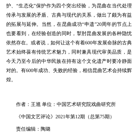
护、“生态化”保护作为四个突出经验，为昆曲在当代处理
传承与发展的矛盾、古典与现代的关系，做出了颇为有益
的拓展与延伸。当然，在昆曲成功“申遗”20周年的节点上
也要看到，在经验创造的同时，掣肘昆曲发展的各种隐忧
依然存在。或者说，如何让这个有着600年发展命脉的古典
艺术始终葆有传统艺术魅力，同时兼具现代审美品质，是
今天乃至今后的中华民族在持有这个文化遗产时要冷静面
对的。有600年成功、失败的经验，相信昆曲艺术会持续辉
煌。
作者：王馗 单位：中国艺术研究院戏曲研究所
《中国文艺评论》2021年第12期（总第75期）
责任编辑：陶璐