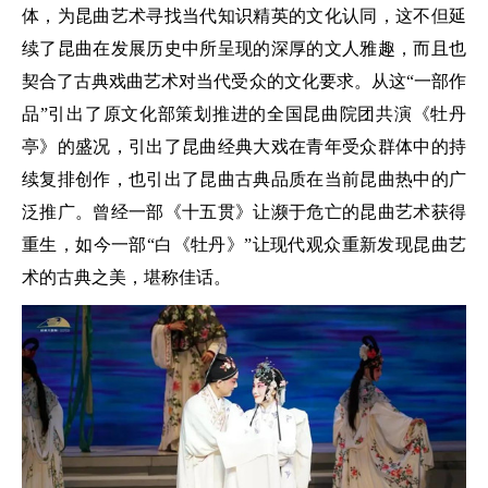
体，为昆曲艺术寻找当代知识精英的文化认同，这不但延
续了昆曲在发展历史中所呈现的深厚的文人雅趣，而且也
契合了古典戏曲艺术对当代受众的文化要求。从这“一部作
品”引出了原文化部策划推进的全国昆曲院团共演《牡丹
亭》的盛况，引出了昆曲经典大戏在青年受众群体中的持
续复排创作，也引出了昆曲古典品质在当前昆曲热中的广
泛推广。曾经一部《十五贯》让濒于危亡的昆曲艺术获得
重生，如今一部“白《牡丹》”让现代观众重新发现昆曲艺
术的古典之美，堪称佳话。