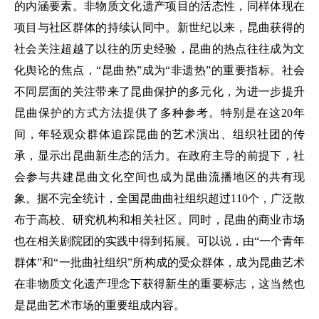
的内涵要素。非物质文化遗产项目的活态性，同样体现在
项目与社区群体的持续认同中。新世纪以来，昆曲获得的
社会关注超越了以往的历史经验，昆曲的热点往往成为文
化舆论的焦点，“昆曲热”成为“非遗热”的重要指标。社会
不同层面的关注带来了昆曲保护的多元化，为进一步提升
昆曲保护的方式方法提供了多种参考。特别是在这20年
间，年轻观众群体追踪昆曲的艺术演出、组织社团的传
承，显示出昆曲新生态的活力。在政府主导的前提下，社
会参与共建昆曲文化空间也成为昆曲流播地区的共有现
象。据不完全统计，全国昆曲曲社组织超过110个，广泛散
布于高校、研究机构和相关社区。同时，昆曲的商业市场
也在相关剧院团的实践中得到拓展。可以说，由“一个青年
群体”和“一批曲社组织”所构成的受众群体，成为昆曲艺术
在非物质文化遗产理念下获得新生的重要标志，这当然也
是昆曲艺术市场的重要组成内容。