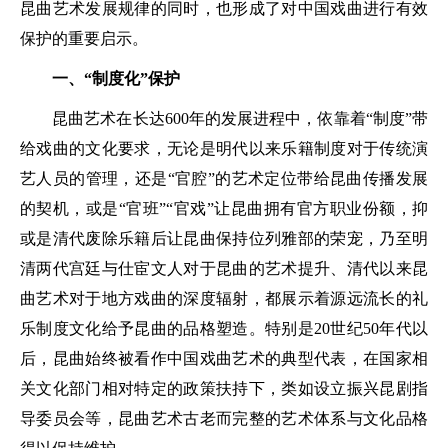
昆曲艺术发展规律的同时，也形成了对中国戏曲进行有效
保护的重要启示。
一、“制度化”保护
昆曲艺术在长达600年的发展进程中，依靠着“制度”带
给戏曲的文化要求，无论是明代以来乐籍制度对于传统演
艺人员的管理，还是“官腔”的艺术定位带给昆曲传播发展
的契机，或是“官班”“官戏”让昆曲拥有官方职业份额，抑
或是清代废除乐籍后让昆曲保持位列雅部的荣宠，乃至明
清两代宫廷与仕宦文人对于昆曲的艺术提升、清代以来昆
曲艺术对于地方戏曲的深度辐射，都展示着源远流长的礼
乐制度文化给予昆曲的品格塑造。特别是20世纪50年代以
后，昆曲始终被看作中国戏曲艺术的典型代表，在国家相
关文化部门相对特定的政策扶持下，类如设立振兴昆剧指
导委员会等，昆曲艺术古老而完整的艺术体系与文化品格