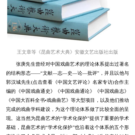
王文章等《昆曲艺术大典》安徽文艺出版社出版
张庚先生曾经对中国戏曲艺术的理论体系提出过著名
的结构形态——“文献—志—史—论—批评”，并且以他与
郭汉城先生(点击查看《中国文艺评论》名家专访)合作主
编的《中国戏曲通史》《中国戏曲通论》《中国戏曲志》
《中国大百科全书•戏曲曲艺》等大型项目，以及他们推动
完成的戏曲学科建设，为这个理论体系做了比较全面的呈
现。这当然为昆曲艺术的“学术化保护”提供了重要的学术
基础，昆曲艺术的“学术化保护”也沿着这个体系的五个形