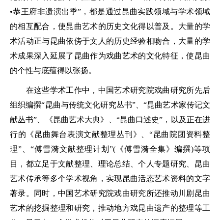
•恭王府非遗演出季”，都是通过昆曲实践领域与学术领域
的相互配合，使昆曲艺术的历史文化得以普及。大量的学
术活动正与昆曲依傍于文人的历史经验相吻合，大量的学
术成果深入延展了昆曲作为戏曲艺术的文化特征，使昆曲
的个性与底蕴得以张扬。
在这些学术工作中，中国艺术研究院戏曲研究所先后
组织编撰“昆曲与传统文化研究丛书”、“昆曲艺术家传记文
献丛书”、《昆曲艺术大典》、“昆曲口述史”，以及正在进
行的《昆曲舞台表演文献整理丛刊》、“昆曲院团资料整
理”、“傅雪漪文献整理计划”(《傅雪漪全集》编撰)等项
目，都立足于文献整理、理论总结、个人专题研究、昆曲
艺术传承等多个学术视角，实现昆曲活态艺术资料的文字
著录。同时，中国艺术研究院戏曲研究所还推动川剧昆曲
艺术的挖掘整理和研究，推动地方戏昆曲遗产的整理等工