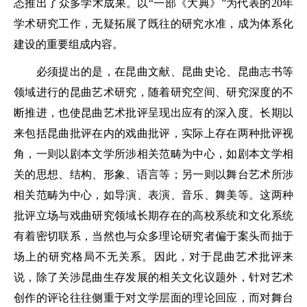
态推出了众多学术成果。以“一部《大典》”为代表的20年
学术研究工作，无疑拓展了既往的研究水准，成为体系化
建设的重要组成内容。
必须提出的是，在昆曲文献、昆曲史论、昆曲志书等
领域进行的昆曲艺术研究，随着研究空间、研究深度的不
断推进，也使昆曲艺术批评呈现出应有的深入度。长期以
来包括昆曲批评在内的戏曲批评，实际上存在两种批评视
角，一则以剧本文学所涉相关范畴为中心，如剧本文学相
关的思想、结构、形象、语言等；另一则以舞台艺术所涉
相关范畴为中心，如导演、表演、音乐、舞美等。这两种
批评立场与戏曲研究领域长期存在的高校系统和文化系统
有着密切联系，当然也与众多理论研究者偏于案头而拙于
场上的研究格局不无关系。因此，对于昆曲艺术批评来
说，除了关涉昆曲生存发展的相关文化议题外，针对艺术
创作的评论往往侧重于对文学层面的理论回应，而对舞台