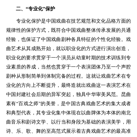
二、“专业化”保护
专业化保护是中国戏曲在技艺规范和文化品格方面的
规律性的保护方式，既符合中国戏曲整体传承发展的共通
经验，也保证了中国戏曲剧种各具特征的个性化经验。戏
曲艺术从其成熟开始，就以职业化的方式进行演出创造，
职业化的要求贯穿于一个演员从幼童时期的技术训练到专
业素质的养成，当然也贯穿于一个表演团体乃至一个声腔
剧种从形制简单到体制完备的过程。这就让戏曲艺术在专
业化的方向上不断提升，最终造就出戏曲这一表演艺术在
中国封建社会后期的异军突起，独具中华审美风范。昆曲
素有“百戏之师”的美誉，是中国古典戏曲艺术的集大成者
和典型代表，其专业化集中体现在以曲牌体为本体的南北
曲音乐和剧诗文学、以行当和身段为基础的表演美学，用
诗、乐、歌、舞的至高范式展示着古典戏曲艺术的最高准