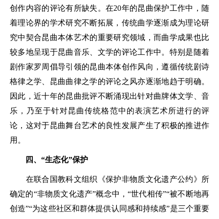
创作内容的评论有所缺失。在20年的昆曲保护工作中，随
着理论界的学术研究不断拓展，传统曲学逐渐成为理论研
究中契合昆曲本体艺术的重要研究领域，而曲学成果也比
较多地呈现于昆曲音乐、文学的评论工作中。特别是随着
剧作家罗周倡导引领的昆曲本体创作风向，遵循传统剧诗
格律之学、昆曲曲律之学的评论之风亦逐渐地趋于明确。
因此，近十年的昆曲批评不断涌现出针对曲牌体文学、音
乐，乃至于针对昆曲传统格范中的表演艺术所进行的评
论，这对于昆曲舞台艺术的良性发展产生了积极的推进作
用。
四、“生态化”保护
在联合国教科文组织《保护非物质文化遗产公约》所
确定的“非物质文化遗产”概念中，“世代相传”“被不断地再
创造”“为这些社区和群体提供认同感和持续感”是三个重要