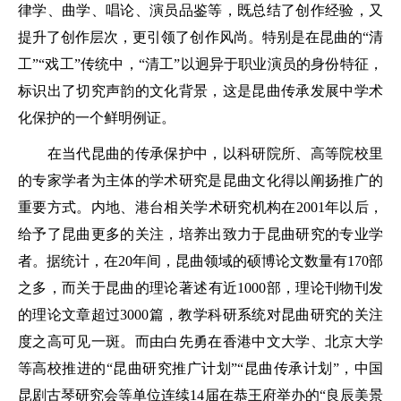
律学、曲学、唱论、演员品鉴等，既总结了创作经验，又
提升了创作层次，更引领了创作风尚。特别是在昆曲的“清
工”“戏工”传统中，“清工”以迥异于职业演员的身份特征，
标识出了切究声韵的文化背景，这是昆曲传承发展中学术
化保护的一个鲜明例证。
在当代昆曲的传承保护中，以科研院所、高等院校里
的专家学者为主体的学术研究是昆曲文化得以阐扬推广的
重要方式。内地、港台相关学术研究机构在2001年以后，
给予了昆曲更多的关注，培养出致力于昆曲研究的专业学
者。据统计，在20年间，昆曲领域的硕博论文数量有170部
之多，而关于昆曲的理论著述有近1000部，理论刊物刊发
的理论文章超过3000篇，教学科研系统对昆曲研究的关注
度之高可见一斑。而由白先勇在香港中文大学、北京大学
等高校推进的“昆曲研究推广计划”“昆曲传承计划”，中国
昆剧古琴研究会等单位连续14届在恭王府举办的“良辰美景