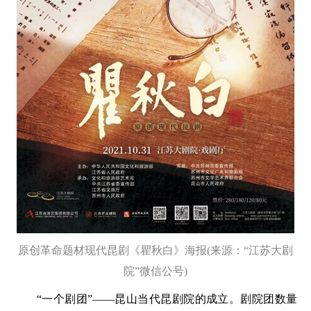
原创革命题材现代昆剧《瞿秋白》海报(来源：“江苏大剧
院”微信公号)
“一个剧团”——昆山当代昆剧院的成立。剧院团数量