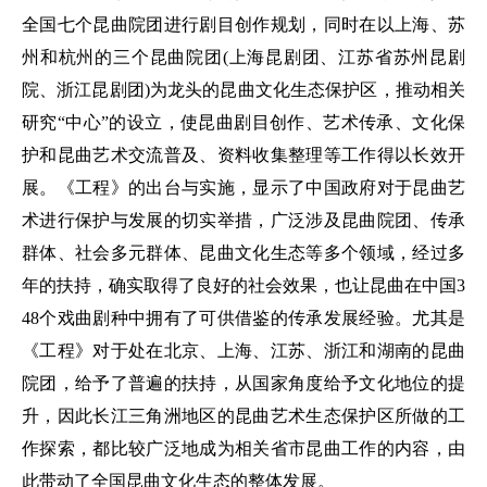
全国七个昆曲院团进行剧目创作规划，同时在以上海、苏
州和杭州的三个昆曲院团(上海昆剧团、江苏省苏州昆剧
院、浙江昆剧团)为龙头的昆曲文化生态保护区，推动相关
研究“中心”的设立，使昆曲剧目创作、艺术传承、文化保
护和昆曲艺术交流普及、资料收集整理等工作得以长效开
展。《工程》的出台与实施，显示了中国政府对于昆曲艺
术进行保护与发展的切实举措，广泛涉及昆曲院团、传承
群体、社会多元群体、昆曲文化生态等多个领域，经过多
年的扶持，确实取得了良好的社会效果，也让昆曲在中国3
48个戏曲剧种中拥有了可供借鉴的传承发展经验。尤其是
《工程》对于处在北京、上海、江苏、浙江和湖南的昆曲
院团，给予了普遍的扶持，从国家角度给予文化地位的提
升，因此长江三角洲地区的昆曲艺术生态保护区所做的工
作探索，都比较广泛地成为相关省市昆曲工作的内容，由
此带动了全国昆曲文化生态的整体发展。