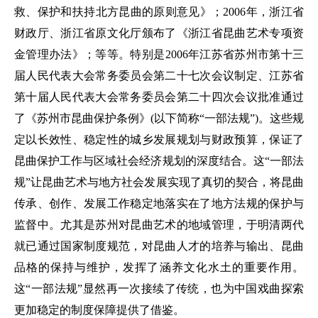
救、保护和扶持北方昆曲的原则意见》；2006年，浙江省
财政厅、浙江省原文化厅颁布了《浙江省昆曲艺术专项资
金管理办法》；等等。特别是2006年江苏省苏州市第十三
届人民代表大会常务委员会第二十七次会议制定、江苏省
第十届人民代表大会常务委员会第二十四次会议批准通过
了《苏州市昆曲保护条例》(以下简称“一部法规”)。这些规
定以长效性、稳定性的城乡发展规划与财政预算，保证了
昆曲保护工作与区域社会经济规划的深度结合。这“一部法
规”让昆曲艺术与地方社会发展实现了真切的契合，将昆曲
传承、创作、发展工作稳定地落实在了地方法规的保护与
监督中。尤其是苏州对昆曲艺术的地域管理，于明清两代
就已通过国家制度规范，对昆曲人才的培养与输出、昆曲
品格的保持与维护，发挥了涵养文化水土的重要作用。
这“一部法规”显然再一次接续了传统，也为中国戏曲探索
更加稳定的制度保障提供了借鉴。