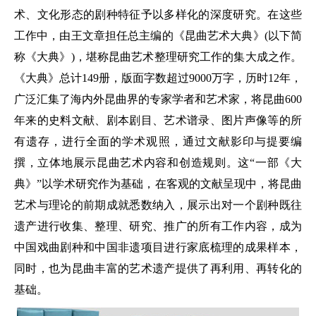
术、文化形态的剧种特征予以多样化的深度研究。在这些
工作中，由王文章担任总主编的《昆曲艺术大典》(以下简
称《大典》)，堪称昆曲艺术整理研究工作的集大成之作。
《大典》总计149册，版面字数超过9000万字，历时12年，
广泛汇集了海内外昆曲界的专家学者和艺术家，将昆曲600
年来的史料文献、剧本剧目、艺术谱录、图片声像等的所
有遗存，进行全面的学术观照，通过文献影印与提要编
撰，立体地展示昆曲艺术内容和创造规则。这“一部《大
典》”以学术研究作为基础，在客观的文献呈现中，将昆曲
艺术与理论的前期成就悉数纳入，展示出对一个剧种既往
遗产进行收集、整理、研究、推广的所有工作内容，成为
中国戏曲剧种和中国非遗项目进行家底梳理的成果样本，
同时，也为昆曲丰富的艺术遗产提供了再利用、再转化的
基础。