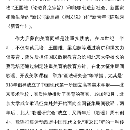
物”(王国维《论教育之宗旨》)和能够创造新社会、新国家
和新生活的“新民”(梁启超《新民说》)和“新青年”(陈独秀
《新青年》)。
作为启蒙的美育同样是注重实践的。在20世纪上半
叶，不仅有蔡元培、王国维、梁启超等通过演讲和撰文力
倡美育，曾先后担任国民政府教育总长和北京大学校长的
蔡元培还通过制定注重美育的教育方针、在北大征集民间
歌谣、开设美学课程、举办“画法研究会”等举措，尤其是1
918年倡导成立了中国现代第一所国立高等美术学府——北
京美术学校，实质性地推动了美育的落实。1918年2月，北
京大学成立歌谣征集处并开始面向全国征集民间歌谣，两
年后，北大“歌谣研究会”成立，又两年后《歌谣》周刊创
办。歌谣征集运动既是中国现代文化“重返民间”的一种传