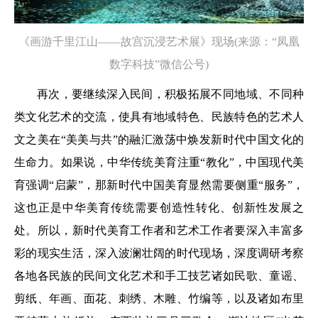
《画游千里江山——故宫沉浸艺术展》现场(来源：“凤凰
数字科技”微信公号)
再次，要继续深入民间，积极拓展不同地域、不同种
类文化艺术的交流，使具有地域特色、民族特色的艺术人
文之美在“美美与共”的融汇激荡中焕发新时代中国文化的
生命力。如果说，中华传统美育注重“教化”，中国现代美
育强调“启蒙”，那新时代中国美育显然需要侧重“服务”，
这也正是中华美育传统需要创造性转化、创新性发展之
处。所以，新时代美育工作者和艺术工作者要深入丰富多
彩的现实生活，深入波澜壮阔的时代现场，深度调研考察
各地各民族的民间文化艺术和手工技艺诸如民歌、童谣、
剪纸、年画、面花、刺绣、木雕、竹编等，以及诸如布里