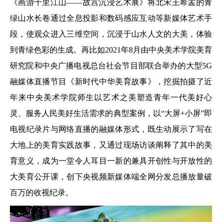
《画游千里江山——故宫沉浸艺术展》将北宋王希孟的青
绿山水长卷通过全息投影和数码感应互动等新媒体艺术手
段，使观众进入三维空间，沉浸于山水人文的大美，体验
到青绿色彩的生成。再比如2021年8月由中央美术学院美育
研究院和中央广播电视总台社会节目部联合举办的大型5G
融媒体直播节目《新时代中华美育故事》，挖掘拍摄了近
年来中央美术学院师生以艺术之美塑造青年一代美好心
灵、服务人民美好生活需求的典型案例，以“大屏+小屏”即
电视纪录片与网络直播的融媒体形式，既生动展示了写在
大地上的美育实践故事，又通过现场访谈阐释了其中的美
育意义，成为一堂令人耳目一新的兼具开创性与开放性的
大美育公开课，创下央视频新媒体端全网分发总播放量破
百万的收视纪录。