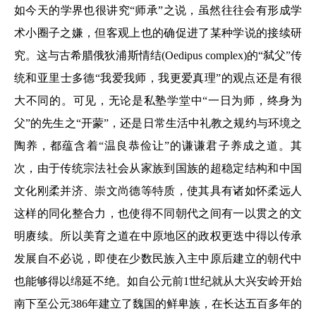
如今天的学界也很讲究“师承”之说，虽然往往会有形成学
术小圈子之嫌，但客观上也的确促进了某种学说的接续研
究。这与古希腊俄狄浦斯情结(Oedipus complex)的“弑父”传
统和亚里士多德“我爱我师，我更爱真理”的观点还是有很
大不同的。可见，无论是私塾学堂中“一日为师，终身为
父”的先生之“开蒙”，还是日常生活中礼教之规约与环境之
陶养，都蕴含着“温良恭俭让”的谦谦君子养成之道。其
次，由于传统宗法社会从家族到国族的超稳定结构和中国
文化刚柔并济、崇文尚德等特质，使其具有诸如怀柔远人
这样的同化整合力，也使得不同朝代之间有一以贯之的文
明赓续。所以美育之道在中原地区的政权更迭中得以传承
发展自不必说，即使在少数民族入主中原后建立的朝代中
也能够得以绵延不绝。如自公元前1世纪就从大兴安岭开始
南下至公元386年建立了魏国的鲜卑族，在长达五百多年的