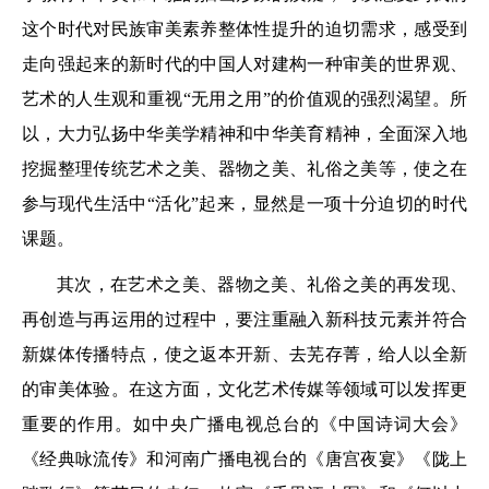
这个时代对民族审美素养整体性提升的迫切需求，感受到
走向强起来的新时代的中国人对建构一种审美的世界观、
艺术的人生观和重视“无用之用”的价值观的强烈渴望。所
以，大力弘扬中华美学精神和中华美育精神，全面深入地
挖掘整理传统艺术之美、器物之美、礼俗之美等，使之在
参与现代生活中“活化”起来，显然是一项十分迫切的时代
课题。
其次，在艺术之美、器物之美、礼俗之美的再发现、
再创造与再运用的过程中，要注重融入新科技元素并符合
新媒体传播特点，使之返本开新、去芜存菁，给人以全新
的审美体验。在这方面，文化艺术传媒等领域可以发挥更
重要的作用。如中央广播电视总台的《中国诗词大会》
《经典咏流传》和河南广播电视台的《唐宫夜宴》《陇上