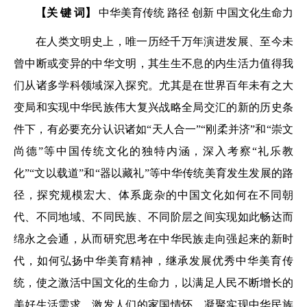
【关 键 词】
中华美育传统 路径 创新 中国文化生命力
在人类文明史上，唯一历经千万年演进发展、至今未
曾中断或变异的中华文明，其生生不息的内生活力值得我
们从诸多学科领域深入探究。尤其是在世界百年未有之大
变局和实现中华民族伟大复兴战略全局交汇的新的历史条
件下，有必要充分认识诸如“天人合一”“刚柔并济”和“崇文
尚德”等中国传统文化的独特内涵，深入考察“礼乐教
化”“文以载道”和“器以藏礼”等中华传统美育发生发展的路
径，探究规模宏大、体系庞杂的中国文化如何在不同朝
代、不同地域、不同民族、不同阶层之间实现如此畅达而
绵永之会通，从而研究思考在中华民族走向强起来的新时
代，如何弘扬中华美育精神，继承发展优秀中华美育传
统，使之激活中国文化的生命力，以满足人民不断增长的
美好生活需求，激发人们的家国情怀，凝聚实现中华民族