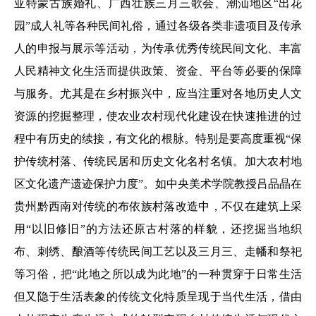
亚特蒙古族婚礼、广西壮族三月三歌会、潮汕地区“出花
园”成人礼等各种民间礼俗，通过各级各类非遗项目及传承
人的申报与展示等活动，为传承优秀传统民间文化、丰富
人民精神文化生活而提供政策、资金、平台等必要的保障
与服务。尤其是在乡村振兴中，应当注重对各地历史人文
资源的挖掘整理，使农业农村现代化建设在快速推进的过
程中有历史的续接，有文化的根脉。特别是要高度重视“保
护传统村落、传统民居和历史文化名村名镇。加大农村地
区文化遗产遗迹保护力度”。如中央美术学院教授吕品晶在
贵州黔西南对传统的布依族村落改造中，不仅在建筑上采
用“以旧修旧”的方法还原古村落的样貌，还挖掘当地织
布、刺绣、酿酒等传统民间工艺以及三月三、走幡和祭祀
等习俗，把“此地之所以成为此地”的一种贯穿于日常生活
但又隐于生活表象的传统文化特质呈现于当代生活，借由