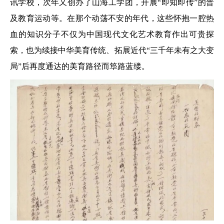
讯学校，次年又创办了山海工学团，开展“即知即传”的普
及教育运动等。在那个动荡不安的年代，这些怀抱一腔热
血的知识分子不仅为中国现代文化艺术教育作出可贵探
索，也为续接中华美育传统、拓展近代“三千年未有之大变
局”后再度通达的美育路径而筚路蓝缕。