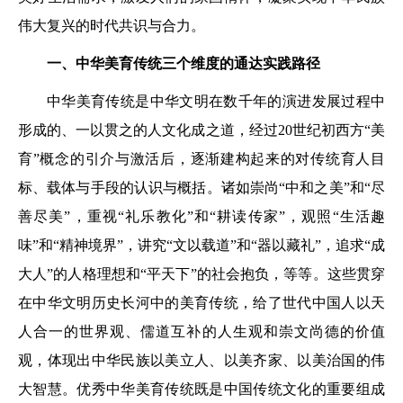
伟大复兴的时代共识与合力。
一、中华美育传统三个
维度的通达实践路径
中华美育传统是中华文明在数千年的演进发展过程中
形成的、一以贯之的人文化成之道，经过20世纪初西方“美
育”概念的引介与激活后，逐渐建构起来的对传统育人目
标、载体与手段的认识与概括。诸如崇尚“中和之美”和“尽
善尽美”，重视“礼乐教化”和“耕读传家”，观照“生活趣
味”和“精神境界”，讲究“文以载道”和“器以藏礼”，追求“成
大人”的人格理想和“平天下”的社会抱负，等等。这些贯穿
在中华文明历史长河中的美育传统，给了世代中国人以天
人合一的世界观、儒道互补的人生观和崇文尚德的价值
观，体现出中华民族以美立人、以美齐家、以美治国的伟
大智慧。优秀中华美育传统既是中国传统文化的重要组成