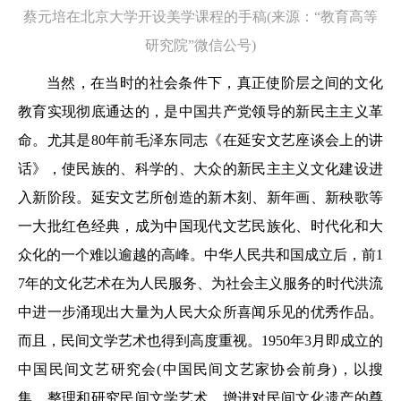
蔡元培在北京大学开设美学课程的手稿(来源：“教育高等
研究院”微信公号)
当然，在当时的社会条件下，真正使阶层之间的文化
教育实现彻底通达的，是中国共产党领导的新民主主义革
命。尤其是80年前毛泽东同志《在延安文艺座谈会上的讲
话》，使民族的、科学的、大众的新民主主义文化建设进
入新阶段。延安文艺所创造的新木刻、新年画、新秧歌等
一大批红色经典，成为中国现代文艺民族化、时代化和大
众化的一个难以逾越的高峰。中华人民共和国成立后，前1
7年的文化艺术在为人民服务、为社会主义服务的时代洪流
中进一步涌现出大量为人民大众所喜闻乐见的优秀作品。
而且，民间文学艺术也得到高度重视。1950年3月即成立的
中国民间文艺研究会(中国民间文艺家协会前身)，以搜
集、整理和研究民间文学艺术，增进对民间文化遗产的尊