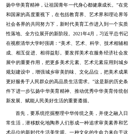
扬中华美育精神，让祖国青年一代身心都健康成长。”在党
和国家的高度重视下，在包括教育界、艺术界和理论界等
社会各界的共同努力下，新时代美育工作进入到一个实质
性落地、全方位展开的新阶段。2021年4月，习近平总书记
在视察清华大学时强调：“美术、艺术、科学、技术相辅相
成、相互促进、相得益彰。要发挥美术在服务经济社会发
展中的重要作用，把更多美术元素、艺术元素应用到城乡
规划建设中，增强城乡审美韵味、文化品位，把美术成果
更好服务于人民群众的高品质生活需求。”这是新的历史条
件下进一步弘扬中华美育精神、推动优秀中华美育传统创
新发展、赋能人民美好生活的重要遵循。
首先，要系统挖掘整理中华传统之美，并使之融入日
常生活，潜移默化地陶养人们形成一种追求审美素养和艺
术品位的新时代生活美学观。一种文化的生命力来自于这