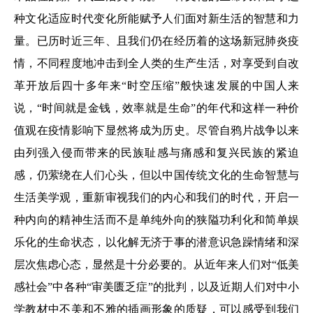
种文化适应时代变化所能赋予人们面对新生活的智慧和力
量。已历时近三年、且我们仍在经历着的这场新冠肺炎疫
情，不同程度地冲击到全人类的生产生活，对享受到自改
革开放后四十多年来“时空压缩”般快速发展的中国人来
说，“时间就是金钱，效率就是生命”的年代和这样一种价
值观在疫情影响下显然将成为历史。尽管自鸦片战争以来
由列强入侵而带来的民族耻感与痛感和复兴民族的紧迫
感，仍萦绕在人们心头，但以中国传统文化的生命智慧与
生活美学观，重新审视我们的内心和我们的时代，开启一
种内向的精神生活而不是单纯外向的狭隘功利化和简单娱
乐化的生命状态，以化解无济于事的潜意识急躁情绪和深
层次焦虑心态，显然是十分必要的。从近年来人们对“低美
感社会”中各种“审美匮乏症”的批判，以及近期人们对中小
学教材中不美和不雅的插画形象的质疑，可以感受到我们