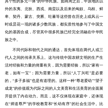
具个性的多元一体”的中华民族。如商周之后，中原地区以
外的东夷、北狄、西戎、南蛮以及后来的匈奴、乌桓、鲜
卑、契丹、蒙古、突厥、吐蕃等这些曾在历史上或风云一
时或昙花一现的诸多少数民族，都实质性地参与了中国文
化的基因合成，尽管其中很多民族已经完全消融在中华民
族之中。
不同代际和朝代之间的通达，首先体现在两代人或三
代人之间的传承关系上。这与传统中国农耕文明的生产生
活对经验和力量的倚重有关，因为需要经验，所以“家有一
老，如有一宝”；因为需要力量，所以“人丁兴旺”是必要
的，“多子多福”也是有道理的。这样一种“尊老爱幼”“望子
成龙”的价值观为代际之间的人文美育和生活美育的全面展
开提供了内在动力。而且，这不仅体现在家庭中，还体现
在“师道尊严”的学校教育和“长幼有序”的社会生活中。比