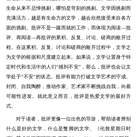
生命从来不忌惮挑剔，哪怕是苛刻的挑剔。文学因挑剔而
充满活力，越是有生命力的文学，越会欣然接受来自各方
面的挑剔。批评不是一蹴而就的工作，而体现为阅读—批
评、再阅读—再批评的累积、反复、讨论、磋商的敞开过
程。在这累积、反复、讨论和磋商的敞开过程中，文学之
为文学的根据和尺度建立起来。如果说，文学让置身于特
定时代和生活中的人们“感到不安”，那么，批评也会让文
学处于“不安”的状态。批评有能力打破文学艺术的守成、
封闭、自我陶醉，推动作家、艺术家不断挑战自我，向着
可能性进发。就此意义而言，批评是热爱文学的最好方
式。
对于读者，批评更像一位出色的导游，帮助读者辨别
什么是好的文学，什么是蹩脚的文学。《伦敦星期日时