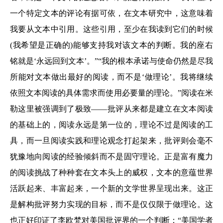
一个特定文本的评论有据可依，在文本研究中，这意味着
我要从文本中引用。这些引用，至少在我读到它们的时候
(我希望是正确的)能够支持我对该文本的判断。我的座右
铭就是‘永远回到文本’。”“我的根本承诺与使命仍然是尽我
所能对文本做出最好的阅读，而不是‘做理论’。我将继续
依照文本阅读的具体需求而使用必要量的理论。”阅读在米
勒这里被强调到了极致——批评从来都是建立在文本阅读
的基础上的，阅读永远是第一位的，理论不过是阅读的工
具，而一旦阅读实践和理论观念打起架来，批评则会毫不
犹豫地向阅读的经验倾斜而不是固守理论。正是富有魔力
的阅读挑战了种种套在文本头上的威权，文本的意蕴世界
活跃起来、丰富起来，一个新的文学世界呈现出来。这正
是解构批评努力实现的目标，而不是仅仅限于做理论。这
也正好印证了李欧梵对美国批评界的一个判断：“美国学者