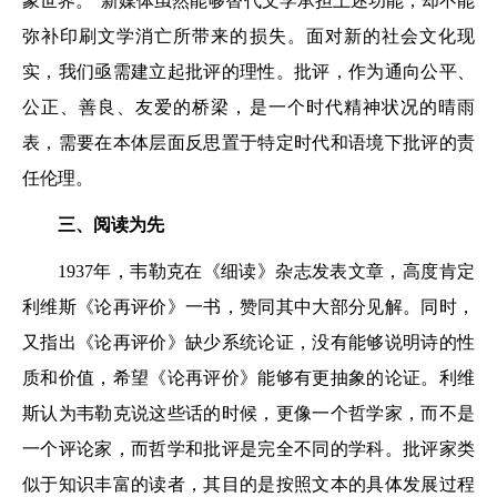
象世界。”新媒体虽然能够替代文学承担上述功能，却不能
弥补印刷文学消亡所带来的损失。面对新的社会文化现
实，我们亟需建立起批评的理性。批评，作为通向公平、
公正、善良、友爱的桥梁，是一个时代精神状况的晴雨
表，需要在本体层面反思置于特定时代和语境下批评的责
任伦理。
三、阅读为先
1937年，韦勒克在《细读》杂志发表文章，高度肯定
利维斯《论再评价》一书，赞同其中大部分见解。同时，
又指出《论再评价》缺少系统论证，没有能够说明诗的性
质和价值，希望《论再评价》能够有更抽象的论证。利维
斯认为韦勒克说这些话的时候，更像一个哲学家，而不是
一个评论家，而哲学和批评是完全不同的学科。批评家类
似于知识丰富的读者，其目的是按照文本的具体发展过程