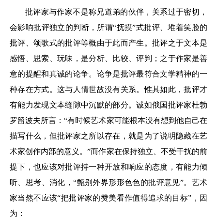
批评家与作家不是称兄道弟的伙伴，关系过于密切，
会影响批评独立的判断，所谓“抚摸”式批评、堆着笑脸的
批评、颂歌式的批评等概由于此而产生。批评之于文本是
感悟、思索、玩味，是分析、比较、评判；之于作家是善
意的提醒和真诚的论争。论争是批评最符合文学精神的一
种存在方式。这与人情世故没有关系。惟其如此，批评才
有能力发现文本缝隙中沉默的部分。诚如俄国批评家杜勃
罗留波夫所言：“有时候艺术家可能根本没有想到他自己在
描写什么，但批评家之所以存在，就是为了说明隐藏在艺
术家创作内部的意义。”而作家在保持独立、不受干扰的前
提下，也应该对批评持一种开放和响应的态度，有能力倾
听、思考、消化，“甄别外界形形色色的批评意见”。艺术
家当然不应该“把批评家的赞美看作值得追求的目标”，因
为：