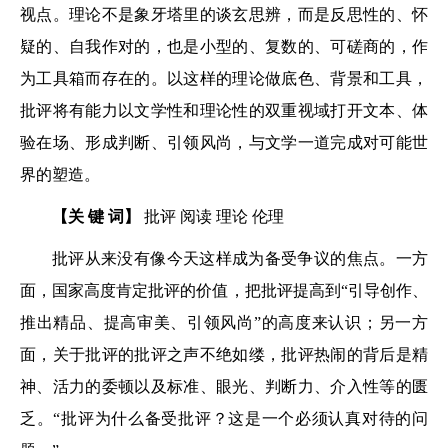
视点。理论不是象牙塔里的谈玄思辨，而是反思性的、怀
疑的、自我作对的，也是小型的、复数的、可磋商的，作
为工具箱而存在的。以这样的理论做底色、背景和工具，
批评将有能力以文学性和理论性的双重视域打开文本、体
验在场、形成判断、引领风尚，与文学一道完成对可能世
界的塑造。
【关 键 词】
批评 阅读 理论 伦理
批评从来没有像今天这样成为备受争议的焦点。一方
面，国家高度肯定批评的价值，把批评提高到“引导创作、
推出精品、提高审美、引领风尚”的高度来认识；另一方
面，关于批评的批评之声不绝如缕，批评热闹的背后是精
神、活力的委顿以及标准、眼光、判断力、介入性等的匮
乏。“批评为什么备受批评？这是一个必须认真对待的问