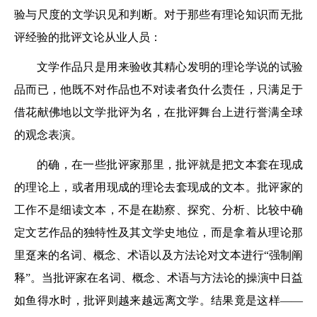
验与尺度的文学识见和判断。对于那些有理论知识而无批
评经验的批评文论从业人员：
文学作品只是用来验收其精心发明的理论学说的试验
品而已，他既不对作品也不对读者负什么责任，只满足于
借花献佛地以文学批评为名，在批评舞台上进行誉满全球
的观念表演。
的确，在一些批评家那里，批评就是把文本套在现成
的理论上，或者用现成的理论去套现成的文本。批评家的
工作不是细读文本，不是在勘察、探究、分析、比较中确
定文艺作品的独特性及其文学史地位，而是拿着从理论那
里趸来的名词、概念、术语以及方法论对文本进行“强制阐
释”。当批评家在名词、概念、术语与方法论的操演中日益
如鱼得水时，批评则越来越远离文学。结果竟是这样——