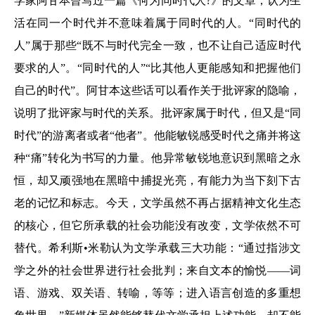
学家阿甘本曾写过一篇《何为同时代人?》的文章，认为生
活在同一个时代并不意味着属于同时代的人。“同时代的
人”属于那些“既不与时代完全一致，也不让自己适应时代
要求的人”。“同时代的人”“比其他人更能感知和把握他们
自己的时代”。阿甘本这些话可以看作关于批评家的隐喻，
说明了批评家与时代的关系。批评家属于时代，但又是“同
时代”的游离者或者“他者”。他能敏锐感受时代之痛并将这
种“痛”转化为书写的力量。他异常敏锐地意识到黑暗之永
恒，却又顽强地在黑暗中捕捉光亮，有能力为当下刻下古
老的记忆和标志。今天，文学虽然不再占据精神文化生态
的核心，但它所承载的社会功能没有改变，文学依然不可
替代。希利斯•米勒认为文学承载三大功能：“通过指涉文
学之外的社会世界进行社会批判；来自文本的愉悦——词
语、游戏、双关语、转喻，等等；进入语言创造的多重想