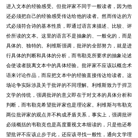
进入文本的经验感受。但批评家不同于一般读者，因为他
还必须把自己的经验感受传达给他的读者。然而传达的方
式必须符合诗的基本性质，即通过语言来描述、比较、评
价所读的文本。这里的语言不是抽象的、一般化的，而是
具体的、独特的。利维斯强调，批评的全部努力，就是进
行具体的判断和具体的分析，而韦勒克所要求的抽象论述
会使读者脱离文本中的具体经验。批评家不应该以概念术
语来讨论作品，而应把文本中的经验直接传达给读者。这
场论争实际涉及关于批评的不同理解。利维斯致力于捍卫
文学的传统，强调批评的意义即在于对文本的具体分析和
判断，而韦勒克希望批评家也是理论家。利维斯与韦勒克
两位批评家的观点并不构成矛盾关系，事实上，强调批评
必须概括的韦勒克也是高度重视文本细读的，只是他还希
望批评不应该止步于此，还应该寻找一般性，通向文学理