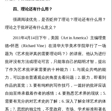
四、理论还有什么用？
强调阅读优先，是否贬抑了理论？理论还有什么用？
理论之于批评还有什么意义？
2011年4月14日下午，美国《Art in America》主编理查
德•怀恩（Richard Vine）在清华大学美术学院举行了一场
题为《艺术批评真的需要理论吗？》的讲座。他认为进行
批评没有方法或理论可言，只能靠自己的聪明才智，提出
了作为艺术批评家需要的十种能力：1. 与观众共鸣的能
力，可以放在普通观众的角度去看问题；2. 眼力，即看到
作品的直觉；3. 要有纯粹的写作技巧，一篇好的批评应该
自始至终承载着作者的感情；4. 要熟悉艺术界的现状；5.
需要有充分的对艺术史的了解；6. 深入了解全球艺术的体
系；7. 思想的独立性，不受政府、市场、学术标准和著名