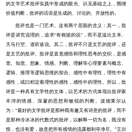
的文学艺术批评实践中形成的眼光、识见基础之上，围绕
价值判断，批评的话语是生成的、讨论的、开放性的。
批评也是一门艺术。这有两个层面的含义：其一，批
评是讲究说理的，追求“有根据的说”，而不是溢出文本、
天马行空、道听途说。其二，批评不只是文艺的批评，还
是文艺的批评。批评是直觉感悟和理性思考的交织，是感
觉、知觉、想象、情感、判断、理解等心理要素与概念、
逻辑、推理等逻辑思维的契合。感性中有理性，理性中有
感性，或曰积淀着理性的感性，感性中的理性。所以，批
评是一种具有文学性的文体，以艺术的方式体现出批评家
丰沛的情感、深邃的思想和敏锐的判断。波德莱尔认
为：“最好的文学批评是那种既有趣又有诗意的批评，而不
是那种冷冰冰的代数式的批评，以解释一切为名，既没有
恨，也没有爱，故意把所有感情的流露都剥夺净尽。”王尔