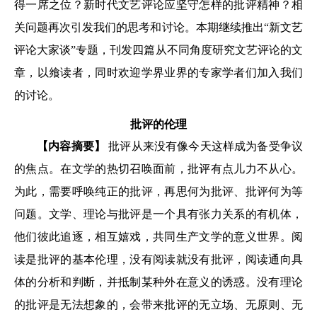
得一席之位？新时代文艺评论应坚守怎样的批评精神？相
关问题再次引发我们的思考和讨论。本期继续推出“新文艺
评论大家谈”专题，刊发四篇从不同角度研究文艺评论的文
章，以飨读者，同时欢迎学界业界的专家学者们加入我们
的讨论。
批评的伦理
【内容摘要】
批评从来没有像今天这样成为备受争议
的焦点。在文学的热切召唤面前，批评有点儿力不从心。
为此，需要呼唤纯正的批评，再思何为批评、批评何为等
问题。文学、理论与批评是一个具有张力关系的有机体，
他们彼此追逐，相互嬉戏，共同生产文学的意义世界。阅
读是批评的基本伦理，没有阅读就没有批评，阅读通向具
体的分析和判断，并抵制某种外在意义的诱惑。没有理论
的批评是无法想象的，会带来批评的无立场、无原则、无