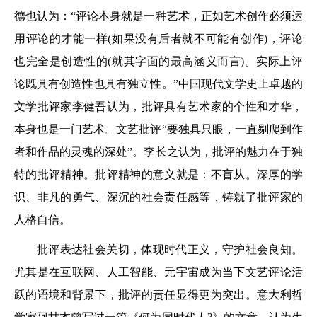
德也认为：“评论本身就是一种艺术，正如艺术创作必须运
用评论的才能一样(如果没有后者就不可能有创作)，评论
也完全是创造性的(就其字面的最高涵义而言)。实际上评
论既具有创造性也具有独立性。”中国现代文学史上卓越的
文学批评家李健吾认为，批评具有艺术家的个性和才华，
本身也是一门艺术。文艺批评“要独具只眼，一直剔爬到作
者和作品的灵魂的深处”。李长之认为，批评的魅力在于独
特的批评精神。批评精神的意义就是：不盲从。深厚的学
识、非凡的勇气、深沉的社会责任感等，铸就了批评家的
人格自信。
批评表达社会关切，体现时代正义，守护社会良知。
尤其是在互联网、人工智能、元宇宙成为当下文艺评论活
跃的语境和背景下，批评的责任显得更为突出。意大利哲