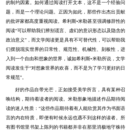
的制约因素。如何通过阅读打开文本，这不是一个经验问
题，而是一个理论问题。正因为如此，那些作出杰出贡献
的批评家都高度重视阅读。希利斯•米勒甚至强调修辞性的
阅读“可以帮助我们辨别谎言、虚幻的意识形态以及隐含的
政治意义”，而文学阅读更是具有不可替代性，可以帮助我
们摆脱现实世界的日常性、规范性、机械性、刻板性，进
入到一个自由和想象的世界，诚如希利斯•米勒所说，文学
阅读发生于“对想象世界的欢喜，而不是为了学习更好的日
常规范”。
好的作品自带光芒，正如接受美学所言，具有某种召
唤结构，期待着读者的阅读。米勒形象地描述作品期待阅
读的迷人性质：“这些作品期待着有人能欣赏其作为书面语
言的内在特质，即便有时候永远也遇不到这样的读者。所
有图书馆里书架上陈列的书籍都并非在那里消极地守株待