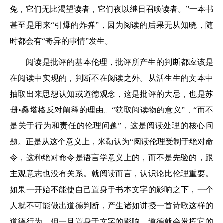
兔，它们无比渴望读者，它们夜以继日召唤读者。”一本书
甚至是用来“引爆的炸弹”，因为阅读的后果无从知晓，随
时都会有“奇异的事情”发生。
阅读是批评的基本伦理，批评所产生的判断都应该是
在阅读中实现的，判断不在阅读之外。从活生生的文本中
抽取出来思想认知或道德观念，这是批评的大忌，也是苏
珊•桑塔格反对阐释的理由。“获取阅读物的意义”，“而不
是关于行为和责任的伦理问题”，这是阅读处理的核心问
题。正是从这个意义上，米勒认为“阅读伦理受制于绝对命
令，这种绝对命令是语言学意义上的，而不是先验的，跟
主观意志也没有关系。就阅读而言，认识论比伦理重要。
如果一开始不能使自己置身于书本文字的影响之下，一个
人就不可能做出道德判断，产生诸如讲授一首诗歌这样的
道德行为，但一旦置身于文字的影响，道德就会发挥它的