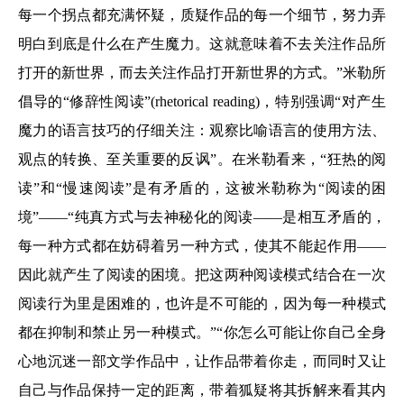
每一个拐点都充满怀疑，质疑作品的每一个细节，努力弄
明白到底是什么在产生魔力。这就意味着不去关注作品所
打开的新世界，而去关注作品打开新世界的方式。”米勒所
倡导的“修辞性阅读”(rhetorical reading)，特别强调“对产生
魔力的语言技巧的仔细关注：观察比喻语言的使用方法、
观点的转换、至关重要的反讽”。在米勒看来，“狂热的阅
读”和“慢速阅读”是有矛盾的，这被米勒称为“阅读的困
境”——“纯真方式与去神秘化的阅读——是相互矛盾的，
每一种方式都在妨碍着另一种方式，使其不能起作用——
因此就产生了阅读的困境。把这两种阅读模式结合在一次
阅读行为里是困难的，也许是不可能的，因为每一种模式
都在抑制和禁止另一种模式。”“你怎么可能让你自己全身
心地沉迷一部文学作品中，让作品带着你走，而同时又让
自己与作品保持一定的距离，带着狐疑将其拆解来看其内