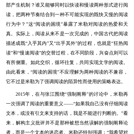
部产生机制？谁又能够同时以快读和慢读两种形式进行阅
读，把两种节奏结合到一种不可能实现的既快又慢的阅读
行为中？”这“阅读的困境”暴露了米勒对阅读的热爱和天
真。实际上，阅读从来不是一次完成的，中国古代把阅读
描述成既“入乎其内”又“出乎其外”的过程，也就是“狂热阅
读”和“慢速阅读”的交替过程，在不同阶段，兴奋点则可以
有所侧重。如此交织，循环往复，共同实现文学的阅读。
由此看来，“阅读的困境”不应理解为两种阅读的不兼容，
它不过是米勒为了强调阅读的陌异性而使用的策略表达。
2015年，在与张江围绕“强制阐释”的讨论中，米勒再
一次强调了阅读的重要意义——“如果我自己没有仔细阅读
文本，或没有引文来支持的话，我是不能进行判断的。”看
来，解构主义批评并不是那种被想当然误解的强制阐释论
者，而是一个文本的迷恋者。米勒还特别强调：“我希望对