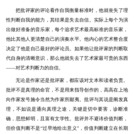
把批评家的评论看作自我衡量标准时，他就丧失了理
性判断自我的能力，其结果是失去自信。实际上每个为演
出做好准备的音乐家，每个追求艺术最高标准的音乐家，
他比其他人更清楚自己的演奏水平。他内心的艺术整合度
决定了他是自己最好的评论员。如果他让批评家的判断取
代自身的清晰意识，那么他就失去了艺术家最可贵的东西
——对艺术判断力的自信。
无论是作家还是批评家，都应该对文本和读者负责。
批评不是真理的命官，不是用来指导创作的，高高在上地
向作家发号施令当然为作家所鄙夷。批评与其说是阐发真
理，不如说是通向真理之途，关键是切中要害，诊断准
确，思想鲜明，且富有文学性。批评并不避讳价值判断，
但价值判断不是“过早地给出意义”，价值判断建立在长期