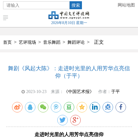
搜索
网站地图
2026年8月10日 星期一
>
>
>
>
正文
首页
艺评现场
音乐舞蹈
舞蹈评论
舞剧《风起大陈》：走进时光里的人用芳华点亮信
仰（于平）
2023-10-23
来源：
《中国艺术报》
作者：
于平
走进时光里的人用芳华点亮信仰