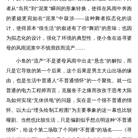
者从“岛民”到“泥浆”瞬间的形象转换，使得在风雨中奔跑
的婆媳更宛如在“泥浆”中跋涉——这种舞者拟态化的设
计，使得原本“很生活”的叙述有了些“舞蹈”的意味；也因
为拟态化的设计，强化了环境的典型性，使小鱼在追寻婆
母的风雨泥浆中不慎滑跌而流产……
小鱼的“流产”不是婆母风雨中出走“悬念”的解扣，而
只是它导致的第一个后果，这个后果是男主大山出场的缘
由，也是生活中普通人“不普通情怀”的一个聚焦。就一位
普通的电力工程师而言，克服丧子之痛而孜孜于思考大陈
岛如何实现“无休供电”的问题，实在是一个很不普通的情
怀。以大山“埋头绘制工程图”为主要事象的这一幕也比较
哑剧、当然也比较生活，只是编剧似乎想点明这种“不普通
情怀”，给这个第二场取了个同样“不普通”的场名——《寻