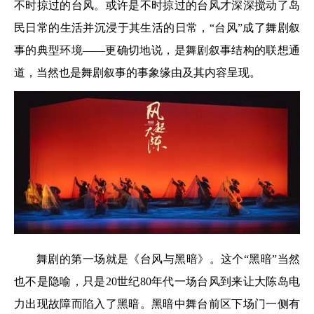
不时掠过的台风。或许是不时掠过的台风才深深搅动了岛
民日常的生活并沉浸于其生活的日常，“台风”成了舞剧叙
事的典型环境——更确切地说，是舞剧叙事结构的联想通
道，当然也是舞剧叙事的事象缘由及其内容呈现。
舞剧的第一场就是《台风与黑暗》。这个“黑暗”当然
也不是隐喻，只是20世纪80年代一场台风到来让大陈岛电
力出现故障而陷入了黑暗。黑暗中舞台前区下场门一侧有