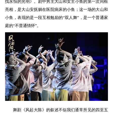
找永恒的光明》。剧中男主大山和女主小鱼的第一次同框
亮相，是大山安抚躺在医院病床的小鱼；这一场的大山和
小鱼，表现的是一段互相勉励的“双人舞”，是一个普通家
庭的“不普通情怀”。
舞剧《风起大陈》的叙述不似我们通常所见的四至五