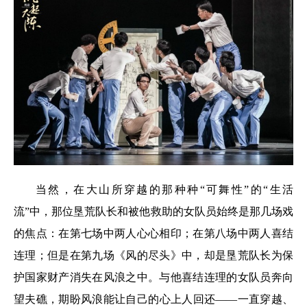
当然，在大山所穿越的那种种“可舞性”的“生活
流”中，那位垦荒队长和被他救助的女队员始终是那几场戏
的焦点：在第七场中两人心心相印；在第八场中两人喜结
连理；但是在第九场《风的尽头》中，却是垦荒队长为保
护国家财产消失在风浪之中。与他喜结连理的女队员奔向
望夫礁，期盼风浪能让自己的心上人回还——一直穿越、