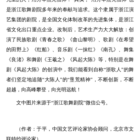
是浙江歌舞剧院多年来的奉献与追求。这个隶属于浙江演
艺集团的剧院，是全国文化体制改革的先进集体，是浙江
省文化出口重点企业。改制后，艺术生产力大大解放：创
演了民族歌剧《青春之歌》《畲山黎明》、歌剧《在希望
的田野上》《红船》、音乐剧《一抹红》《南孔》、舞集
《良渚》和舞剧《王羲之》《风起大陈》等，特别是在舞
剧《风起大陈》的创演中，我们能看到自称“浙歌人”的舞
者们坚定地追随“大陈人”的“垦荒精神”，不断创新，不断
超越，向高峰攀登，向光明远航！
文中图片来源于“浙江歌舞剧院”微信公号。
（作者：于平，中国文艺评论家协会顾问，北京市文
联特约评论家）