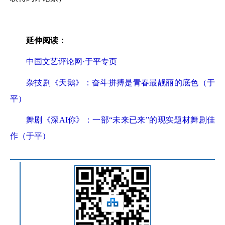
延伸阅读：
中国文艺评论网·于平专页
杂技剧《天鹅》：奋斗拼搏是青春最靓丽的底色（于
平）
舞剧《深AI你》：一部“未来已来”的现实题材舞剧佳
作（于平）