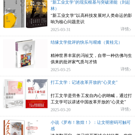
“新工业文学”的现实根基与突破潜能（刘起
林）
“新工业文学”以高科技发展对人类命运的影
响为核心问题意识
详情
2025-03-31
结缘文学批评的快乐与艰难（黄桂元）
精神世界丰富的冯祉艾，自带一种仿佛与生
俱来的批评家气质与才情
详情
2025-03-25
打工文学：记述改革开放的“心灵史”
打工文学是劳务工发自内心的呐喊，通过打
工文学可以讲述中国改革开放的“心灵史”
详情
2025-03-20
小说《罗布！敦煌！》：让文明密码可触可
感