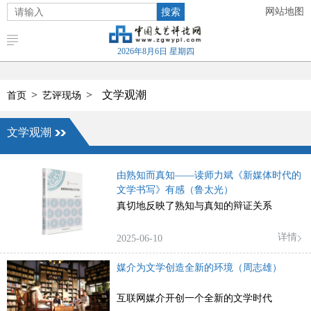
搜索
网站地图
2026年8月6日 星期四
>
>
文学观潮
首页
艺评现场
文学观潮
由熟知而真知——读师力斌《新媒体时代的
文学书写》有感（鲁太光）
真切地反映了熟知与真知的辩证关系
详情
2025-06-10
媒介为文学创造全新的环境（周志雄）
互联网媒介开创一个全新的文学时代