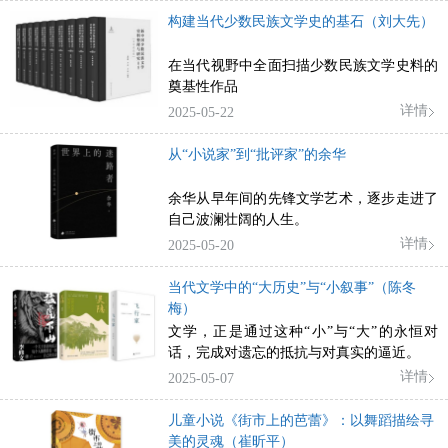
构建当代少数民族文学史的基石（刘大先）
在当代视野中全面扫描少数民族文学史料的
奠基性作品
详情
2025-05-22
从“小说家”到“批评家”的余华
余华从早年间的先锋文学艺术，逐步走进了
自己波澜壮阔的人生。
详情
2025-05-20
当代文学中的“大历史”与“小叙事”（陈冬
梅）
文学，正是通过这种“小”与“大”的永恒对
话，完成对遗忘的抵抗与对真实的逼近。
详情
2025-05-07
儿童小说《街市上的芭蕾》：以舞蹈描绘寻
美的灵魂（崔昕平）