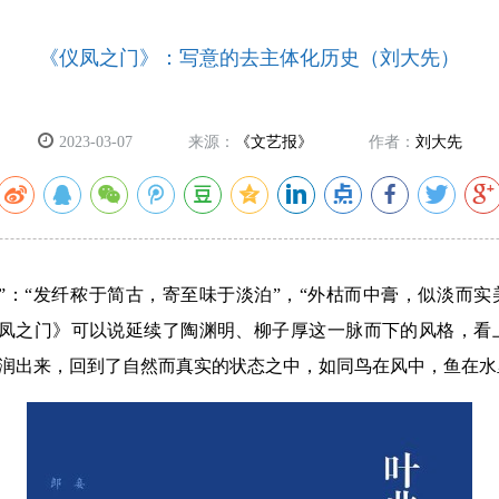
《仪凤之门》：写意的去主体化历史（刘大先）
2023-03-07
来源：
《文艺报》
作者：
刘大先
”：“发纤秾于简古，寄至味于淡泊”，“外枯而中膏，似淡而实
仪凤之门》可以说延续了陶渊明、柳子厚这一脉而下的风格，看
洇润出来，回到了自然而真实的状态之中，如同鸟在风中，鱼在水