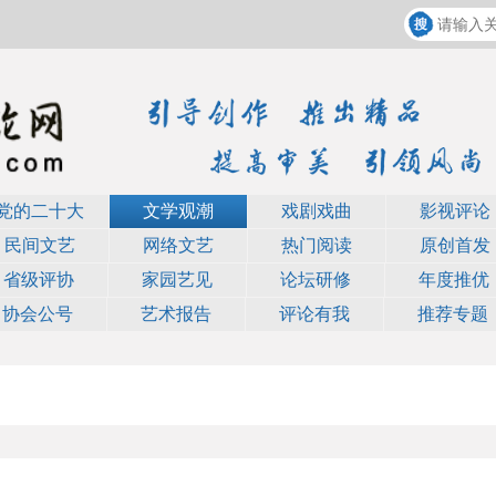
党的二十大
文学观潮
戏剧戏曲
影视评论
民间文艺
网络文艺
热门阅读
原创首发
省级评协
家园艺见
论坛研修
年度推优
协会公号
艺术报告
评论有我
推荐专题