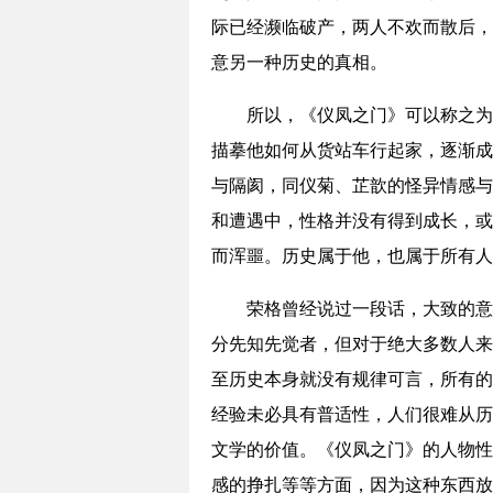
际已经濒临破产，两人不欢而散后，
意另一种历史的真相。
所以，《仪凤之门》可以称之为
描摹他如何从货站车行起家，逐渐成
与隔阂，同仪菊、芷歆的怪异情感与
和遭遇中，性格并没有得到成长，或
而浑噩。历史属于他，也属于所有人
荣格曾经说过一段话，大致的意
分先知先觉者，但对于绝大多数人来
至历史本身就没有规律可言，所有的
经验未必具有普适性，人们很难从历
文学的价值。《仪凤之门》的人物性
感的挣扎等等方面，因为这种东西放