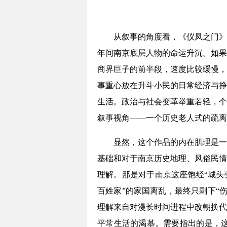
从叙事的角度看，《仪凤之门》
年间南京底层人物的命运升沉。如果
商界巨子的前半段，速度比较缓慢，
事重心放在升斗小民的日常经济与挣
生活。政治与社会变革举重若轻，个
叙事视角——一个历史老人式的疏离
显然，这个作品的内在肌理是一
基础和对于南京历史地理、风俗民情
理解。那是对于南京这座饱经“城头
百姓家”的家国离乱，最终只剩下“
理解来自对漫长时间进程中改朝换代
平常生活的渴慕。需要指出的是，