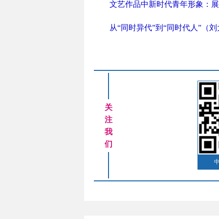
文艺作品中新时代青年形象：展
从“同时异代”到“同时代人”（
关
注
我
们