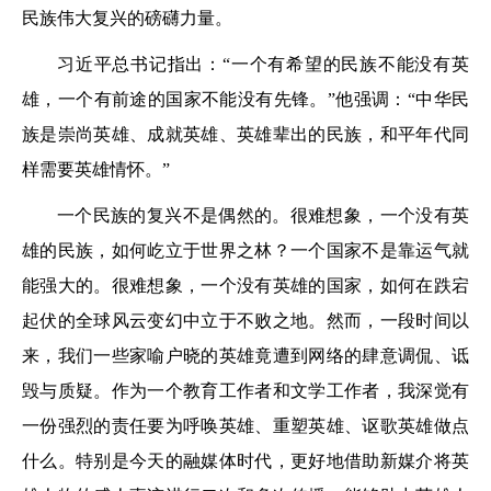
民族伟大复兴的磅礴力量。
习近平总书记指出：“一个有希望的民族不能没有英
雄，一个有前途的国家不能没有先锋。”他强调：“中华民
族是崇尚英雄、成就英雄、英雄辈出的民族，和平年代同
样需要英雄情怀。”
一个民族的复兴不是偶然的。很难想象，一个没有英
雄的民族，如何屹立于世界之林？一个国家不是靠运气就
能强大的。很难想象，一个没有英雄的国家，如何在跌宕
起伏的全球风云变幻中立于不败之地。然而，一段时间以
来，我们一些家喻户晓的英雄竟遭到网络的肆意调侃、诋
毁与质疑。作为一个教育工作者和文学工作者，我深觉有
一份强烈的责任要为呼唤英雄、重塑英雄、讴歌英雄做点
什么。特别是今天的融媒体时代，更好地借助新媒介将英