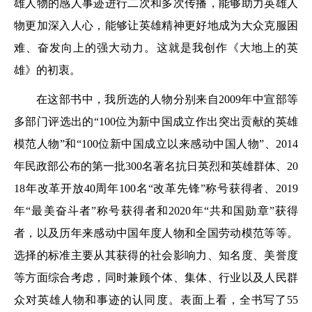
雄人物的感人事迹进行二次和多次传播，能够助力英雄人
物更加深入人心，能够让英雄精神更好地成为大众克服困
难、奋发向上的强大动力。这就是我创作《大地上的英
雄》的初衷。
在这部书中，我所选的人物分别来自2009年中宣部等
多部门评选出的“100位为新中国成立作出突出贡献的英雄
模范人物”和“100位新中国成立以来感动中国人物”、2014
年民政部公布的第一批300名著名抗日英烈和英雄群体、20
18年改革开放40周年100名“改革先锋”称号获得者、2019
年“最美奋斗者”称号获得者和2020年“共和国勋章”获得
者，以及历年来感动中国年度人物和全国劳动模范等等。
选择的标准主要从其获得的社会影响力、知名度、美誉度
等方面综合考虑，同时兼顾个体、集体、行业以及人民群
众对英雄人物和事迹的认同度。表面上看，全书写了55