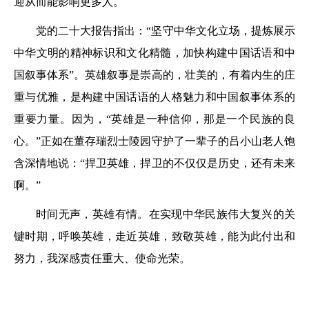
迎从而能影响更多人。
党的二十大报告指出：“坚守中华文化立场，提炼展示
中华文明的精神标识和文化精髓，加快构建中国话语和中
国叙事体系”。英雄叙事是崇高的，壮美的，有着内生的庄
重与优雅，是构建中国话语的人格魅力和中国叙事体系的
重要力量。因为，“英雄是一种信仰，那是一个民族的良
心。”正如在董存瑞烈士陵园守护了一辈子的吕小山老人饱
含深情地说：“捍卫英雄，捍卫的不仅仅是历史，还有未来
啊。”
时间无声，英雄有情。在实现中华民族伟大复兴的关
键时期，呼唤英雄，走近英雄，致敬英雄，能为此付出和
努力，我深感责任重大、使命光荣。