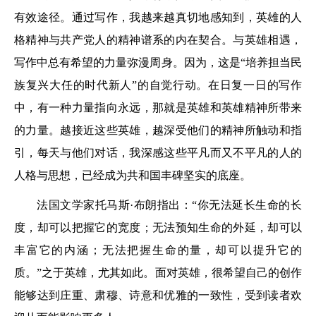
有效途径。通过写作，我越来越真切地感知到，英雄的人
格精神与共产党人的精神谱系的内在契合。与英雄相遇，
写作中总有希望的力量弥漫周身。因为，这是“培养担当民
族复兴大任的时代新人”的自觉行动。在日复一日的写作
中，有一种力量指向永远，那就是英雄和英雄精神所带来
的力量。越接近这些英雄，越深受他们的精神所触动和指
引，每天与他们对话，我深感这些平凡而又不平凡的人的
人格与思想，已经成为共和国丰碑坚实的底座。
法国文学家托马斯·布朗指出：“你无法延长生命的长
度，却可以把握它的宽度；无法预知生命的外延，却可以
丰富它的内涵；无法把握生命的量，却可以提升它的
质。”之于英雄，尤其如此。面对英雄，很希望自己的创作
能够达到庄重、肃穆、诗意和优雅的一致性，受到读者欢