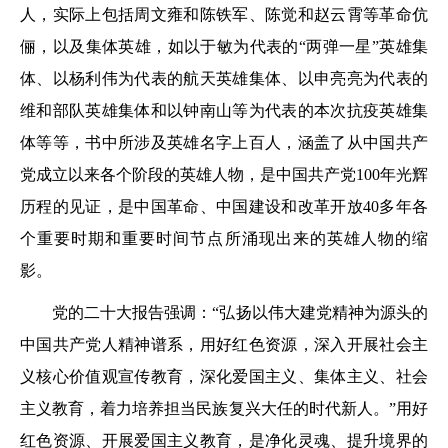
人，实际上包括周文雍和陈铁军、陈觉和赵云霄等革命伉
俪，以及集体英雄，如以于敏为代表的“两弹一星”英雄集
体、以杨利伟为代表的航天英雄集体、以申亮亮为代表的
维和部队英雄集体和以钟南山等为代表的本次抗疫英雄集
体等等，书中所涉及英雄名字上百人，涵盖了从中国共产
党成立以来各个阶段的英雄人物，是中国共产党100年光辉
历程的见证，是中国革命、中国建设和改革开放40多年各
个重要时期和重要时间节点所涌现出来的英雄人物的缩
影。
党的二十大报告强调：“弘扬以伟大建党精神为源头的
中国共产党人精神谱系，用好红色资源，深入开展社会主
义核心价值观宣传教育，深化爱国主义、集体主义、社会
主义教育，着力培养担当民族复兴大任的时代新人。”用好
红色资源、开展爱国主义教育，是净化灵魂、提升境界的