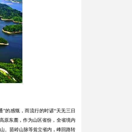
通”的感慨，而流行的时谚“天无三日
高原东麓，作为山区省份，全省境内
山、苗岭山脉等耸立省内，峰回路转