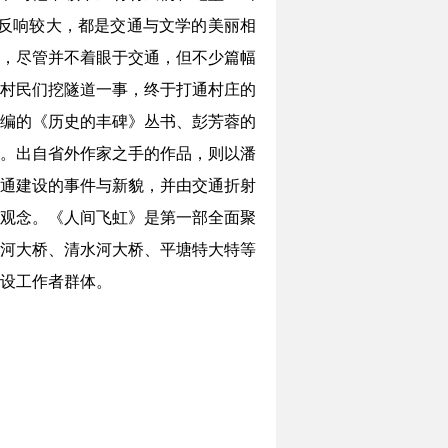
会反响较大，都是交通与文学的美丽相
，尽管并不着眼于交通，但不少篇幅
村民们挖隧道一事，终于打通村庄的
编的《历史的丰碑》丛书、彭芳蓉的
。出自省外作家之手的作品，则以潘
通建设的事件与新貌，并由交通折射
观念。《人间飞虹》是第一部全面聚
河大桥、清水河大桥、平塘特大特等
设工作者群体。