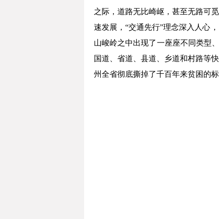
之际，道路无比崎岖，甚至无路可觅
速发展，“交通先行”理念深入人心
山峻岭之中出现了一座座不同类型、
国道、省道、县道、乡道和村路等快
州全省彻底撕掉了千百年来贫困的标