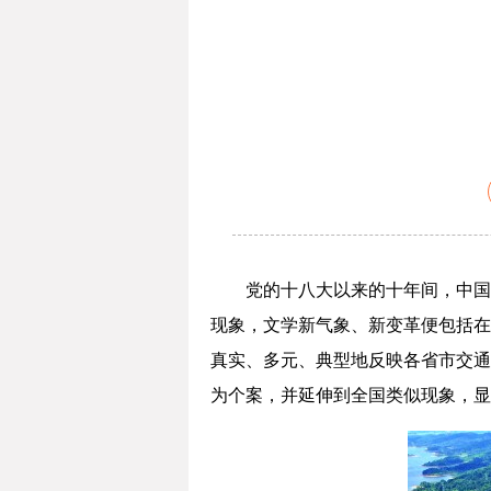
党的十八大以来的十年间，中国
现象，文学新气象、新变革便包括在
真实、多元、典型地反映各省市交通
为个案，并延伸到全国类似现象，显