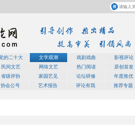
党的二十大
文学观潮
戏剧戏曲
影视评论
民间文艺
网络文艺
热门阅读
原创首发
省级评协
家园艺见
论坛研修
年度推优
协会公号
艺术报告
评论有我
推荐专题