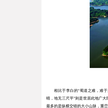
相比于李白的“蜀道之难，难于
晴，地无三尺平”则是世居此地广大
最多的是纵横交错的大小山脉，重峦