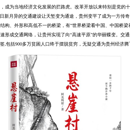
，成为当地经济文化发展的拦路虎。改革开放以来特别是党的十
，日新月异的交通建设让天堑变为通途，贵州变平了成为一方传
结构、外形和高低不一的桥梁，有“世界桥梁看中国、中国桥梁看
速形成交通网络，让贵州实现了向“高速平原”的华丽蝶变。交
签,包括900多万贫困人口终于摆脱贫穷，无疑交通为贵州经济