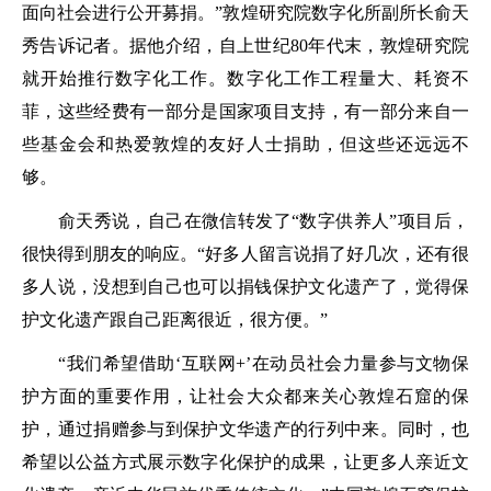
面向社会进行公开募捐。”敦煌研究院数字化所副所长俞天
秀告诉记者。据他介绍，自上世纪80年代末，敦煌研究院
就开始推行数字化工作。数字化工作工程量大、耗资不
菲，这些经费有一部分是国家项目支持，有一部分来自一
些基金会和热爱敦煌的友好人士捐助，但这些还远远不
够。
俞天秀说，自己在微信转发了“数字供养人”项目后，
很快得到朋友的响应。“好多人留言说捐了好几次，还有很
多人说，没想到自己也可以捐钱保护文化遗产了，觉得保
护文化遗产跟自己距离很近，很方便。”
“我们希望借助‘互联网+’在动员社会力量参与文物保
护方面的重要作用，让社会大众都来关心敦煌石窟的保
护，通过捐赠参与到保护文华遗产的行列中来。同时，也
希望以公益方式展示数字化保护的成果，让更多人亲近文