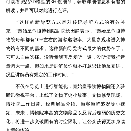
可观看藏品3D模型的360度细节，获取详细信息和有趣的
解读，并且可以对此进行点评。
“这样的新导览方式是对传统导览方式的有效补
充。”秦始皇帝陵博物院副院长田静表示，“秦始皇帝陵博
物院每年都有10%左右的游客递增率。大量参观者进入博
物馆有不同的需求。这种新的导览方式最大的优势在于，
它可以自由选择。没听懂我再反复听一遍，没听清我把音
量调大一点。但如果是讲解员你就不好意思让他反复讲，
况且讲解员有规定的工作时间。”
不仅在导览上进行智能化，秦始皇帝陵博物院还入驻
腾讯微视平台，上线了文物历史小故事、文物修复现场、
博物院工作日常、经典展品介绍、游客游览盛况等小视
频。未来，博物院丰富的文物藏品以及背后瑰丽的历史文
化，将进一步突破固有的时空限制，让公众获得更加身临
其境的体验。