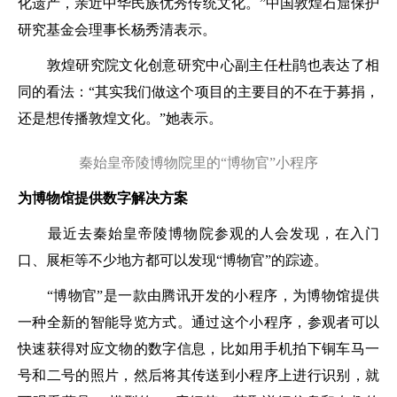
化遗产，亲近中华民族优秀传统文化。”中国敦煌石窟保护
研究基金会理事长杨秀清表示。
敦煌研究院文化创意研究中心副主任杜鹃也表达了相
同的看法：“其实我们做这个项目的主要目的不在于募捐，
还是想传播敦煌文化。”她表示。
秦始皇帝陵博物院里的“博物官”小程序
为博物馆提供数字解决方案
最近去秦始皇帝陵博物院参观的人会发现，在入门
口、展柜等不少地方都可以发现“博物官”的踪迹。
“博物官”是一款由腾讯开发的小程序，为博物馆提供
一种全新的智能导览方式。通过这个小程序，参观者可以
快速获得对应文物的数字信息，比如用手机拍下铜车马一
号和二号的照片，然后将其传送到小程序上进行识别，就