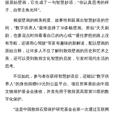
据原始壁画，它生成了一句智慧妙语：“你认真思考的样
子，自带主角光环”。
根据壁画的精美程度、故事性和延展出智慧妙语的空
间，“数字供养人”最终选择了30多幅壁画。类似“天天刷
剧，也要花点时间看看自己的内心戏”“通往梦想的路上没
有导航，还请用心驾驶”等富有趣味的新解读，配以壁画的
原始注释，让许多人不仅了解到敦煌壁画的历史和艺术之
美，还可以受到敦煌文化智慧的启发，引发对现代生活的
思考。
不仅如此，参与者在获得智慧妙语后，还能以“数字供
养人”的身份捐赠0.9元到公益平台。项目所筹善款由中国
文物保护基金会接收，并首先用于敦煌莫高窟第55窟的数
字化保护。
“这是中国敦煌石窟保护研究基金会第一次通过互联网