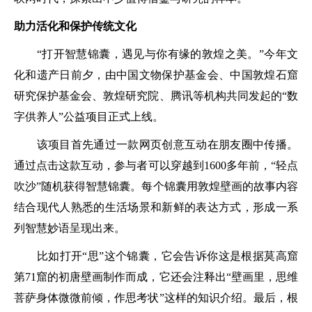
助力活化和保护传统文化
“打开智慧锦囊，遇见与你有缘的敦煌之美。”今年文
化和遗产日前夕，由中国文物保护基金会、中国敦煌石窟
研究保护基金会、敦煌研究院、腾讯等机构共同发起的“数
字供养人”公益项目正式上线。
该项目首先通过一款网页创意互动在朋友圈中传播。
通过点击这款互动，参与者可以穿越到1600多年前，“轻点
吹沙”随机获得智慧锦囊。每个锦囊用敦煌壁画的故事内容
结合现代人熟悉的生活场景和新鲜的表达方式，形成一系
列智慧妙语呈现出来。
比如打开“思”这个锦囊，它会告诉你这是根据莫高窟
第71窟的初唐壁画制作而成，它还会注释出“壁画里，思维
菩萨身体微微前倾，作思考状”这样的知识介绍。最后，根