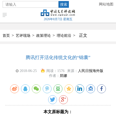
搜索
网站地图
2026年8月7日 星期五
>
>
>
>
正文
首页
艺评现场
政策理论
理论前沿
腾讯打开活化传统文化的“锦囊”
2018-06-25
阅读：
1576
来源：
人民日报海外版
作者：
郑娜
本文原标题为：