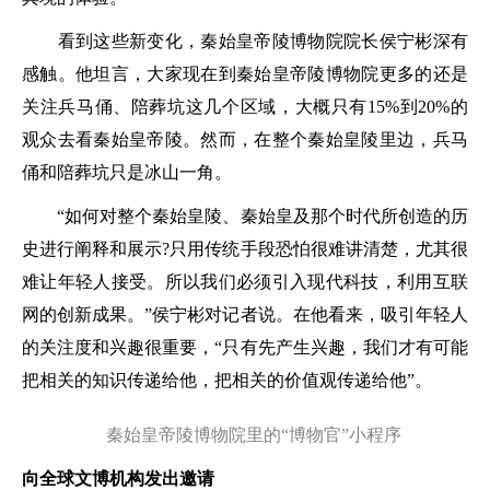
看到这些新变化，秦始皇帝陵博物院院长侯宁彬深有
感触。他坦言，大家现在到秦始皇帝陵博物院更多的还是
关注兵马俑、陪葬坑这几个区域，大概只有15%到20%的
观众去看秦始皇帝陵。然而，在整个秦始皇陵里边，兵马
俑和陪葬坑只是冰山一角。
“如何对整个秦始皇陵、秦始皇及那个时代所创造的历
史进行阐释和展示?只用传统手段恐怕很难讲清楚，尤其很
难让年轻人接受。所以我们必须引入现代科技，利用互联
网的创新成果。”侯宁彬对记者说。在他看来，吸引年轻人
的关注度和兴趣很重要，“只有先产生兴趣，我们才有可能
把相关的知识传递给他，把相关的价值观传递给他”。
秦始皇帝陵博物院里的“博物官”小程序
向全球文博机构发出邀请