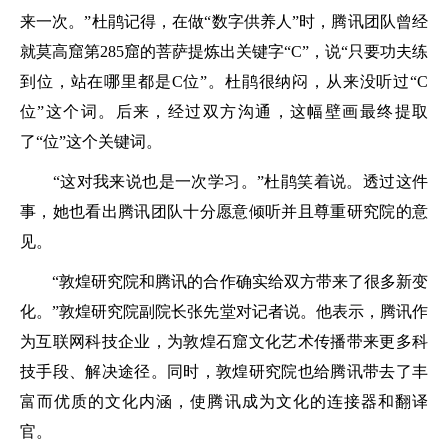
来一次。”杜鹃记得，在做“数字供养人”时，腾讯团队曾经
就莫高窟第285窟的菩萨提炼出关键字“C”，说“只要功夫练
到位，站在哪里都是C位”。杜鹃很纳闷，从来没听过“C
位”这个词。后来，经过双方沟通，这幅壁画最终提取
了“位”这个关键词。
“这对我来说也是一次学习。”杜鹃笑着说。透过这件
事，她也看出腾讯团队十分愿意倾听并且尊重研究院的意
见。
“敦煌研究院和腾讯的合作确实给双方带来了很多新变
化。”敦煌研究院副院长张先堂对记者说。他表示，腾讯作
为互联网科技企业，为敦煌石窟文化艺术传播带来更多科
技手段、解决途径。同时，敦煌研究院也给腾讯带去了丰
富而优质的文化内涵，使腾讯成为文化的连接器和翻译
官。