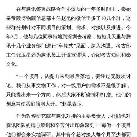
在与腾讯签署战略合作协议后的一年多时间里，秦始
皇帝陵博物院信息部主任赵昆的微信里多了10几个群，这
些群分别针对不同项目的策划、需求、对接以及推进。今
年3月，他与几位同事特地到深圳去考察，短短几天里与腾
讯十几个业务部门进行“车轮式”见面，深入沟通。考古部
主任张卫星还为腾讯员工开设宣讲课，介绍考古知识和秦
文化。
“一个项目，从提出来到最后落地，要经过无数次讨
论。我们从事文物工作，对一线用户的需求不是很了解，
只能提出来一个方向，然后大家不断碰撞和打磨。他们的
创意常使我们脑洞大开。”赵昆表示。
作为敦煌研究院与腾讯对接的主要负责人，杜鹃也对
腾讯团队的精心策划和辛苦付出印象深刻：“每做一个项目
他们都会来实地调研。其中有个总对接人每个月至少都要