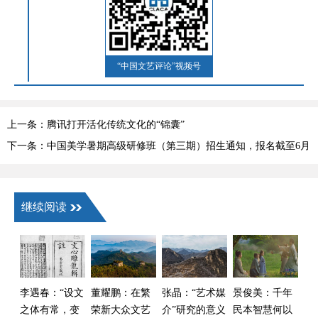
“中国文艺评论”视频号
上一条：腾讯打开活化传统文化的“锦囊”
下一条：中国美学暑期高级研修班（第三期）招生通知，报名截至6月
15日
继续阅读
李遇春：“设文
董耀鹏：在繁
张晶：“艺术媒
景俊美：千年
之体有常，变
荣新大众文艺
介”研究的意义
民本智慧何以