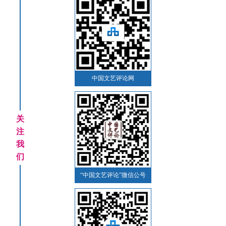
中国文艺评论网
关
注
我
们
“中国文艺评论”微信公号