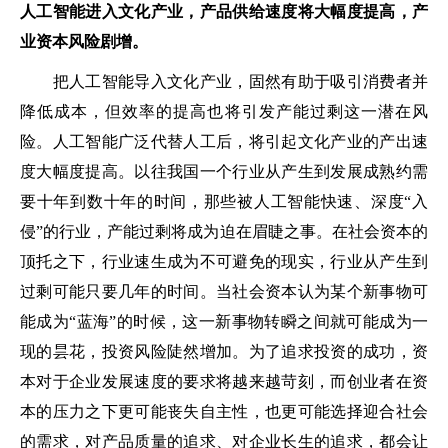
人工智能进入文化产业，产品供给速度将大幅度提高，产
业资本风险剧增。
把人工智能导入文化产业，固然有助于吸引消费者并
降低成本，但效率的提高也将引发产能过剩这一潜在风
险。人工智能广泛代替人工后，将引起文化产业的产出速
度大幅度提高。以往我国一个行业从产生到发展成熟约需
要十年到数十年的时间，那些被人工智能快速、深度“入
侵”的行业，产能过剩将成为迫在眉睫之事。在社会资本的
顶托之下，行业速生成为不可避免的现实，行业从产生到
过剩可能只要几年的时间。当社会资本认为某个新事物可
能成为“蓝海”的时候，这一新事物转瞬之间就可能成为一
现的昙花，投资风险陡然增加。为了追求投资的成功，资
本对于企业发展速度的要求将越来越苛刻，而创业者在资
本的压力之下更可能丧失自主性，也更可能选择迎合社会
的需求，对产品质量的追求、对企业长生的追求，都会让