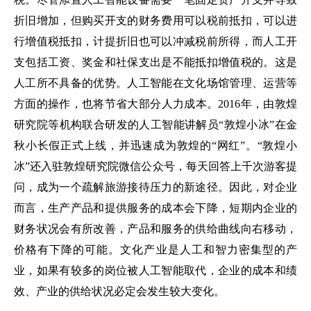
折旧增加，但购买开支的财务费用可以税前抵扣，可以进
行增值税抵扣，计提折旧也可以冲减税前所得，而人工开
支包括工资、奖金和社保支出是不能抵扣增值税的。这是
人工所不具备的优势。人工智能在文化场馆管理、运营等
方面的操作，也将节省大部分人力成本。2016年，由敦煌
研究院等机构联合研发的人工智能讲解员“敦煌小冰”在金
秋小长假正式上线，并迅速成为敦煌的“网红”。“敦煌小
冰”还入驻敦煌研究院微信公众号，每天回答上千次游客提
问，成为一个疏解旅游接待压力的新途径。因此，对企业
而言，生产产品和提供服务的成本会下降，短期内企业的
财务状况会有所改善，产品和服务的供给曲线向右移动，
价格有下降的可能。文化产业是人工和智力密集型的产
业，如果有较多的岗位被人工智能取代，企业的成本和绩
效、产业的供给状况必定会发生较大变化。