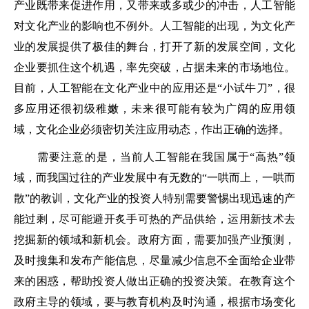
产业既带来促进作用，又带来或多或少的冲击，人工智能
对文化产业的影响也不例外。人工智能的出现，为文化产
业的发展提供了极佳的舞台，打开了新的发展空间，文化
企业要抓住这个机遇，率先突破，占据未来的市场地位。
目前，人工智能在文化产业中的应用还是“小试牛刀”，很
多应用还很初级稚嫩，未来很可能有较为广阔的应用领
域，文化企业必须密切关注应用动态，作出正确的选择。
需要注意的是，当前人工智能在我国属于“高热”领
域，而我国过往的产业发展中有无数的“一哄而上，一哄而
散”的教训，文化产业的投资人特别需要警惕出现迅速的产
能过剩，尽可能避开炙手可热的产品供给，运用新技术去
挖掘新的领域和新机会。政府方面，需要加强产业预测，
及时搜集和发布产能信息，尽量减少信息不全面给企业带
来的困惑，帮助投资人做出正确的投资决策。在教育这个
政府主导的领域，要与教育机构及时沟通，根据市场变化