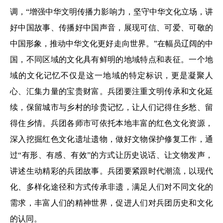
调，“增强中华文明传播力影响力，坚守中华文化立场，讲
好中国故事、传播好中国声音，展现可信、可爱、可敬的
中国形象，推动中华文化更好走向世界。”在幅员辽阔的中
国，不同区域的文化具有鲜明的地域特点和表征。一个地
域的文化记忆不仅是这一地域的特定标识，更是凝聚人
心、汇集力量的宝贵财富。兵团要注重文明传承和文化延
续，保留城市与乡村的珍贵记忆，让人们记得住乡愁、留
得住乡情。兵团各师市可依托本地丰富的红色文化资源，
深入挖掘红色文化遗址遗物，做好文物保护修复工作，通
过“有形、有感、有效”的方式让历史说话、让文物发声，
讲述生动精彩的兵团故事。兵团要紧跟时代潮流，以现代
化、多样化途径和方式传承非遗，满足人们对不同文化的
需求，丰富人们的精神世界，促进人们对兵团历史和文化
的认同。