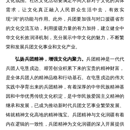
文化氛围。社区文化活动要满足不同人群对于文化的具体
需求，让文化真正融入人民群众生活中去，有效实
现“润”的功能与作用。此外，兵团要加强与对口援疆省市
的文化交流互动，利用援疆力量的有力加持，建立健全中
华文化长效润泽机制，充分展示中华文化的魅力，不断繁
荣和发展兵团文化事业和文化产业。
弘扬兵团精神，增强文化内聚力。
兵团精神是一代代
兵团人屯垦戍边、艰苦创业积累下来的宝贵的精神财富，
是全体兵团人的精神品格和行动基石。在屯垦戍边的伟大
实践中孕育出来的兵团精神，有着深厚的中华民族精神基
因和中华优秀传统文化积淀，是中华民族爱国主义精神的
继承和发展，已成为推动新时代兵团文艺事业繁荣发展、
铸就精神文化高地的精神瑰宝。兵团精神与文化润疆有着
内在逻辑的一致性，兵团精神为文化润疆的深入开展提供