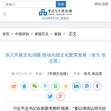
搜索
网站地图
2026年8月9日 星期日
>
>
>
>
正文
首页
中国评协
家园艺见
家园
深入开展文化润疆 推动兵团文化繁荣发展（张凡 张
志英）
2023-03-20
来源：
《中国文化报》
作者：
张凡 张志英
习近平总书记在新疆考察时强调：“要以增强认同为目