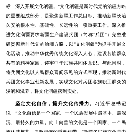
标，深入开展文化润疆。”文化润疆是新时代党的治疆方略
的重要组成部分，是聚焦新疆工作总目标、推动新疆长治
久安的根本性、基础性、长远性的一项重要工作。深入推
进文化润疆要求新疆生产建设兵团（简称“兵团”）完整准
确贯彻新时代党的治疆方略，以“文化润疆”为抓手开展文
化活动，推动中华优秀传统文化深入人心，建设各族群众
共有的精神家园，铸牢中华民族共同体意识。与此同时，
将兵团文化以人民群众喜闻乐见的方式呈现，推动新时代
兵团文化事业创新发展，实现文化对兵团各族职工群众的
浸润和滋养，将文化润疆落到实处。
坚定文化自信，提升文化传播力。
习近平总书记
说：“文化自信是一个国家、一个民族发展中最基本、最深
沉、最持久的力量。向上向善的文化是一个国家、一个民
族休戚与共、血脉相连的重要纽带。”新疆各民族文化是中