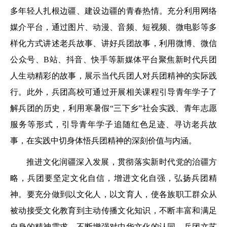
多年轻人扎根边疆、建设边疆的青春热情。充分利用网络
媒介平台，通过图片、动漫、音频、短视频、微电影等多
样化方式讲述老兵故事、讲好兵团故事，利用微博、微信
公众号、B站、抖音、快手等新媒体平台聚焦新时代兵团
人生动精彩的故事，展示当代兵团人对兵团精神的实际践
行。此外，兵团高校可通过开展相关课程引导青年学子了
解兵团的历史，利用寒暑假“三下乡”社会实践、青年志愿
服务等形式，引导青年学子追随红色足迹、寻访老兵故
事，在实践中切身体悟兵团精神的深刻价值与内涵。
推进文化润疆深入发展，贯彻落实新时代党的治疆方
略，兵团要坚定文化自信，增进文化自强，弘扬兵团精
神。要充分做到以文化人，以文育人，使各族职工群众从
被动接受文化教育到主动传播文化知识，不断丰富和满足
自身的精神需求，不断增强对中华文化的认同。兵团文艺