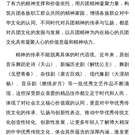
了有力的精神支撑和价值依托，用兵团精神凝聚力量，构
筑兵团各族职工群众共同的精神家园，增强各族群众对中
华文化的认同。不同时代对兵团精神的传承与弘扬，都是
对兵团文化的发掘与发展，以兵团精神为内在核心的兵团
文化具有凝聚人心的价值意蕴和精神动力。
精神的传承不能脱离具体的时代语境。近年来，原创
音乐舞蹈史诗《天山》、新编历史剧《解忧公主》、舞剧
《戈壁青春》、杂技剧《唐古百戏》、现代豫剧《大漠胡
杨》、音乐剧《燃情岁月》等一批优秀文艺作品不断涌
现，这些深受群众喜爱的精品佳作都立足于时代和人民，
体现了对社会主义核心价值观的认同，更是对中华优秀传
统文化的传承、弘扬与创新性表达。推动中华优秀传统文
化创造性转化、创新性发展，让更多年轻人了解博大精深
的中华优秀传统文化，体会其所蕴含的深厚内涵，激发更