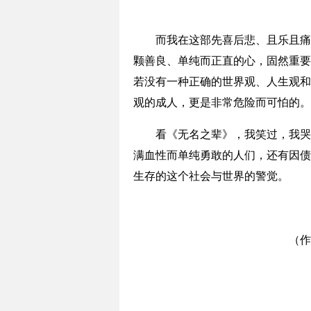
而我在这部先喜后悲、且乐且痛的
颗善良、单纯而正直的心，固然重要
若没有一种正确的世界观、人生观和
观的成人，更是非常危险而可怕的。
看《无名之辈》，我笑过，我哭过
满血性而单纯勇敢的人们，还有因债
生存的这个社会与世界的警觉。
（作者