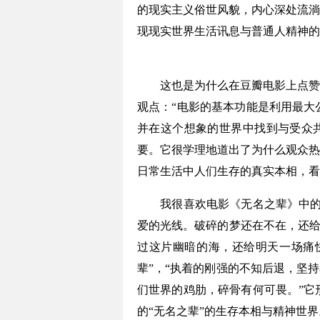
的现实主义俗世风貌，内心深处流淌
现现实世界生活讯息与普通人精神的
这也是为什么在豆瓣电影上点赞、
观点：“电影的基本功能是利用最大
并在这个想象的世界中找到与受众共享
要。它很学理地道出了为什么观众热
日常生活中人们生存的真实本相，看
我很喜欢电影《无名之辈》中的主
爱的光线。破碎的梦还在不在，还给
过这片幽暗的海，还给明天一场痛
辈”，“执着的刚强的不知后退，坚
们世界的鸡肋，碎骨有何可畏。”它
的“无名之辈”的生存本相与精神世界