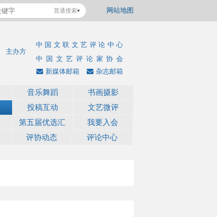
网站地图
普通搜索
中国文联文艺评论中心
主办方
中国文艺评论家协会
新媒体邮箱
杂志邮箱
音乐舞蹈
书画摄影
投稿互动
文艺微评
第五届优选汇
我要入会
评协动态
评论中心