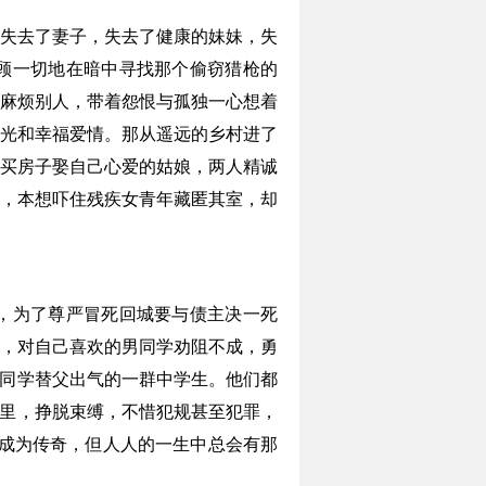
失去了妻子，失去了健康的妹妹，失
顾一切地在暗中寻找那个偷窃猎枪的
麻烦别人，带着怨恨与孤独一心想着
光和幸福爱情。那从遥远的乡村进了
买房子娶自己心爱的姑娘，两人精诚
，本想吓住残疾女青年藏匿其室，却
，为了尊严冒死回城要与债主决一死
，对自己喜欢的男同学劝阻不成，勇
助同学替父出气的一群中学生。他们都
子里，挣脱束缚，不惜犯规甚至犯罪，
成为传奇，但人人的一生中总会有那