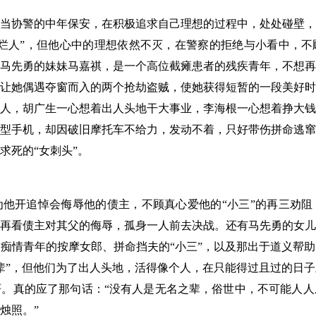
协警的中年保安，在积极追求自己理想的过程中，处处碰壁，
烂人”，但他心中的理想依然不灭，在警察的拒绝与小看中，不
马先勇的妹妹马嘉祺，是一个高位截瘫患者的残疾青年，不想再
让她偶遇夺窗而入的两个抢劫盗贼，使她获得短暂的一段美好时
人，胡广生一心想着出人头地干大事业，李海根一心想着挣大钱
型手机，却因破旧摩托车不给力，发动不着，只好带伤拼命逃窜
求死的“女刺头”。
开追悼会侮辱他的债主，不顾真心爱他的“小三”的再三劝阻
再看债主对其父的侮辱，孤身一人前去决战。还有马先勇的女儿
痴情青年的按摩女郎、拼命挡夫的“小三”，以及那出于道义帮
辈”，但他们为了出人头地，活得像个人，在只能得过且过的日
。真的应了那句话：“没有人是无名之辈，俗世中，不可能人人
烛照。”