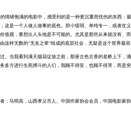
情绪饱满的电影中，感受到的是一种更沉重而忧伤的东西：最底
，这是一个人做人做事的底色。胆小懦弱、单纯专一，或者仗义
价值观，要想出人头地是不可能的。尤其是那些从来就没有、而
由这样无数的“无名之辈”组成的底层社会，无疑是这个世界最
。当我看到满天烟花绽放之前，那座古色古香的老桥上下，涌
务多方进行生死搏斗的人们，我顾不得笑，也顾不得哭，而是突
：马明高，山西孝义市人。中国作家协会会员，中国电影家协
中