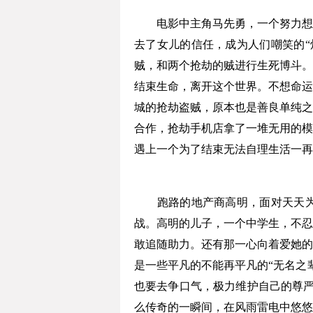
电影中主角马先勇，一个努力想当
去了女儿的信任，成为人们嘲笑的“
贼，和两个抢劫的贼进行生死博斗。
结束生命，离开这个世界。不想命运
城的抢劫盗贼，原本也是善良单纯之
合作，抢劫手机店拿了一堆无用的模
遇上一个为了结束无法自理生活一再
跑路的地产商高明，面对天天为他
战。高明的儿子，一个中学生，不忍
敢追随助力。还有那一心向着爱她的
是一些平凡的不能再平凡的“无名之
也要去争口气，极力维护自己的尊严
么传奇的一瞬间，在风雨雷电中悠悠