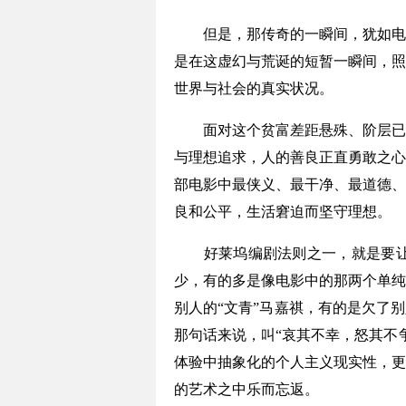
但是，那传奇的一瞬间，犹如电影
是在这虚幻与荒诞的短暂一瞬间，照
世界与社会的真实状况。
面对这个贫富差距悬殊、阶层已经
与理想追求，人的善良正直勇敢之心
部电影中最侠义、最干净、最道德、
良和公平，生活窘迫而坚守理想。
好莱坞编剧法则之一，就是要让每
少，有的多是像电影中的那两个单纯
别人的“文青”马嘉祺，有的是欠了
那句话来说，叫“哀其不幸，怒其不
体验中抽象化的个人主义现实性，更
的艺术之中乐而忘返。