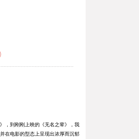
》，到刚刚上映的《无名之辈》，我
并在电影的型态上呈现出浓厚而沉郁