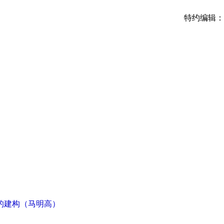
特约编辑：朱
的建构（马明高）