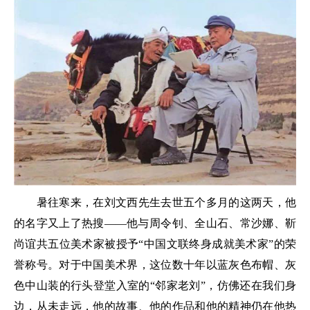
暑往寒来，在刘文西先生去世五个多月的这两天，他
的名字又上了热搜——他与周令钊、全山石、常沙娜、靳
尚谊共五位美术家被授予“中国文联终身成就美术家”的荣
誉称号。对于中国美术界，这位数十年以蓝灰色布帽、灰
色中山装的行头登堂入室的“邻家老刘”，仿佛还在我们身
边，从未走远，他的故事、他的作品和他的精神仍在他热