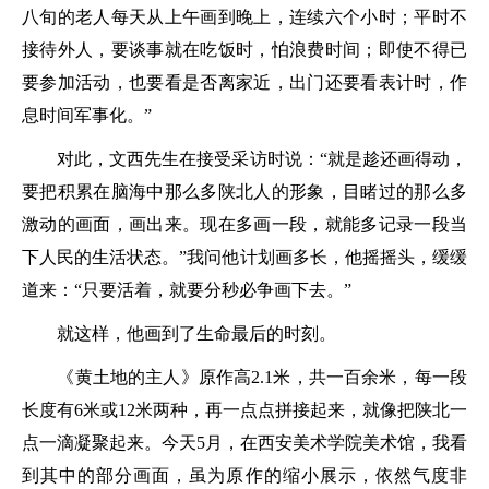
八旬的老人每天从上午画到晚上，连续六个小时；平时不
接待外人，要谈事就在吃饭时，怕浪费时间；即使不得已
要参加活动，也要看是否离家近，出门还要看表计时，作
息时间军事化。”
对此，文西先生在接受采访时说：“就是趁还画得动，
要把积累在脑海中那么多陕北人的形象，目睹过的那么多
激动的画面，画出来。现在多画一段，就能多记录一段当
下人民的生活状态。”我问他计划画多长，他摇摇头，缓缓
道来：“只要活着，就要分秒必争画下去。”
就这样，他画到了生命最后的时刻。
《黄土地的主人》原作高2.1米，共一百余米，每一段
长度有6米或12米两种，再一点点拼接起来，就像把陕北一
点一滴凝聚起来。今天5月，在西安美术学院美术馆，我看
到其中的部分画面，虽为原作的缩小展示，依然气度非