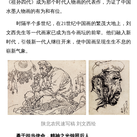
《祖孙四代》成为那个时代人物画的代表作，力证了中国
水墨人物画的有为和有位。
时隔半个多世纪，在21世纪中国画的繁茂大地上，刘
文西先生等一代画家已成为当今画坛的前辈。他们融入新
时代，引领新一代人继往开来，使中国画呈现生生不息的
崭新气象。
陕北农民速写稿 刘文西绘
勇于担当使命，精神之光烛照后人