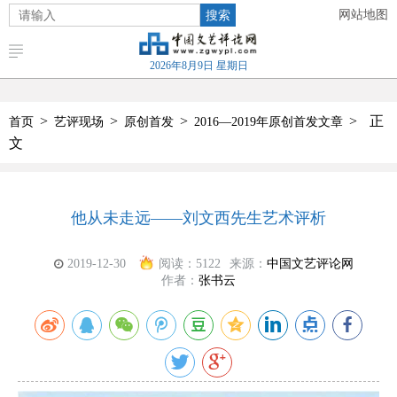
搜索
网站地图
2026年8月9日 星期日
>
>
>
>
正
首页
艺评现场
原创首发
2016—2019年原创首发文章
文
他从未走远——刘文西先生艺术评析
2019-12-30
阅读：
5122
来源：
中国文艺评论网
作者：
张书云