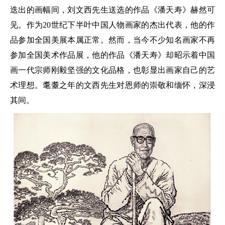
迭出的画幅间，刘文西先生送选的作品《潘天寿》赫然可
见。作为20世纪下半叶中国人物画家的杰出代表，他的作
品参加全国美展本属正常。然而，当今不少知名画家不再
参加全国美术作品展，他的作品《潘天寿》却昭示着中国
画一代宗师刚毅坚强的文化品格，也彰显出画家自己的艺
术理想。耄耋之年的文西先生对恩师的崇敬和缅怀，深浸
其间。