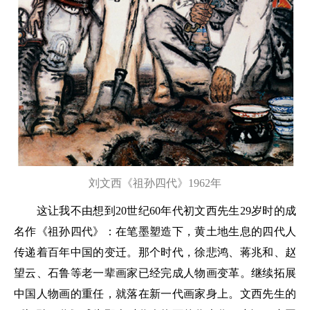
刘文西《祖孙四代》1962年
这让我不由想到20世纪60年代初文西先生29岁时的成
名作《祖孙四代》：在笔墨塑造下，黄土地生息的四代人
传递着百年中国的变迁。那个时代，徐悲鸿、蒋兆和、赵
望云、石鲁等老一辈画家已经完成人物画变革。继续拓展
中国人物画的重任，就落在新一代画家身上。文西先生的