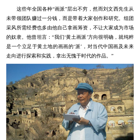
这些年全国各种“画派”层出不穷，然而刘文西先生从
未带领团队赚过一分钱，而是带着大家创作和研究。组团
采风所需经费也多由他自己拿画筹资，不让大家成为市场
的奴隶。他曾坦言：“我们‘黄土画派’方向很明确，就纯粹
是一个立足于黄土地的画画的‘派’，对当代中国画及未来
走向进行探索和实践，拿出无愧于时代的作品。”