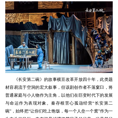
《长安第二碗》的故事横亘改革开放四十年，此类题
材容易流于空洞的宏大叙事，但该剧创作者不落窠臼，将
普通家庭与小人物作为主角，以他们在巨变时代下的发展
与命运作为表现对象。秦存根苦心孤诣经营“长安第二
碗”，始终把“让你们吃上饱饭，每一个人垒一个窝”作为一