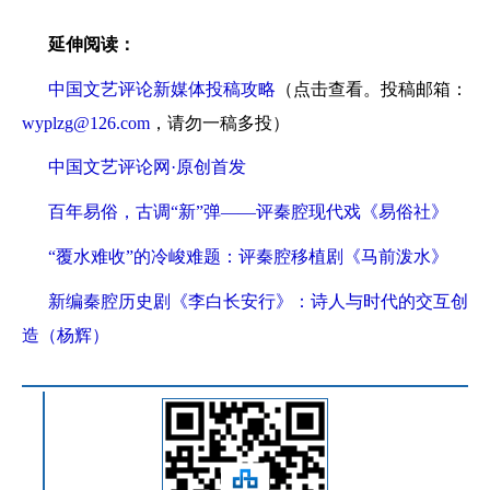
延伸阅读：
中国文艺评论新媒体投稿攻略
（点击查看。投稿邮箱：
wyplzg@126.com
，请勿一稿多投）
中国文艺评论网·原创首发
百年易俗，古调“新”弹——评秦腔现代戏《易俗社》
“覆水难收”的冷峻难题：评秦腔移植剧《马前泼水》
新编秦腔历史剧《李白长安行》：诗人与时代的交互创
造（杨辉）