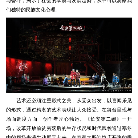
与奋斗，揭示了社会的本质与发展趋势，从中可以洞察我
们独特的民族文化心理。
艺术还必须注重形式之美，从受众出发，以喜闻乐见
的形式，通过精湛的艺术表现让大众接受。在舞台呈现与
场面调度方面，创作者匠心独运。《长安第二碗》一开
场，改革开放前贫穷落后的生存状况和时代风貌通过寒冬
中的群场表演生动展示出来。在秦家大肠泡馍店开张的香