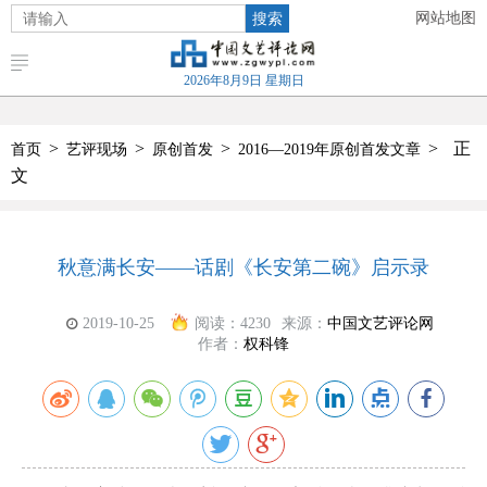
搜索
网站地图
2026年8月9日 星期日
>
>
>
>
正
首页
艺评现场
原创首发
2016—2019年原创首发文章
文
秋意满长安——话剧《长安第二碗》启示录
2019-10-25
阅读：
4230
来源：
中国文艺评论网
作者：
权科锋