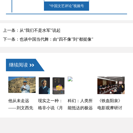
“中国文艺评论”视频号
上一条：从“我们不是水军”说起
下一条：也谈中国当代舞：由“四不像”到“都挺像”
继续阅读
他从未走远
现实之一种：
科幻：人类所
《铁血阳泉》
——刘文西先
格非小说《月
能抵达的极远
电影观摩研讨
生艺术评析
落荒寺》的社
之地
会在京举行
会镜像