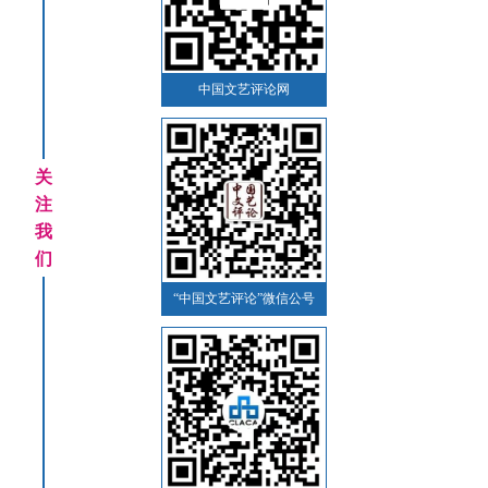
中国文艺评论网
关
注
我
们
“中国文艺评论”微信公号