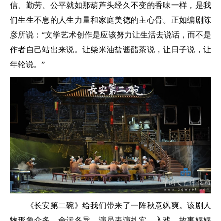
信、勤劳、公平就如那葫芦头经久不变的香味一样，是我
们生生不息的人生力量和家庭美德的主心骨。正如编剧陈
彦所说：“文学艺术创作是应该努力让生活去说话，而不是
作者自己站出来说。让柴米油盐酱醋茶说，让日子说，让
年轮说。”
《长安第二碗》给我们带来了一阵秋意飒爽。该剧人
物形象众多，命运各异，演员表演扎实、入戏，故事娓娓