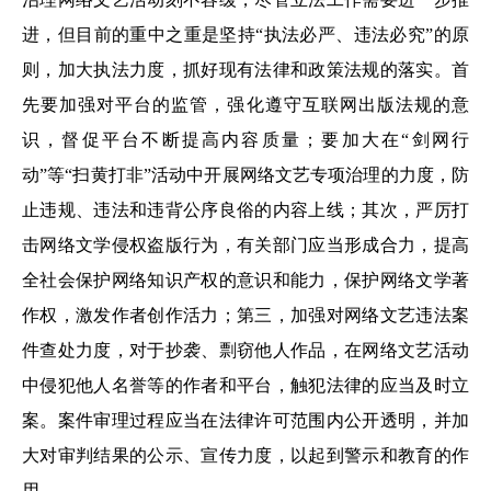
进，但目前的重中之重是坚持“执法必严、违法必究”的原
则，加大执法力度，抓好现有法律和政策法规的落实。首
先要加强对平台的监管，强化遵守互联网出版法规的意
识，督促平台不断提高内容质量；要加大在“剑网行
动”等“扫黄打非”活动中开展网络文艺专项治理的力度，防
止违规、违法和违背公序良俗的内容上线；其次，严厉打
击网络文学侵权盗版行为，有关部门应当形成合力，提高
全社会保护网络知识产权的意识和能力，保护网络文学著
作权，激发作者创作活力；第三，加强对网络文艺违法案
件查处力度，对于抄袭、剽窃他人作品，在网络文艺活动
中侵犯他人名誉等的作者和平台，触犯法律的应当及时立
案。案件审理过程应当在法律许可范围内公开透明，并加
大对审判结果的公示、宣传力度，以起到警示和教育的作
用。