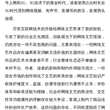
号上网和2G、3G技术下的黄金时代，读者使用占比时长在
5G时代受到网络视频、有声书、直播等的挤压，发展势头
放缓。
尽管互联网技术的升级给网络文艺带来了新的契机，
引发了新的社会文化潮流，但纵观当下的网络文艺现场，
仍然存在一些不容忽视的问题，主要表现在：一些网络文
艺作品存在偏离甚至消解主流价值的主题特征；网络文艺
作品的艺术水准参差不齐；行业整体生态还不够健全，资
本对平台、作者、读者的影响和制约作用较为强大，一些
迎合市场的创作弱化了文艺的审美价值；网络文艺知识产
权保护难度大，盗版、抄袭等侵权行为屡禁不止等；评价
体系和标准还较为模糊，社会对网络文艺的商业性、交互
性等功能属性的理解存在较大争议，客观上制约了精品佳
作的创作生产效率。这些问题的存在，不同程度阻碍了网