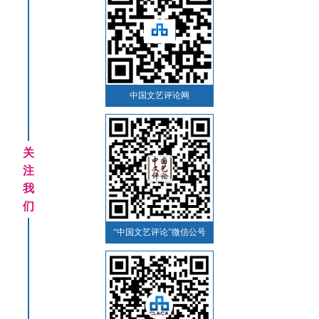
中国文艺评论网
关
注
我
们
“中国文艺评论”微信公号