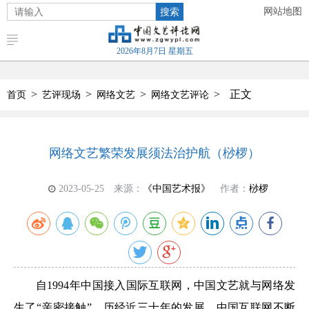
搜索
网站地图
2026年8月7日 星期五
>
>
>
>
正文
首页
艺评现场
网络文艺
网络文艺评论
网络文艺繁荣发展须法治护航（桫椤）
2023-05-25
来源：
《中国艺术报》
作者：
桫椤
自1994年中国接入国际互联网，中国文艺就与网络发
生了“亲密接触”。历经近三十年的发展，中国互联网不断