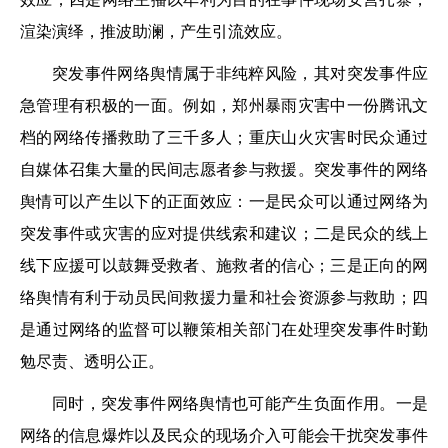
渲染演绎，推波助澜，产生引流效应。
突发事件网络舆情属于非纯粹风险，其对突发事件应
急管理有积极的一面。例如，郑州暴雨灾害中一份腾讯文
档的网络传播救助了三千多人；重庆山火灾害时民众通过
自媒体召集大量的民间志愿者参与救援。突发事件的网络
舆情可以产生以下的正面效应：一是民众可以通过网络为
突发事件或灾害的应对提供线索和建议；二是民众的线上
线下应援可以鼓舞受救者、施救者的信心；三是正向的网
络舆情有利于动员民间救援力量和社会资源参与救助；四
是通过网络的监督可以鞭策相关部门在处理突发事件时勤
勉尽责、透明公正。
同时，突发事件网络舆情也可能产生负面作用。一是
网络的信息爆炸以及民众的现场介入可能会干扰突发事件