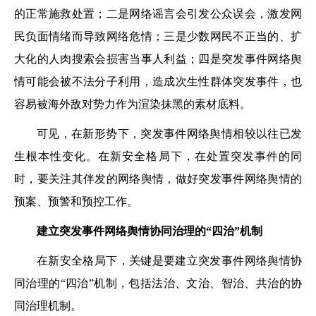
的正常施救处置；二是网络谣言会引发公众误会，激发网
民负面情绪而导致网络危情；三是少数网民不正当的、扩
大化的人肉搜索会损害当事人利益；四是突发事件网络舆
情可能会被不法分子利用，造成次生性群体突发事件，也
容易被海外敌对势力作为渲染抹黑的素材底料。
可见，在新形势下，突发事件网络舆情相较以往已发
生根本性变化。在新安全格局下，在处置突发事件的同
时，要关注其伴发的网络舆情，做好突发事件网络舆情的
预案、预警和预控工作。
建立突发事件网络舆情协同治理的“四治”机制
在新安全格局下，关键是要建立突发事件网络舆情协
同治理的“四治”机制，包括法治、文治、智治、共治的协
同治理机制。