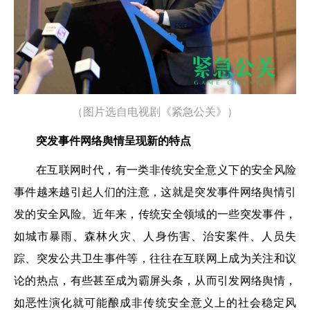
（图片选自电视剧《紧急公关》）
突发事件网络舆情呈现新的特点
在互联网时代，有一类非传统安全意义下的安全风险
事件越来越引起人们的注意，这就是突发事件网络舆情引
发的安全风险。近年来，传统安全领域的一些突发事件，
如城市暴雨、森林火灾、人身伤害、治安案件、人员失
踪、突发公共卫生事件等，往往在互联网上成为关注和议
论的热点，有些甚至成为霸屏头条，从而引发网络舆情，
如恶性演化就可能酿成非传统安全意义上的社会稳定风