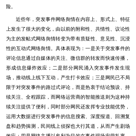
险。
近些年，突发事件网络舆情在内容上、形式上、特征
上发生了很大的变化，由以前的附和性、共情性、议论性
为主的发帖式网络舆情转变为带有质疑性、意见性、沉浸
性的互动式网络舆情。具体表现为：一是关于突发事件的
评论信息通过自媒体的关注、微信群的转发而快速传播，
形成信息爆炸效应；二是部分网民涌入突发事件发生现
场，推动线上线下互动，产生打卡效应；三是网民已不局
限于对突发事件的路过式评论，而是热衷于结论预设、持
续关注、全程跟踪，而网络运营商的智能推送则为这种持
续关注提供了便利，同时部分网民还发挥专业技能优势，
运用大数据进行突发事件的信息搜索、深度报道、回溯复
盘和趋势揣测，民间线上侦探也大行其道，从而产生剧场
效应；四是网络主播以牟利为目的在事件现场安营扎寨，