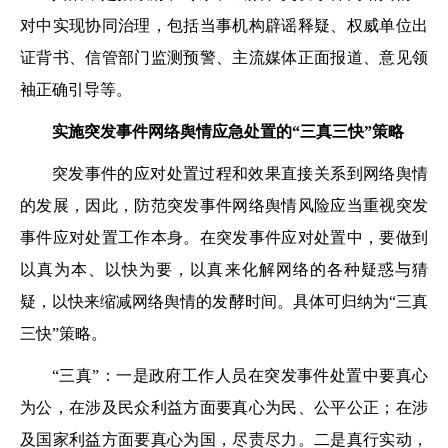
对中实现协同治理，包括当事机构辟谣释疑、权威单位出
证背书、信管部门监测预警、主流媒体正面报道、意见领
袖正确引导等。
实施突发事件网络舆情应急处置的“三真三快”策略
突发事件的应对处置过程和效果直接关系到网络舆情
的发展，因此，防范突发事件网络舆情风险应当重视突发
事件应对处置工作本身。在突发事件应对处置中，要做到
以真为本、以快为要，以真来化解网络的各种疑惑与猜
疑，以快来缩减网络舆情的发酵时间。具体可归纳为“三真
三快”策略。
“三真”：一是政府工作人员在突发事件处置中要真心
为公，在涉及民众利益方面要真心为民、公平公正；在涉
及国家利益方面要真心为国，尽责尽力。二是真行实动，