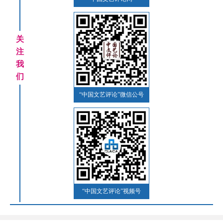
关
注
我
们
“中国文艺评论”微信公号
“中国文艺评论”视频号