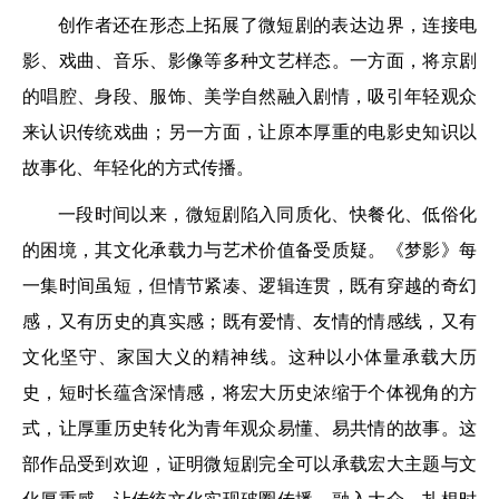
创作者还在形态上拓展了微短剧的表达边界，连接电
影、戏曲、音乐、影像等多种文艺样态。一方面，将京剧
的唱腔、身段、服饰、美学自然融入剧情，吸引年轻观众
来认识传统戏曲；另一方面，让原本厚重的电影史知识以
故事化、年轻化的方式传播。
一段时间以来，微短剧陷入同质化、快餐化、低俗化
的困境，其文化承载力与艺术价值备受质疑。《梦影》每
一集时间虽短，但情节紧凑、逻辑连贯，既有穿越的奇幻
感，又有历史的真实感；既有爱情、友情的情感线，又有
文化坚守、家国大义的精神线。这种以小体量承载大历
史，短时长蕴含深情感，将宏大历史浓缩于个体视角的方
式，让厚重历史转化为青年观众易懂、易共情的故事。这
部作品受到欢迎，证明微短剧完全可以承载宏大主题与文