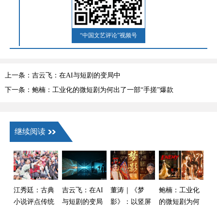
“中国文艺评论”视频号
上一条：吉云飞：在AI与短剧的变局中
下一条：鲍楠：工业化的微短剧为何出了一部“手搓”爆款
继续阅读
江秀廷：古典
吉云飞：在AI
董涛｜《梦
鲍楠：工业化
小说评点传统
与短剧的变局
影》：以竖屏
的微短剧为何
与新大众文艺
中
微短剧展现百
出了一部“手