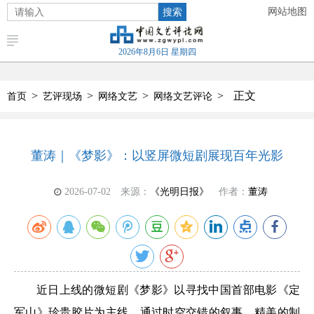
搜索
网站地图
2026年8月6日 星期四
>
>
>
>
正文
首页
艺评现场
网络文艺
网络文艺评论
董涛｜《梦影》：以竖屏微短剧展现百年光影
2026-07-02
来源：
《光明日报》
作者：
董涛
近日上线的微短剧《梦影》以寻找中国首部电影《定
军山》珍贵胶片为主线，通过时空交错的叙事、精美的制