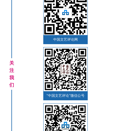
中国文艺评论网
关
注
我
们
“中国文艺评论”微信公号