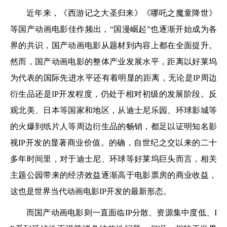
近年来，《西游记之大圣归来》《哪吒之魔童降世》
等国产动画电影佳作频出，“国漫崛起”也逐渐开始成为各
界的共识，国产动画电影从题材到内容上都在全面提升。
然而，国产动画电影的整体产业发展水平，距离以好莱坞
为代表的国际先进水平还有着明显的距离，无论是IP周边
衍生品还是IP开发程度，仍处于相对初级的发展阶段。反
观北美、日本等国家和地区，从迪士尼乐园、环球影城等
的火爆到纸片人等周边衍生品的畅销，都足以证明知名影
视IP开发的显著商业价值。的确，自世纪之交以来的二十
多年时间里，对于迪士尼、环球等好莱坞巨头而言，相关
主题公园带来的经济效益逐渐高于电影票房的商业收益，
这也是世界当代动画电影IP开发的最新形态。
而国产动画电影则一直面临IP分散、资源集中度低、I