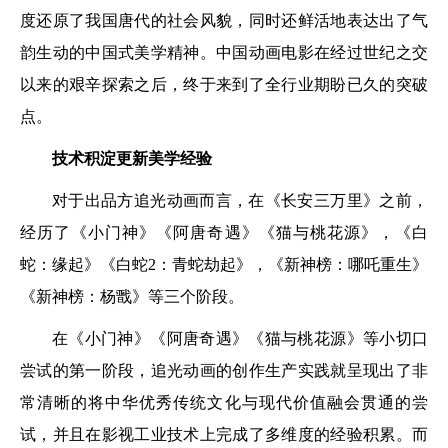
度还原了我国唐代的社会风貌，同时还鲜活地表达出了气
韵生动的中国式美学精神。中国动画电影在经过世纪之交
以来的艰辛探索之后，终于来到了全行业期盼已久的突破
点。
技术积淀更新美学经验
对于出品方追光动画而言，在《长安三万里》之前，
经历了《小门神》《阿唐奇遇》《猫与桃花源》，《白
蛇：缘起》《白蛇2：青蛇劫起》，《新神榜：哪吒重生》
《新神榜：杨戬》等三个阶段。
在《小门神》《阿唐奇遇》《猫与桃花源》等小切口
尝试的第一阶段，追光动画的创作生产实践就呈现出了非
常清晰的将中华优秀传统文化与现代价值融会贯通的尝
试，并且在影视工业技术上完成了多维度的经验积累。而