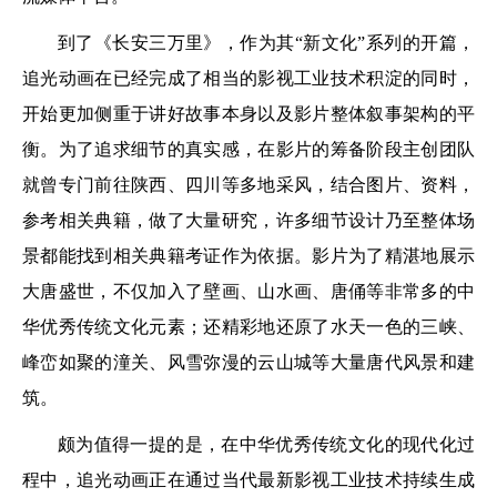
到了《长安三万里》，作为其“新文化”系列的开篇，
追光动画在已经完成了相当的影视工业技术积淀的同时，
开始更加侧重于讲好故事本身以及影片整体叙事架构的平
衡。为了追求细节的真实感，在影片的筹备阶段主创团队
就曾专门前往陕西、四川等多地采风，结合图片、资料，
参考相关典籍，做了大量研究，许多细节设计乃至整体场
景都能找到相关典籍考证作为依据。影片为了精湛地展示
大唐盛世，不仅加入了壁画、山水画、唐俑等非常多的中
华优秀传统文化元素；还精彩地还原了水天一色的三峡、
峰峦如聚的潼关、风雪弥漫的云山城等大量唐代风景和建
筑。
颇为值得一提的是，在中华优秀传统文化的现代化过
程中，追光动画正在通过当代最新影视工业技术持续生成