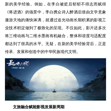
新的美学经验。例如，在李白被贬后郁郁不得志而赋得
《将进酒》的场景中，李白携众诗人醉酒后借由文学意象
遨游天地的痛快淋漓，就通过追光动画长期积累的影视工
业技术积淀做到了极致化的呈现。不仅如此，影片还多次
将三维动画与二维水墨画有机融合，整体和谐度与适配度
都达到了很高的水平。无疑，在新的美学经验背后，正是
传承、发展和创造中的中华民族现代文明。
文旅融合赋能影视发展新周期