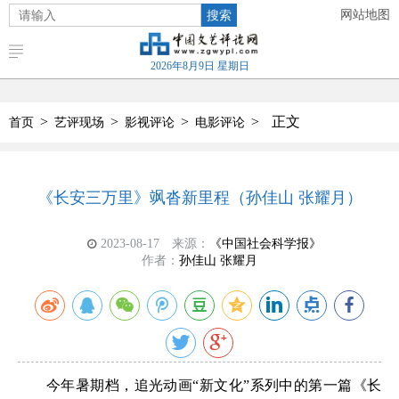
搜索
网站地图
2026年8月9日 星期日
>
>
>
>
正文
首页
艺评现场
影视评论
电影评论
《长安三万里》飒沓新里程（孙佳山 张耀月）
2023-08-17
来源：
《中国社会科学报》
作者：
孙佳山 张耀月
今年暑期档，追光动画“新文化”系列中的第一篇《长