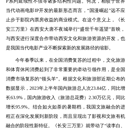
P系列延续性不强等诸多结构性问题。何况，相较于世界
当代动画电影IP开发的最新形态而言，“国漫崛起”远不应
止步于影院内票房收益的商业模式。在这个意义上，《长
安三万里》在西安大唐不夜城举行“盛世千年遥望”首映，
与西安进行深度合作带动西安文化和旅游资源的开发，也
是我国当代电影产业不断探索新的发展路径的缩影。
今年春季以来，在全国消费复苏的过程中，文化旅游
和体育休闲消费起到了非常重要的牵动引领作用，是全国
消费市场复苏的“领头羊”。根据文化和旅游部近期公布的
数据显示，2023年上半年国内旅游总人次23.84亿，同比增
长63.9%，国内旅游收入（旅游总花费）2.30万亿元，同比
增长95.9%。结合如火如荼的暑期档，我国文旅融合的进
程正在深化发展到新阶段，而且呈现出了影视和文旅有机
融合的阶段性新特征。《长安三万里》就带动了“读李白、