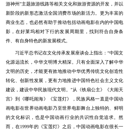
游神州”主题旅游线路等相关文化和旅游资源的开发，并以
新阶段的新形态激活全国消费市场的新活力。更为丰富的
商业生态，也必然有助于推动包括动画电影在内的中国电
影，在好莱坞相对下行的发展周期里，找到符合自身条
件、有自身特色的新发展模式。
习近平总书记在文化传承发展座谈会上指出：“中国文
化源远流长，中华文明博大精深。只有全面深入了解中华
文明的历史，才能更有效地推动中华优秀传统文化创造性
转化、创新性发展，更有力地推进中国特色社会主义文化
建设，建设中华民族现代文明。”从《铁扇公主》《大闹天
宫》到《哪吒闹海》《宝莲灯》，民族风格一直是中国动
画电影在世界动画电影乃至世界电影舞台上独特的、鲜明
的文化标识，也是中国动画行业的共识性自觉追求。然
而，在1999年的《宝莲灯》之后，中国动画电影在很长一