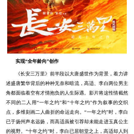
实现“全年龄向”创作
《长安三万里》前半段以大唐盛世作为背景，着力讲
述盛唐繁华背后的种种无奈和暗流，高适、李白两位男主
角都面临着空有才情抱负的人生际遇。影片将这性情截然
不同的二人用“一年之约”和“十年之约”作为叙事的交织
点，多维刻画二人曲折的命运走向。“一年之约”时，李白
已于扬州声名远扬，而高适虽被引荐却未能走进玉真公主
的视野。“十年之约”时，李白已居朝堂之上，高适却人到