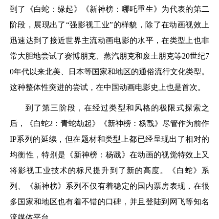
到了《白蛇：缘起》《新神榜：哪吒重生》为代表的第二
阶段，展现出了“强影视工业”的样貌，除了在动画视效上
迅速达到了接近世界主流动画电影的水平，在类型上也非
常大胆地尝试了赛博朋克、蒸汽朋克和废土朋克等20世纪7
0年代以来北美、日本等国家和地区的通俗流行文化类型。
这种整体性突进的尝试，在中国动画电影史上也是首次。
到了第三阶段，在经过类型和风格的极限式探索之
后，《白蛇2：青蛇劫起》《新神榜：杨戬》尽管作为前作
IP系列的延续，但在题材和类型上都已经呈现出了相对的
均衡性，特别是《新神榜：杨戬》在动画的视觉特效上又
将影视工业技术的标尺提升到了新的高度。《白蛇》系
列、《新神榜》系列不仅有着稳定的国内票房表现，在很
多国家和地区也有着不错的口碑，并且登陆到网飞等知名
流媒体平台。