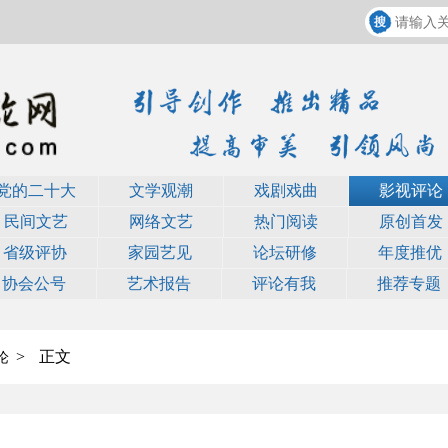
党的二十大
文学观潮
戏剧戏曲
影视评论
民间文艺
网络文艺
热门阅读
原创首发
省级评协
家园艺见
论坛研修
年度推优
协会公号
艺术报告
评论有我
推荐专题
>
正文
论