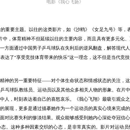
电影《我心飞扬》
的重要主题。以往的这类影片，如《沙鸥》《女足九号》等，表
片中，体育精神不但延续以往的主要内容，而且具有更多元化、
一方面通过中国男子乒乓球队在失利后的逆风翻盘，解答现代人
表达了“享受竞技体育带来的快乐”这一理念，这不但是当代竞
精神的另一重要特征——对个体生命状态和情感状态的关注，这
乒乓球队教练员、运动员以及其他众多相关人物的形象。在片中
中人，时刻表达着自己的喜怒哀乐。《我心飞翔》最吸引观众之
的展现，更多是通过描摹她作为一个运动员的真实心境来完成的
面对比赛失利的惨淡结果。观众能够感受到她内心深处夺冠信心
心态。这种多种因素交织的心态，是非常真实的。影片对运动员