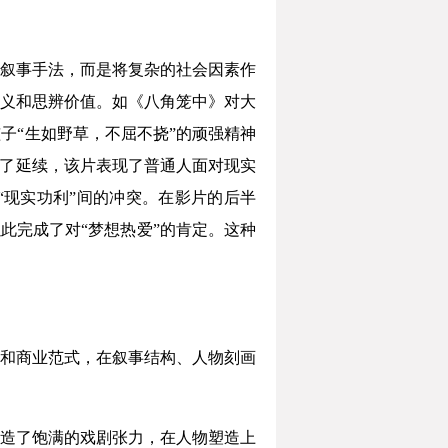
叙事手法，而是将复杂的社会因素作
义和思辨价值。如《八角笼中》对大
子“生如野草，不屈不挠”的顽强精神
到了延续，该片表现了普通人面对现实
“现实功利”间的冲突。在影片的后半
此完成了对“梦想热爱”的肯定。这种
和商业范式，在叙事结构、人物刻画
造了饱满的戏剧张力，在人物塑造上