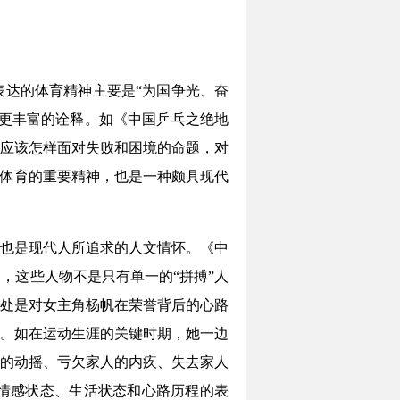
达的体育精神主要是“为国争光、奋
更丰富的诠释。如《中国乒乓之绝地
应该怎样面对失败和困境的命题，对
技体育的重要精神，也是一种颇具现代
也是现代人所追求的人文情怀。《中
，这些人物不是只有单一的“拼搏”人
处是对女主角杨帆在荣誉背后的心路
。如在运动生涯的关键时期，她一边
的动摇、亏欠家人的内疚、失去家人
情感状态、生活状态和心路历程的表