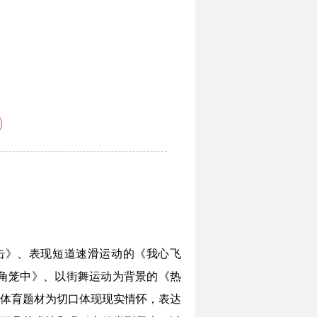
击》、表现短道速滑运动的《我心飞
角笼中》、以街舞运动为背景的《热
体育题材为切口体现现实情怀，表达