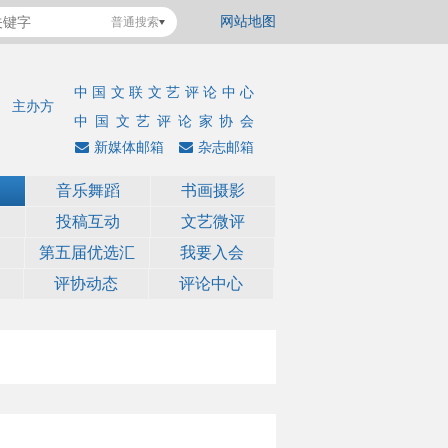
网站地图
普通搜索
中国文联文艺评论中心
主办方
中国文艺评论家协会
新媒体邮箱
杂志邮箱
音乐舞蹈
书画摄影
投稿互动
文艺微评
第五届优选汇
我要入会
评协动态
评论中心