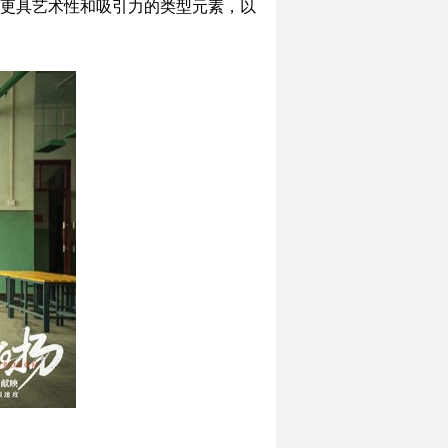
更具艺术性和吸引力的类型元素，以